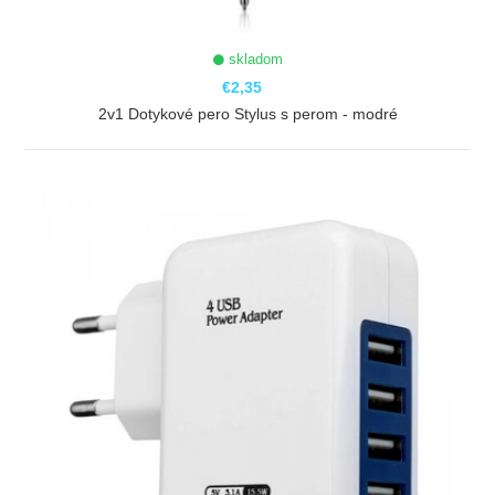
skladom
€2,35
2v1 Dotykové pero Stylus s perom - modré
ZOBRAZIŤ