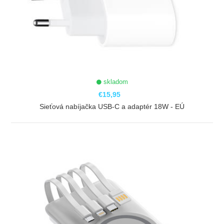
skladom
€15,95
Sieťová nabíjačka USB-C a adaptér 18W - EÚ
ZOBRAZIŤ