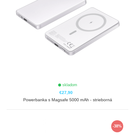
skladom
€27,90
Powerbanka s Magsafe 5000 mAh - strieborná
ZOBRAZIŤ
-38%