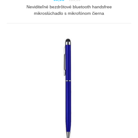
Neviditeľné bezdrôtové bluetooth handsfree
mikroslúchadlo s mikrofónom čierna
ZOBRAZIŤ