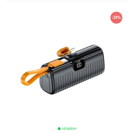
ZOBRAZIŤ
-19%
skladom