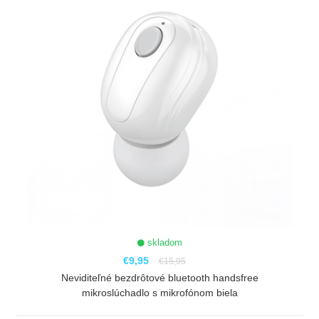
skladom
€9,95
€15,95
Neviditeľné bezdrôtové bluetooth handsfree
mikroslúchadlo s mikrofónom biela