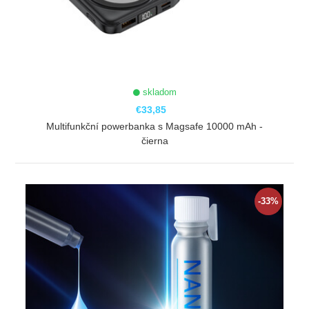
skladom
€33,85
Multifunkční powerbanka s Magsafe 10000 mAh -
čierna
ZOBRAZIŤ
-33%