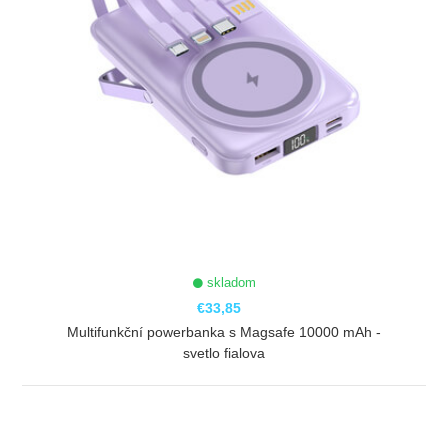
skladom
€33,85
Multifunkční powerbanka s Magsafe 10000 mAh -
svetlo fialova
ZOBRAZIŤ