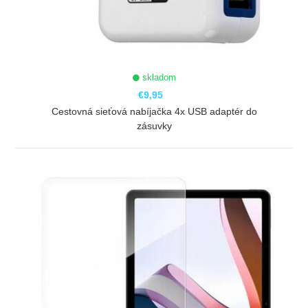
skladom
€9,95
Cestovná sieťová nabíjačka 4x USB adaptér do
zásuvky
ZOBRAZIŤ