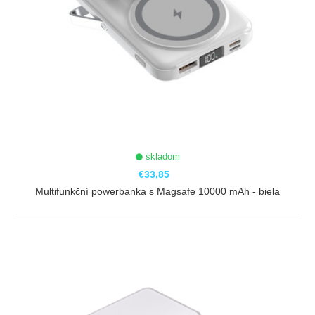
skladom
€33,85
Multifunkční powerbanka s Magsafe 10000 mAh - biela
ZOBRAZIŤ