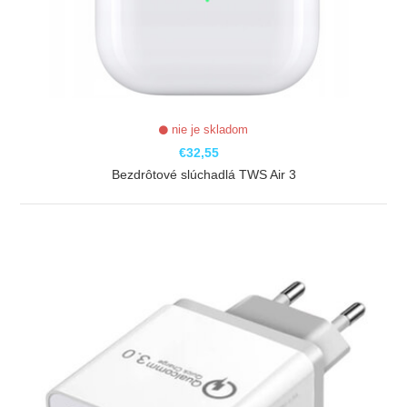
nie je skladom
€32,55
Bezdrôtové slúchadlá TWS Air 3
ZOBRAZIŤ