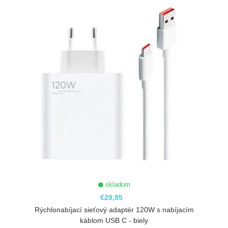
skladom
€29,95
Rýchlonabíjací sieťový adaptér 120W s nabíjacím
káblom USB C - biely