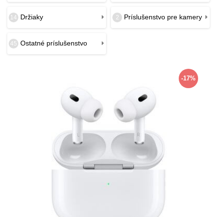
Držiaky
Príslušenstvo pre kamery
14
2
Ostatné príslušenstvo
45
-17%