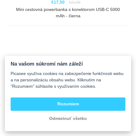
€17,50
€21,50
Mini cestovná powerbanka s konektorom USB-C 5000
mAh - čierna
ZOBRAZIŤ
Na vašom súkromí nám záleží
Picasee využíva cookies na zabezpečenie funkčnosti webu
a na personalizáciu obsahu webu. Kliknutím na
"Rozumiem" súhlasíte s využívaním cookies.
Rozumiem
Odmietnuť všetko