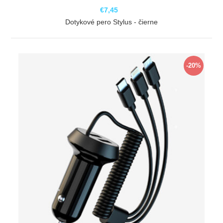
€7,45
Dotykové pero Stylus - čierne
ZOBRAZIŤ
-20%