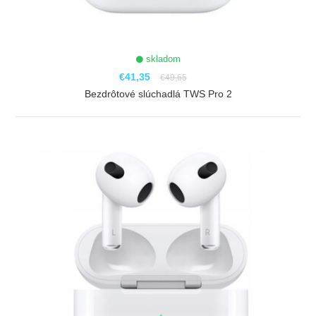
skladom
€41,35
€49,65
Bezdrôtové slúchadlá TWS Pro 2
ZOBRAZIŤ