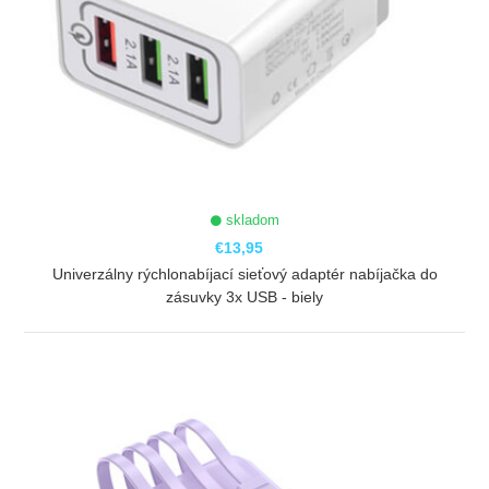
skladom
€13,95
Univerzálny rýchlonabíjací sieťový adaptér nabíjačka do
zásuvky 3x USB - biely
ZOBRAZIŤ