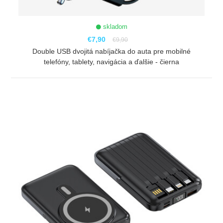
skladom
€7,90
€9,90
Double USB dvojitá nabíjačka do auta pre mobilné
telefóny, tablety, navigácia a ďalšie - čierna
ZOBRAZIŤ