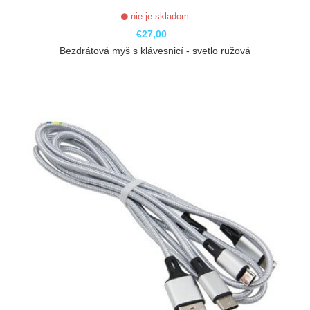
nie je skladom
€27,00
Bezdrátová myš s klávesnicí - svetlo ružová
ZOBRAZIŤ