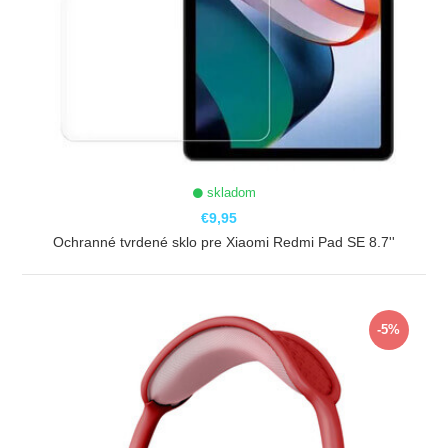
skladom
€9,95
Ochranné tvrdené sklo pre Xiaomi Redmi Pad SE 8.7''
ZOBRAZIŤ
-5%