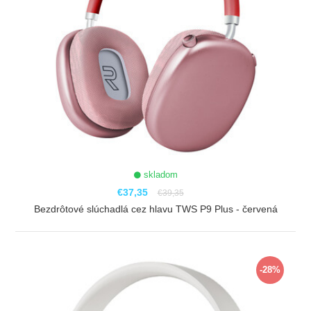
skladom
€37,35
€39,35
Bezdrôtové slúchadlá cez hlavu TWS P9 Plus - červená
ZOBRAZIŤ
-28%