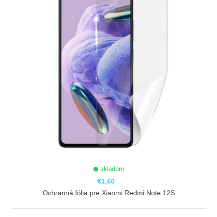
skladom
€1,60
Ochranná fólia pre Xiaomi Redmi Note 12S