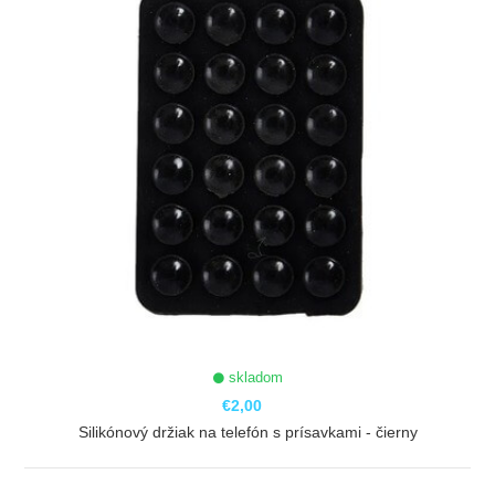
skladom
€2,00
Silikónový držiak na telefón s prísavkami - čierny