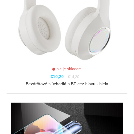
nie je skladom
€10,20
€14,20
Bezdrôtové slúchadlá s BT cez hlavu - biela
ZOBRAZIŤ