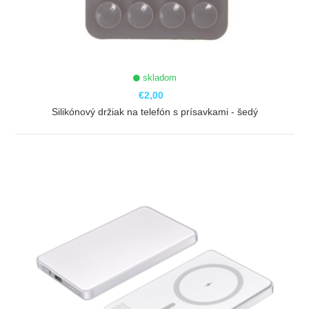
skladom
€2,00
Silikónový držiak na telefón s prísavkami - šedý
ZOBRAZIŤ