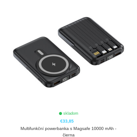
skladom
€33,85
Multifunkční powerbanka s Magsafe 10000 mAh -
čierna