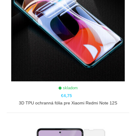
skladom
€4,75
3D TPU ochranná fólia pre Xiaomi Redmi Note 12S
ZOBRAZIŤ