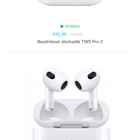
skladom
€41,35
€49,65
Bezdrôtové slúchadlá TWS Pro 2
ZOBRAZIŤ