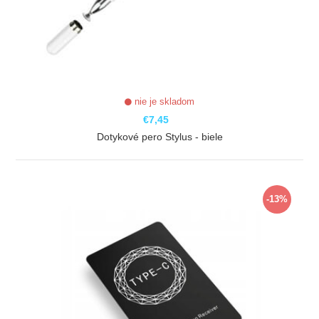
nie je skladom
€7,45
Dotykové pero Stylus - biele
ZOBRAZIŤ
-13%