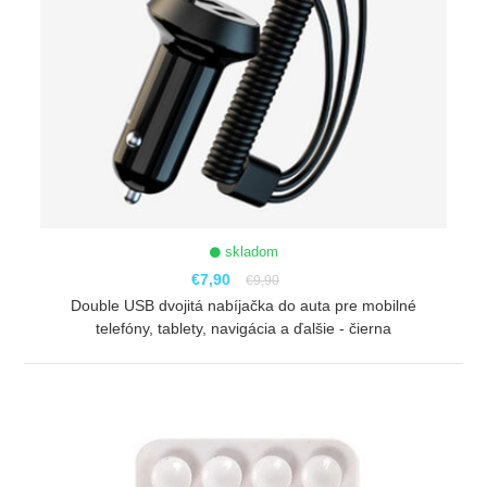
skladom
€7,90
€9,90
Double USB dvojitá nabíjačka do auta pre mobilné
telefóny, tablety, navigácia a ďalšie - čierna
ZOBRAZIŤ