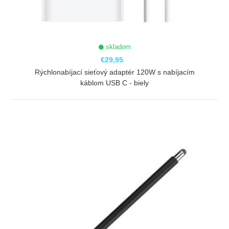
skladom
€29,95
Rýchlonabíjací sieťový adaptér 120W s nabíjacím
káblom USB C - biely
ZOBRAZIŤ