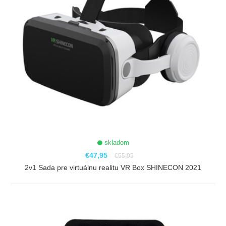
skladom
€47,95
€55,95
2v1 Sada pre virtuálnu realitu VR Box SHINECON 2021
ZOBRAZIŤ