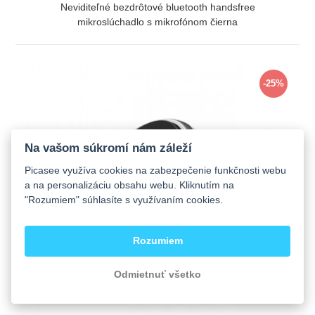
Neviditeľné bezdrôtové bluetooth handsfree
mikroslúchadlo s mikrofónom čierna
ZOBRAZIŤ
-25%
Na vašom súkromí nám záleží
Picasee využíva cookies na zabezpečenie funkčnosti webu
a na personalizáciu obsahu webu. Kliknutím na
"Rozumiem" súhlasíte s využívaním cookies.
Rozumiem
Odmietnuť všetko