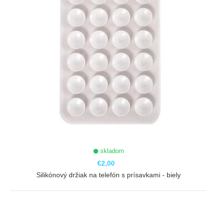
skladom
€2,00
Silikónový držiak na telefón s prísavkami - biely
ZOBRAZIŤ