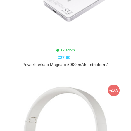
skladom
€27,90
Powerbanka s Magsafe 5000 mAh - strieborná
ZOBRAZIŤ
-28%