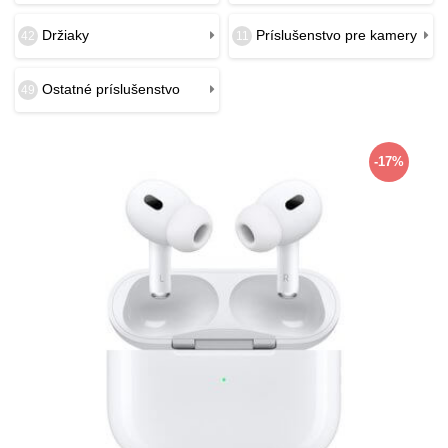
Držiaky
Príslušenstvo pre kamery
42
11
Ostatné príslušenstvo
49
-17%