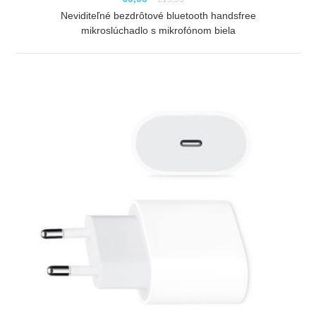
Neviditeľné bezdrôtové bluetooth handsfree
mikroslúchadlo s mikrofónom biela
ZOBRAZIŤ