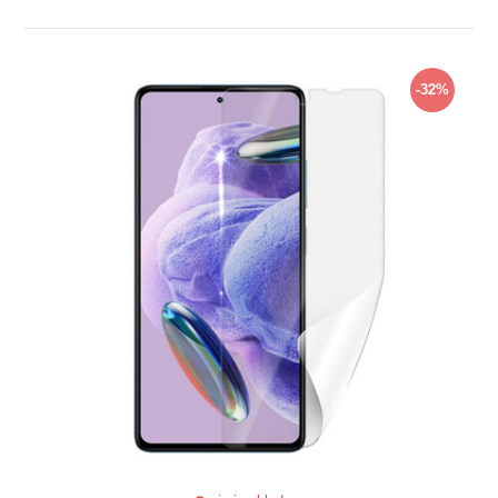
ZOBRAZIŤ
-32%