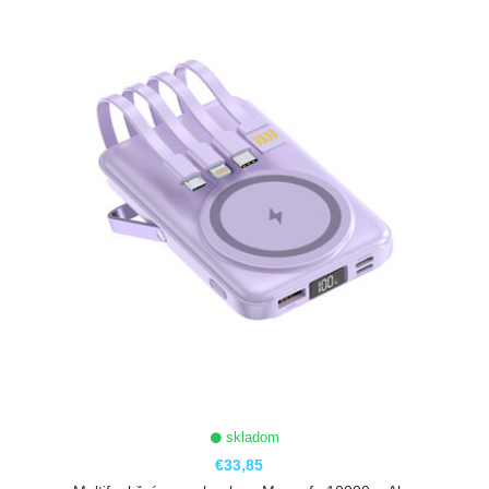
ZOBRAZIŤ
skladom
€33,85