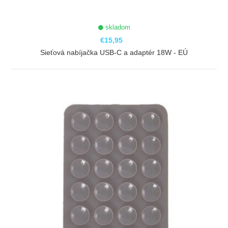
skladom
€15,95
Sieťová nabíjačka USB-C a adaptér 18W - EÚ
ZOBRAZIŤ