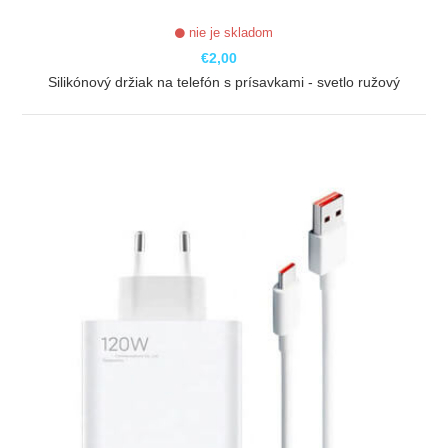
nie je skladom
€2,00
Silikónový držiak na telefón s prísavkami - svetlo ružový
ZOBRAZIŤ