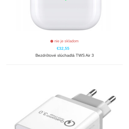
nie je skladom
€32,55
Bezdrôtové slúchadlá TWS Air 3
ZOBRAZIŤ