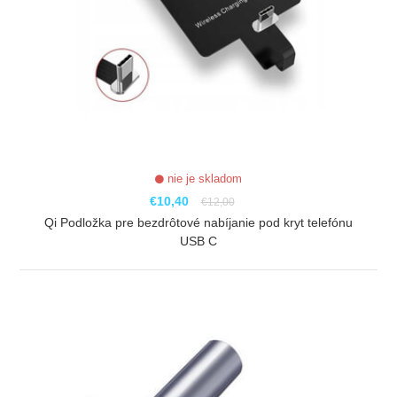
nie je skladom
€10,40
€12,00
Qi Podložka pre bezdrôtové nabíjanie pod kryt telefónu
USB C
ZOBRAZIŤ