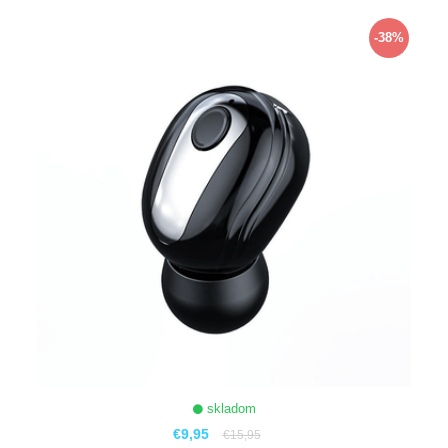
ZOBRAZIŤ
-38%
skladom
€9,95
€15,95