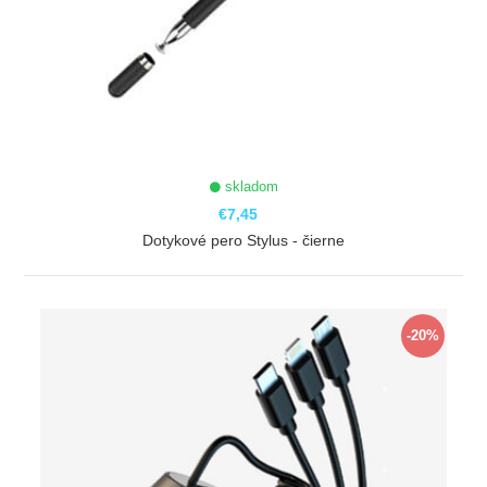
skladom
€7,45
Dotykové pero Stylus - čierne
ZOBRAZIŤ
-20%