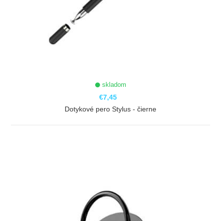
skladom
€7,45
Dotykové pero Stylus - čierne
ZOBRAZIŤ