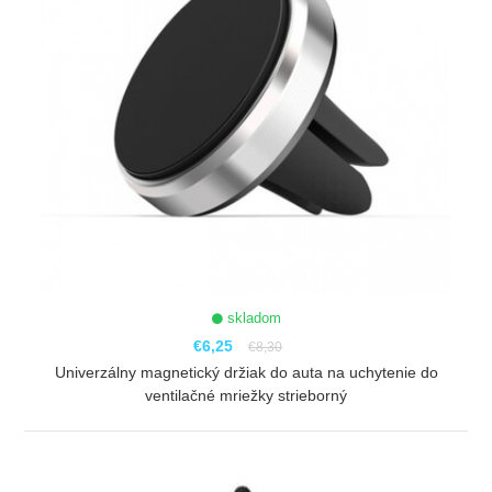
skladom
€6,25
€8,30
Univerzálny magnetický držiak do auta na uchytenie do
ventilačné mriežky strieborný
ZOBRAZIŤ