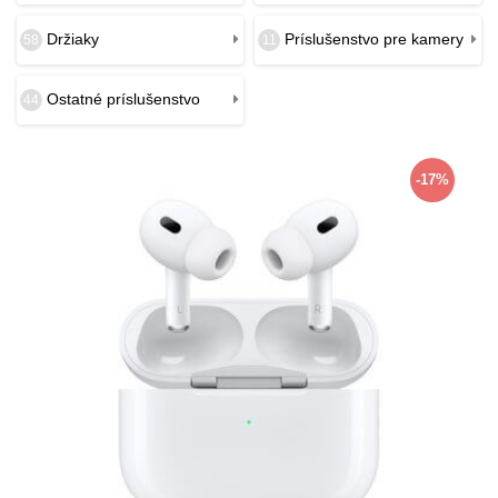
Držiaky
Príslušenstvo pre kamery
58
11
Ostatné príslušenstvo
44
-17%