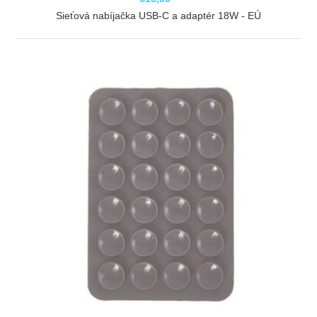
Sieťová nabíjačka USB-C a adaptér 18W - EÚ
ZOBRAZIŤ