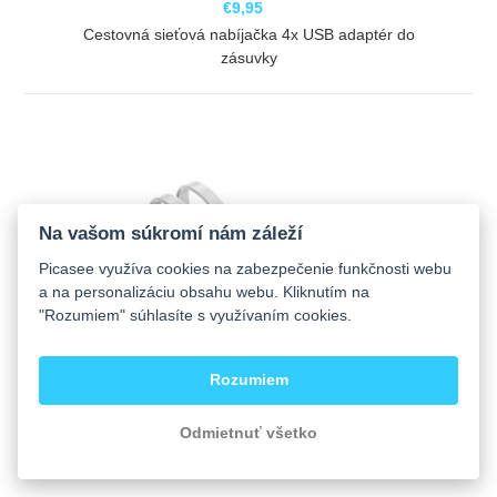
€9,95
Cestovná sieťová nabíjačka 4x USB adaptér do
zásuvky
ZOBRAZIŤ
Na vašom súkromí nám záleží
Picasee využíva cookies na zabezpečenie funkčnosti webu
a na personalizáciu obsahu webu. Kliknutím na
"Rozumiem" súhlasíte s využívaním cookies.
Rozumiem
Odmietnuť všetko