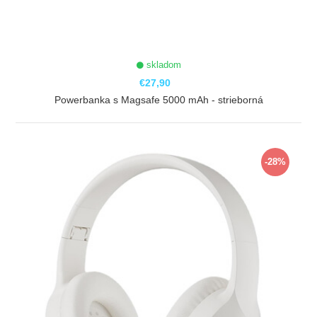
skladom
€27,90
Powerbanka s Magsafe 5000 mAh - strieborná
ZOBRAZIŤ
-28%