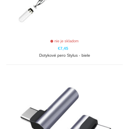
nie je skladom
€7,45
Dotykové pero Stylus - biele
ZOBRAZIŤ