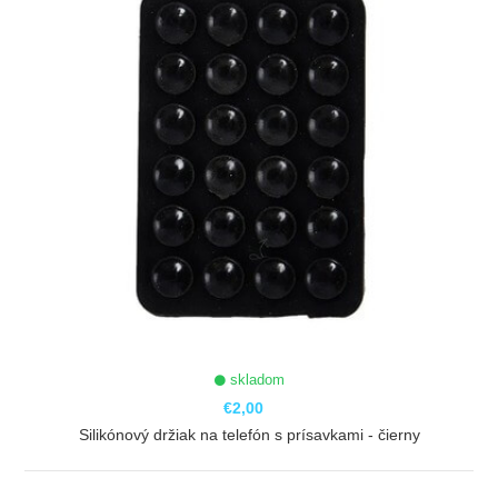
skladom
€2,00
Silikónový držiak na telefón s prísavkami - čierny