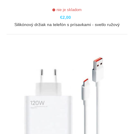
nie je skladom
€2,00
Silikónový držiak na telefón s prísavkami - svetlo ružový
ZOBRAZIŤ