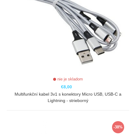
nie je skladom
€8,00
Multifunkční kabel 3v1 s konektory Micro USB, USB-C a
Lightning - strieborný
ZOBRAZIŤ
-38%