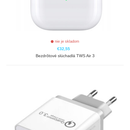
nie je skladom
€32,55
Bezdrôtové slúchadlá TWS Air 3
ZOBRAZIŤ