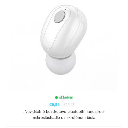
skladom
€9,95
€15,95
Neviditeľné bezdrôtové bluetooth handsfree
mikroslúchadlo s mikrofónom biela