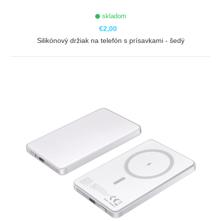
skladom
€2,00
Silikónový držiak na telefón s prísavkami - šedý
ZOBRAZIŤ