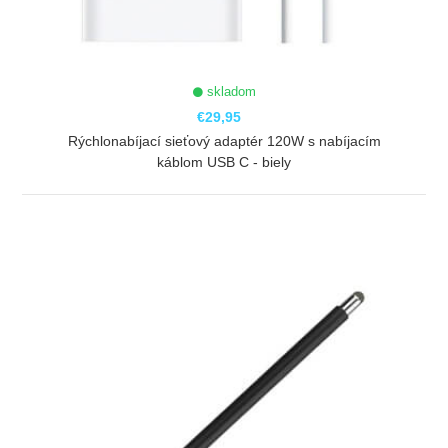
skladom
€29,95
Rýchlonabíjací sieťový adaptér 120W s nabíjacím
káblom USB C - biely
ZOBRAZIŤ