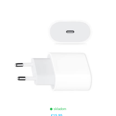
ZOBRAZIŤ
skladom
€15,95