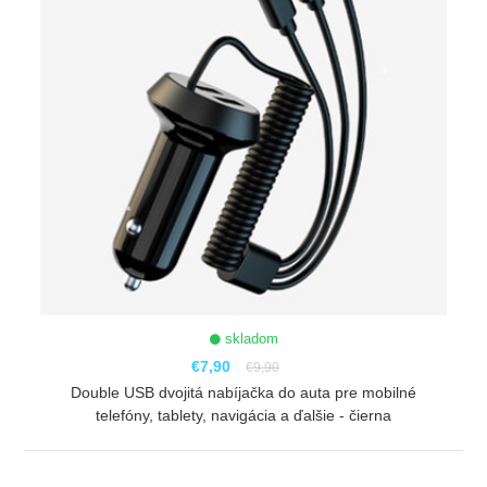
skladom
€7,90
€9,90
Double USB dvojitá nabíjačka do auta pre mobilné
telefóny, tablety, navigácia a ďalšie - čierna
ZOBRAZIŤ