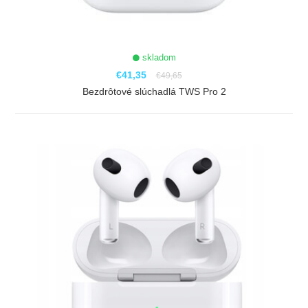
skladom
€41,35
€49,65
Bezdrôtové slúchadlá TWS Pro 2
ZOBRAZIŤ