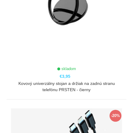
skladom
€3,95
Kovový univerzálny stojan a držiak na zadnú stranu
telefónu PRSTEN - čierny
ZOBRAZIŤ
-20%