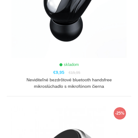
skladom
€9,95
€15,95
Neviditeľné bezdrôtové bluetooth handsfree
mikroslúchadlo s mikrofónom čierna
ZOBRAZIŤ
-25%