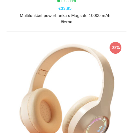
skladom
€33,85
Multifunkční powerbanka s Magsafe 10000 mAh -
čierna
ZOBRAZIŤ
-28%