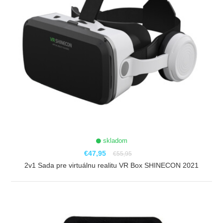
skladom
€47,95
€55,95
2v1 Sada pre virtuálnu realitu VR Box SHINECON 2021
ZOBRAZIŤ