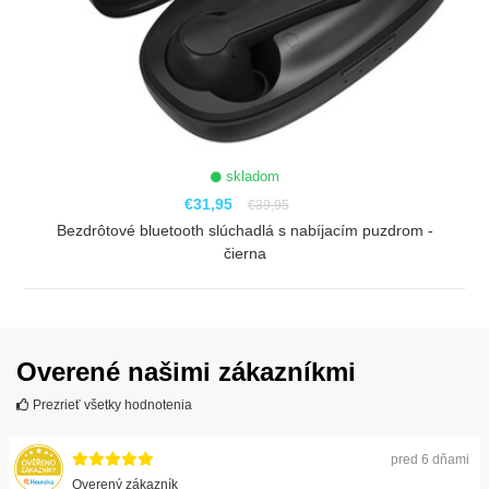
skladom
€31,95
€39,95
Bezdrôtové bluetooth slúchadlá s nabíjacím puzdrom -
čierna
ZOBRAZIŤ
Overené našimi zákazníkmi
Prezrieť všetky hodnotenia
pred 6 dňami
Overený zákazník