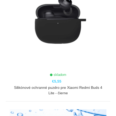
skladom
€5,55
Silikónové ochranné puzdro pre Xiaomi Redmi Buds 4
Lite - čierne
ZOBRAZIŤ