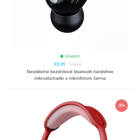
skladom
€9,95
€15,95
Neviditeľné bezdrôtové bluetooth handsfree
mikroslúchadlo s mikrofónom čierna
ZOBRAZIŤ
-5%