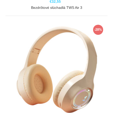
€32,55
Bezdrôtové slúchadlá TWS Air 3
ZOBRAZIŤ
-28%