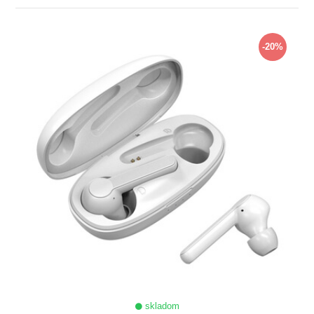
ZOBRAZIŤ
-20%
skladom