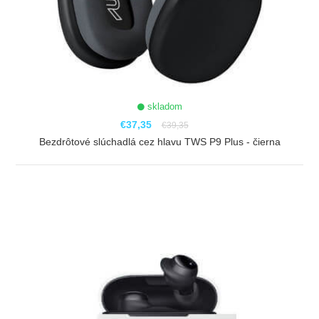
skladom
€37,35
€39,35
Bezdrôtové slúchadlá cez hlavu TWS P9 Plus - čierna
ZOBRAZIŤ