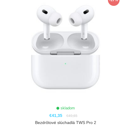
skladom
€41,35
€49,65
Bezdrôtové slúchadlá TWS Pro 2