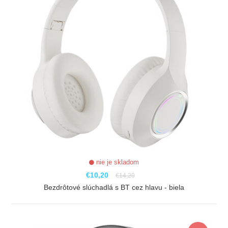
nie je skladom
€10,20
€14,20
Bezdrôtové slúchadlá s BT cez hlavu - biela
ZOBRAZIŤ