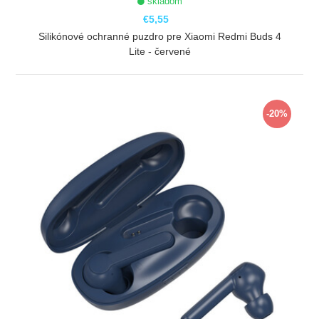
skladom
€5,55
Silikónové ochranné puzdro pre Xiaomi Redmi Buds 4
Lite - červené
ZOBRAZIŤ
-20%