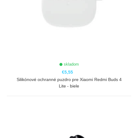
skladom
€5,55
Silikónové ochranné puzdro pre Xiaomi Redmi Buds 4
Lite - biele
ZOBRAZIŤ