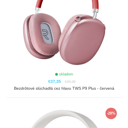
skladom
€37,35
€39,35
Bezdrôtové slúchadlá cez hlavu TWS P9 Plus - červená
ZOBRAZIŤ
-28%