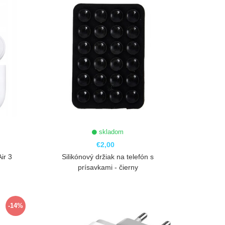
skladom
€2,00
ir 3
Silikónový držiak na telefón s
prísavkami - čierny
ZOBRAZIŤ
-14%