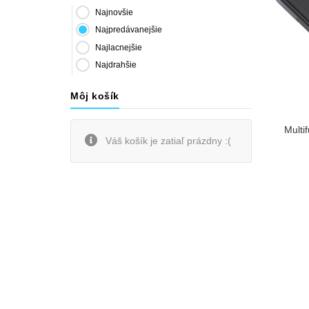
Najnovšie
Najpredávanejšie
Najlacnejšie
Najdrahšie
Môj košík
Multi
Váš košík je zatiaľ prázdny :(