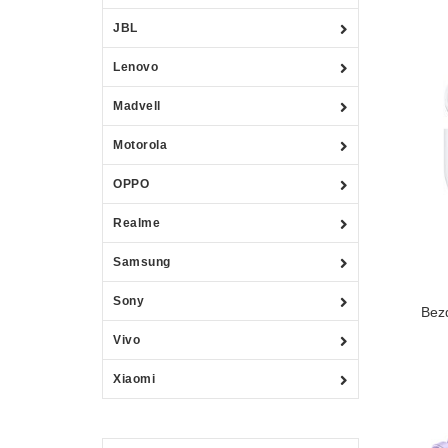
JBL
Lenovo
Madvell
Motorola
OPPO
Realme
Samsung
Sony
Bez
Vivo
Xiaomi