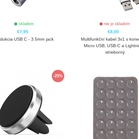
skladom
nie je skladom
€7,95
€8,00
dukcia USB C - 3.5mm jack
Multifunkční kabel 3v1 s kone
Micro USB, USB-C a Lightni
strieborný
ZOBRAZIŤ
ZOBRAZIŤ
-25%