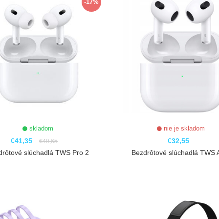
-17%
skladom
nie je skladom
€41,35
€32,55
€49,65
drôtové slúchadlá TWS Pro 2
Bezdrôtové slúchadlá TWS A
ZOBRAZIŤ
ZOBRAZIŤ