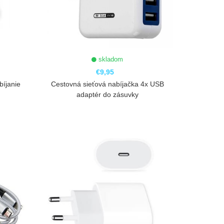
skladom
€9,95
bíjanie
Cestovná sieťová nabíjačka 4x USB
adaptér do zásuvky
ZOBRAZIŤ