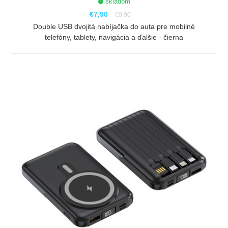
skladom
€7,90
€9,90
Double USB dvojitá nabíjačka do auta pre mobilné
telefóny, tablety, navigácia a ďalšie - čierna
ZOBRAZIŤ