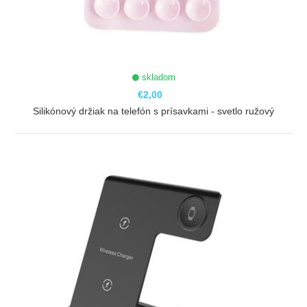
skladom
€2,00
Silikónový držiak na telefón s prísavkami - svetlo ružový
ZOBRAZIŤ