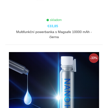
skladom
€33,85
Multifunkční powerbanka s Magsafe 10000 mAh -
čierna
ZOBRAZIŤ
-33%