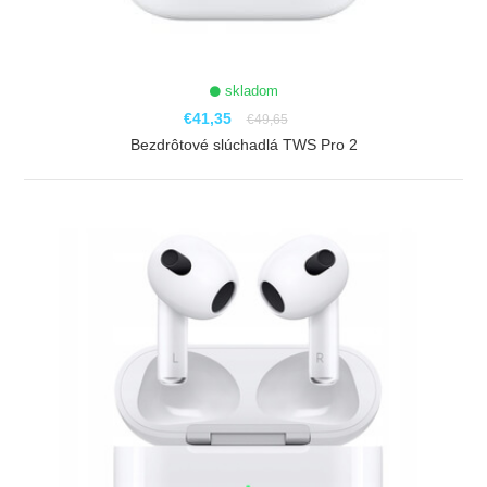
skladom
€41,35
€49,65
Bezdrôtové slúchadlá TWS Pro 2
ZOBRAZIŤ