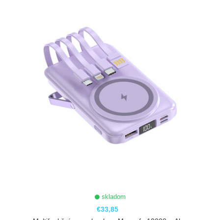
ZOBRAZIŤ
skladom
€33,85