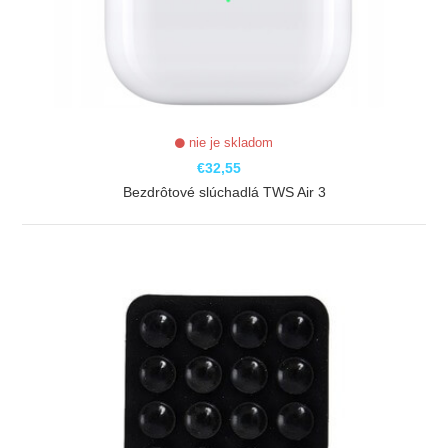
nie je skladom
€32,55
Bezdrôtové slúchadlá TWS Air 3
ZOBRAZIŤ