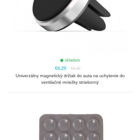
skladom
€6,25
€8,30
Univerzálny magnetický držiak do auta na uchytenie do
ventilačné mriežky strieborný
ZOBRAZIŤ