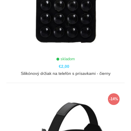
skladom
€2,00
Silikónový držiak na telefón s prísavkami - čierny
ZOBRAZIŤ
-14%