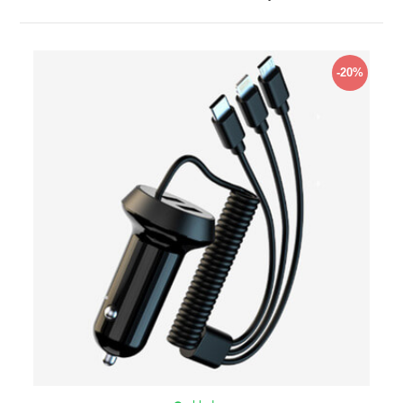
ZOBRAZIŤ
-20%