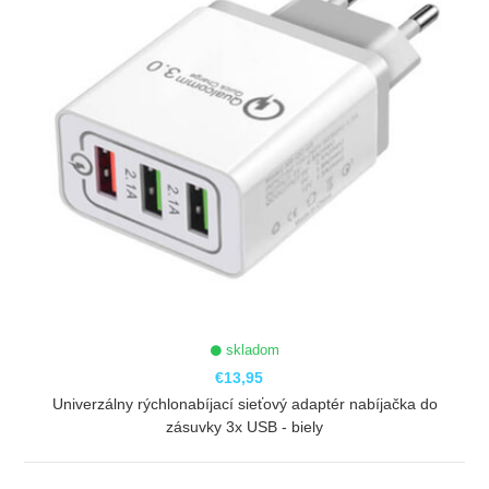
skladom
€13,95
Univerzálny rýchlonabíjací sieťový adaptér nabíjačka do
zásuvky 3x USB - biely