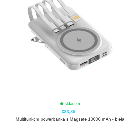
skladom
€33,85
Multifunkční powerbanka s Magsafe 10000 mAh - biela
ZOBRAZIŤ