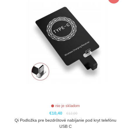
nie je skladom
€10,40
€12,00
Qi Podložka pre bezdrôtové nabíjanie pod kryt telefónu
USB C