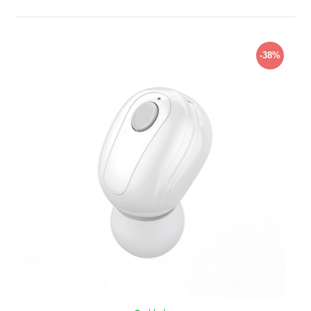
ZOBRAZIŤ
-38%