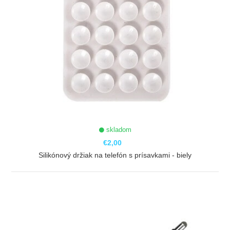
skladom
€2,00
Silikónový držiak na telefón s prísavkami - biely
ZOBRAZIŤ