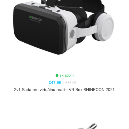
skladom
€47,95
€55,95
2v1 Sada pre virtuálnu realitu VR Box SHINECON 2021
ZOBRAZIŤ