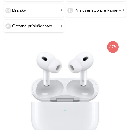
Držiaky
Príslušenstvo pre kamery
64
11
Ostatné príslušenstvo
48
-17%