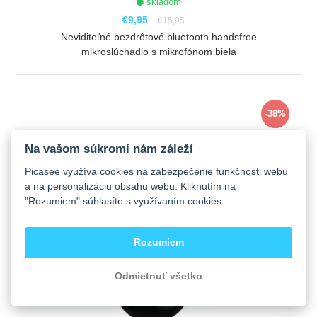
skladom
€9,95
€15,95
Neviditeľné bezdrôtové bluetooth handsfree
mikroslúchadlo s mikrofónom biela
ZOBRAZIŤ
-38%
Na vašom súkromí nám záleží
Picasee využíva cookies na zabezpečenie funkčnosti webu
a na personalizáciu obsahu webu. Kliknutím na
"Rozumiem" súhlasíte s využívaním cookies.
Rozumiem
Odmietnuť všetko