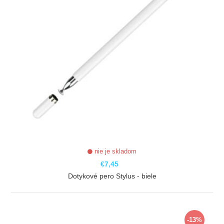
nie je skladom
€7,45
Dotykové pero Stylus - biele
ZOBRAZIŤ
-13%