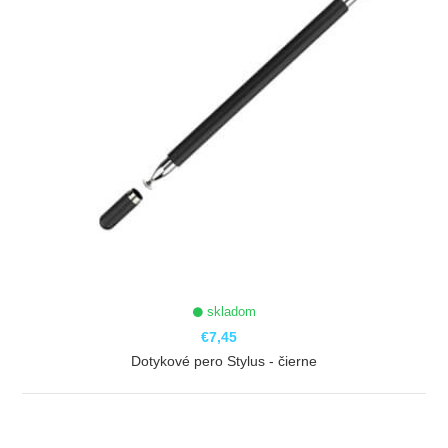
skladom
€7,45
Dotykové pero Stylus - čierne
ZOBRAZIŤ