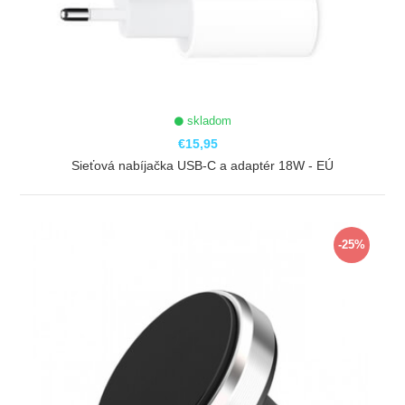
skladom
€15,95
Sieťová nabíjačka USB-C a adaptér 18W - EÚ
ZOBRAZIŤ
-25%