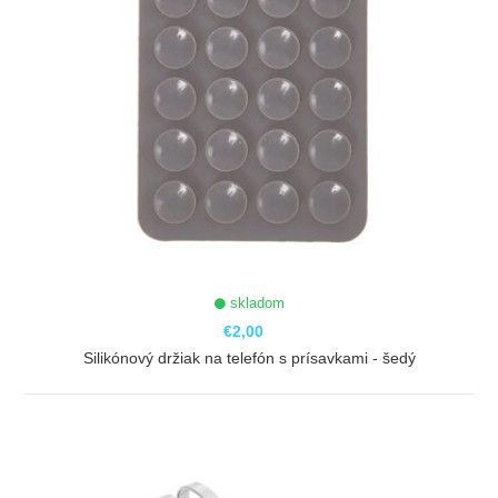
skladom
€2,00
Silikónový držiak na telefón s prísavkami - šedý
ZOBRAZIŤ