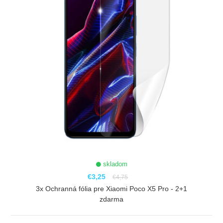
skladom
€3,25
€4,75
3x Ochranná fólia pre Xiaomi Poco X5 Pro - 2+1
zdarma