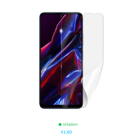
ZOBRAZIŤ
skladom
€1,60