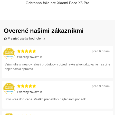
Ochranná fólia pre Xiaomi Poco X5 Pro
ZOBRAZIŤ
Overené našimi zákazníkmi
Prezrieť všetky hodnotenia
pred 6 dňami
Overený zákazník
Vsimnutie si nezrovnalosti produktov v objednavke a kontaktovanie nas ci je
objednavka spravna
pred 9 dňami
Overený zákazník
Bolo včas doručené. Všetko prebehlo v najlepšom poriadku.