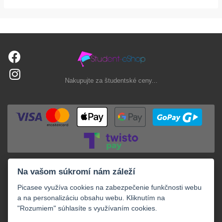
Nakupujte za študentské ceny...
Na vašom súkromí nám záleží
Picasee využíva cookies na zabezpečenie funkčnosti webu
a na personalizáciu obsahu webu. Kliknutím na
"Rozumiem" súhlasíte s využívaním cookies.
+