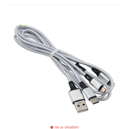
ZOBRAZIŤ
nie je skladom