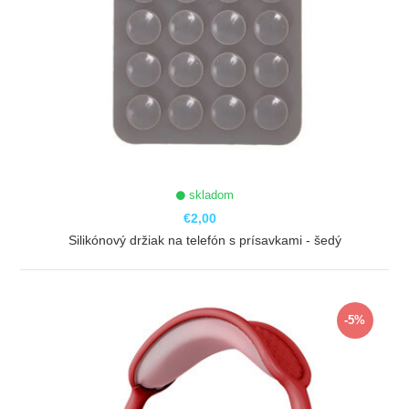
skladom
€2,00
Silikónový držiak na telefón s prísavkami - šedý
ZOBRAZIŤ
-5%