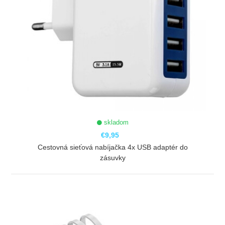
skladom
€9,95
Cestovná sieťová nabíjačka 4x USB adaptér do
zásuvky
ZOBRAZIŤ