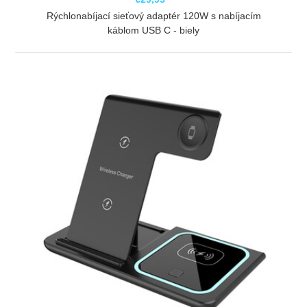
Rýchlonabíjací sieťový adaptér 120W s nabíjacím
káblom USB C - biely
ZOBRAZIŤ