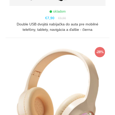
skladom
€7,90
€9,90
Double USB dvojitá nabíjačka do auta pre mobilné
telefóny, tablety, navigácia a ďalšie - čierna
ZOBRAZIŤ
-28%