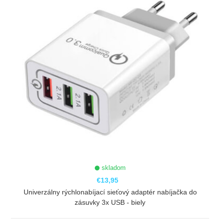
skladom
€13,95
Univerzálny rýchlonabíjací sieťový adaptér nabíjačka do
zásuvky 3x USB - biely