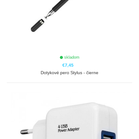
skladom
€7,45
Dotykové pero Stylus - čierne
ZOBRAZIŤ