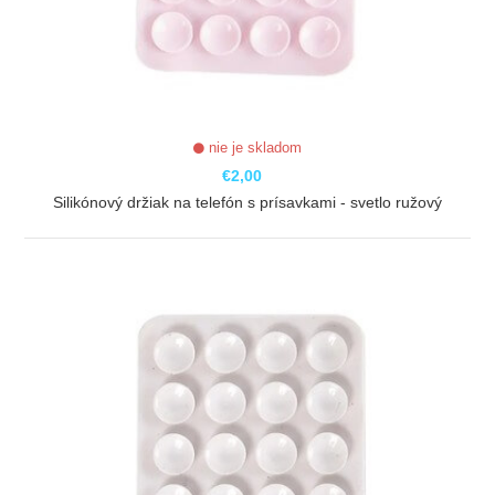
nie je skladom
€2,00
Silikónový držiak na telefón s prísavkami - svetlo ružový
ZOBRAZIŤ