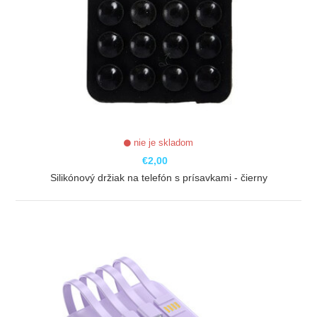
nie je skladom
€2,00
Silikónový držiak na telefón s prísavkami - čierny
ZOBRAZIŤ