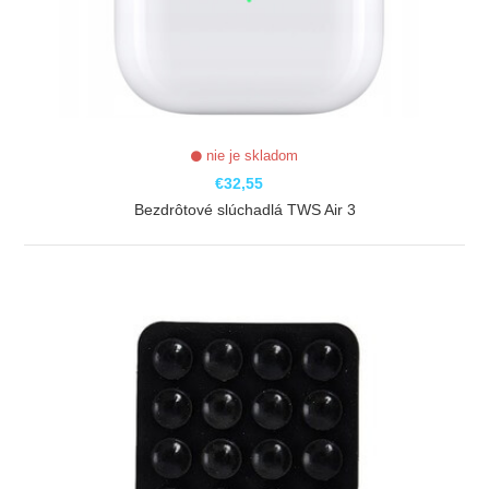
nie je skladom
€32,55
Bezdrôtové slúchadlá TWS Air 3
ZOBRAZIŤ