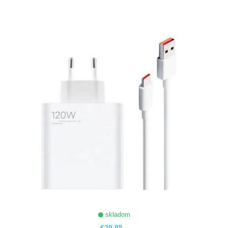
ZOBRAZIŤ
skladom
€29,95