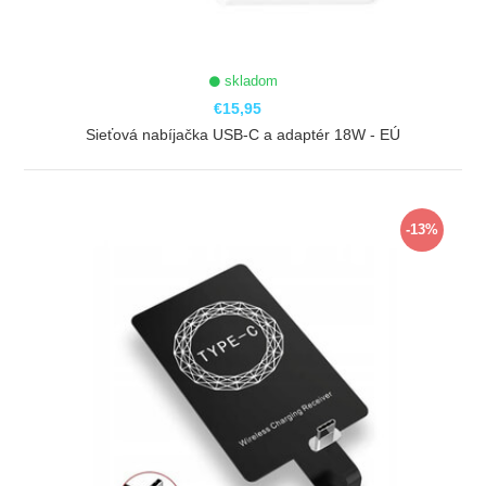
skladom
€15,95
Sieťová nabíjačka USB-C a adaptér 18W - EÚ
ZOBRAZIŤ
-13%