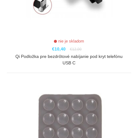
nie je skladom
€10,40
€12,00
Qi Podložka pre bezdrôtové nabíjanie pod kryt telefónu
USB C
ZOBRAZIŤ