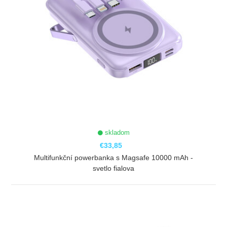
skladom
€33,85
Multifunkční powerbanka s Magsafe 10000 mAh -
svetlo fialova
ZOBRAZIŤ