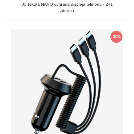
3x Tekutá NANO ochrana displeja telefónu - 2+1
zdarma
ZOBRAZIŤ
-20%