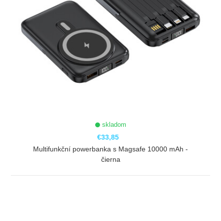
skladom
€33,85
Multifunkční powerbanka s Magsafe 10000 mAh -
čierna
ZOBRAZIŤ