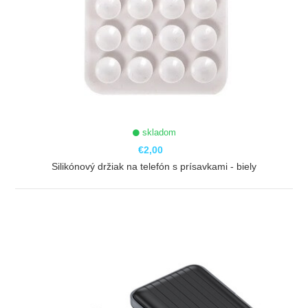
skladom
€2,00
Silikónový držiak na telefón s prísavkami - biely
ZOBRAZIŤ