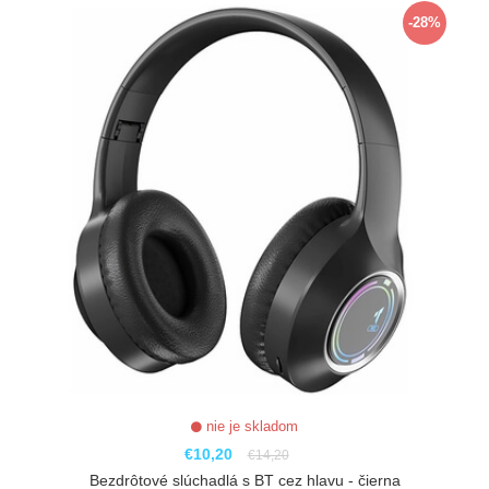
-28%
nie je skladom
€10,20
€14,20
Bezdrôtové slúchadlá s BT cez hlavu - čierna