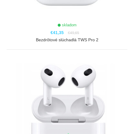
skladom
€41,35
€49,65
Bezdrôtové slúchadlá TWS Pro 2
ZOBRAZIŤ