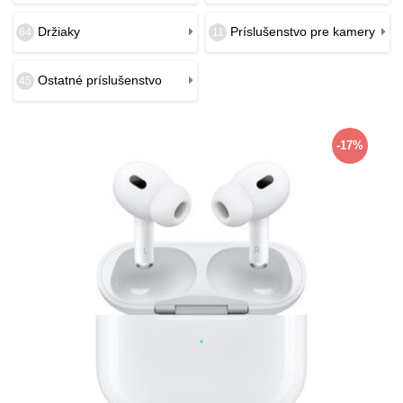
Držiaky
Príslušenstvo pre kamery
64
11
Ostatné príslušenstvo
45
-17%