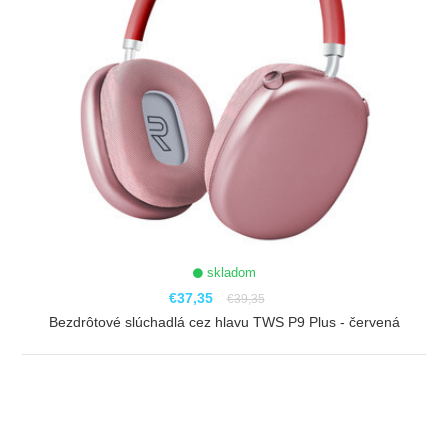
skladom
€37,35
€39,35
Bezdrôtové slúchadlá cez hlavu TWS P9 Plus - červená
ZOBRAZIŤ