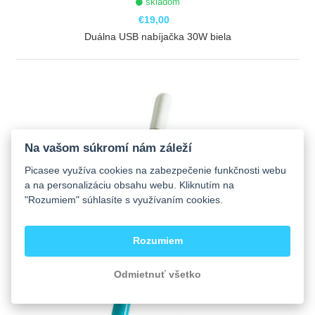
skladom
€19,00
Duálna USB nabíjačka 30W biela
ZOBRAZIŤ
Na vašom súkromí nám záleží
Picasee využíva cookies na zabezpečenie funkčnosti webu
a na personalizáciu obsahu webu. Kliknutím na
"Rozumiem" súhlasíte s využívaním cookies.
Rozumiem
Odmietnuť všetko