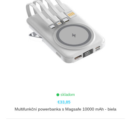
skladom
€33,85
Multifunkční powerbanka s Magsafe 10000 mAh - biela
ZOBRAZIŤ