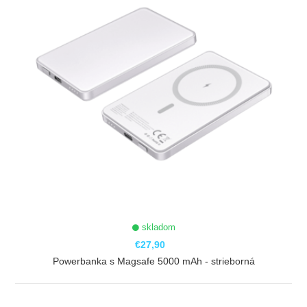
skladom
€27,90
Powerbanka s Magsafe 5000 mAh - strieborná
ZOBRAZIŤ