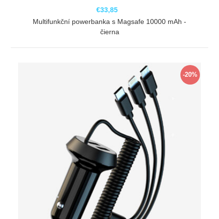
€33,85
Multifunkční powerbanka s Magsafe 10000 mAh -
čierna
ZOBRAZIŤ
-20%