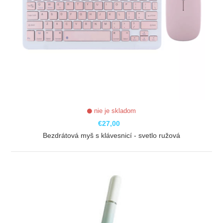
nie je skladom
€27,00
Bezdrátová myš s klávesnicí - svetlo ružová
ZOBRAZIŤ