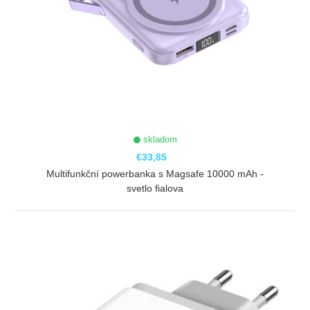
skladom
€33,85
Multifunkční powerbanka s Magsafe 10000 mAh -
svetlo fialova
ZOBRAZIŤ