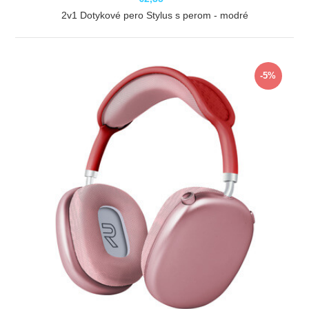
2v1 Dotykové pero Stylus s perom - modré
ZOBRAZIŤ
-5%