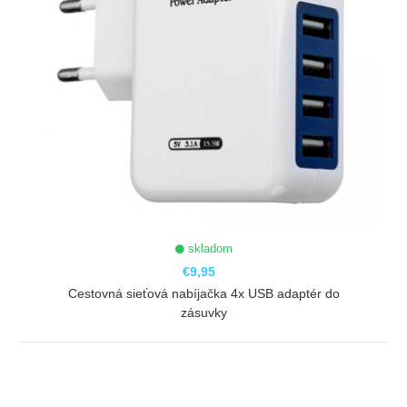
skladom
€9,95
Cestovná sieťová nabíjačka 4x USB adaptér do
zásuvky
ZOBRAZIŤ