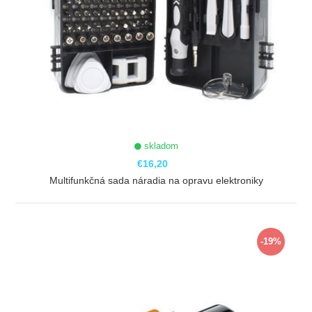
skladom
€16,20
Multifunkčná sada náradia na opravu elektroniky
ZOBRAZIŤ
-19%