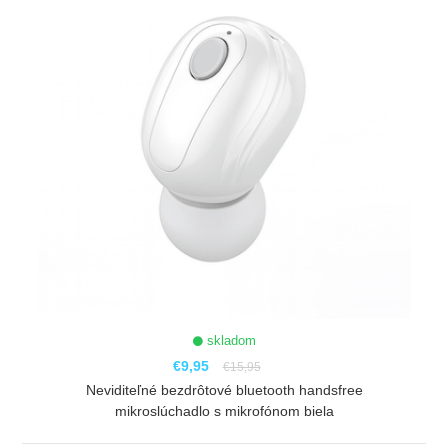
skladom
€9,95
€15,95
Neviditeľné bezdrôtové bluetooth handsfree
mikroslúchadlo s mikrofónom biela