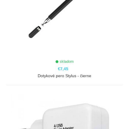
skladom
€7,45
Dotykové pero Stylus - čierne
ZOBRAZIŤ