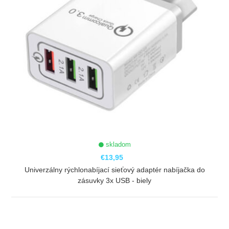
skladom
€13,95
Univerzálny rýchlonabíjací sieťový adaptér nabíjačka do
zásuvky 3x USB - biely
ZOBRAZIŤ