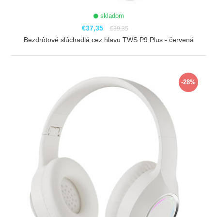
skladom
€37,35
€39,35
Bezdrôtové slúchadlá cez hlavu TWS P9 Plus - červená
ZOBRAZIŤ
-28%