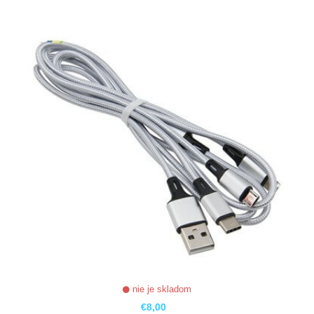
ZOBRAZIŤ
nie je skladom
€8,00