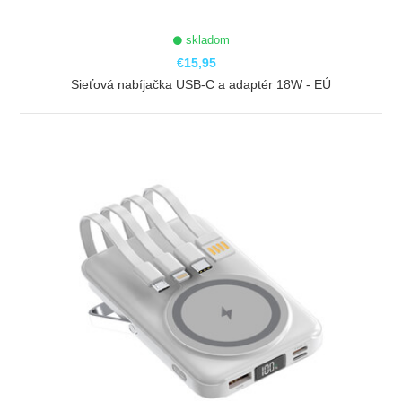
skladom
€15,95
Sieťová nabíjačka USB-C a adaptér 18W - EÚ
ZOBRAZIŤ