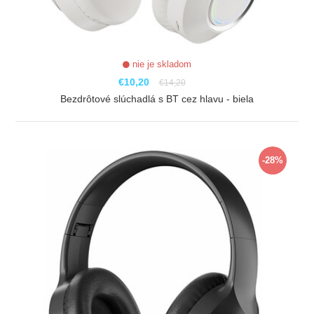
nie je skladom
€10,20
€14,20
Bezdrôtové slúchadlá s BT cez hlavu - biela
ZOBRAZIŤ
-28%