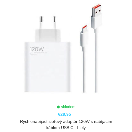
skladom
€29,95
Rýchlonabíjací sieťový adaptér 120W s nabíjacím
káblom USB C - biely