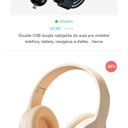
skladom
€7,90
€9,90
Double USB dvojitá nabíjačka do auta pre mobilné
telefóny, tablety, navigácia a ďalšie - čierna
ZOBRAZIŤ
-28%