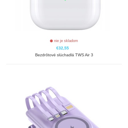
nie je skladom
€32,55
Bezdrôtové slúchadlá TWS Air 3
ZOBRAZIŤ