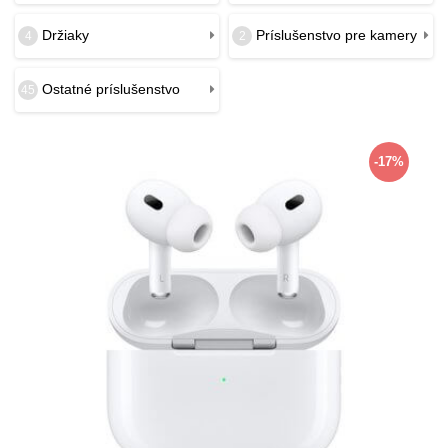
Držiaky
Príslušenstvo pre kamery
4
2
Ostatné príslušenstvo
45
-17%