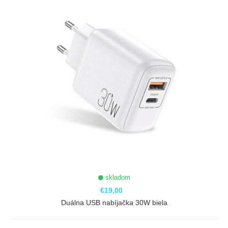
skladom
€19,00
Duálna USB nabíjačka 30W biela