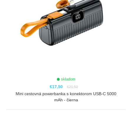
skladom
€17,50
€21,50
Mini cestovná powerbanka s konektorom USB-C 5000
mAh - čierna
ZOBRAZIŤ