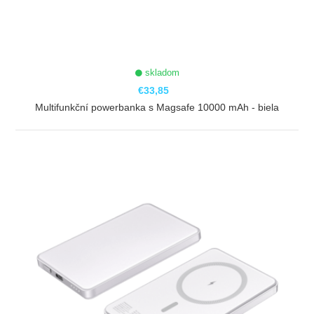
skladom
€33,85
Multifunkční powerbanka s Magsafe 10000 mAh - biela
ZOBRAZIŤ