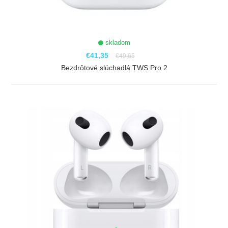
skladom
€41,35
€49,65
Bezdrôtové slúchadlá TWS Pro 2
ZOBRAZIŤ