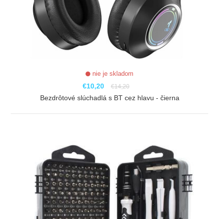
nie je skladom
€10,20
€14,20
Bezdrôtové slúchadlá s BT cez hlavu - čierna
ZOBRAZIŤ