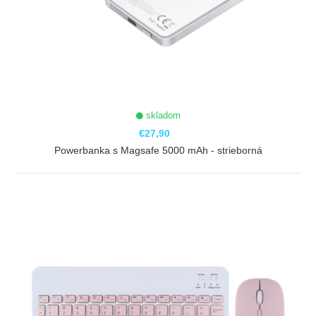
skladom
€27,90
Powerbanka s Magsafe 5000 mAh - strieborná
ZOBRAZIŤ