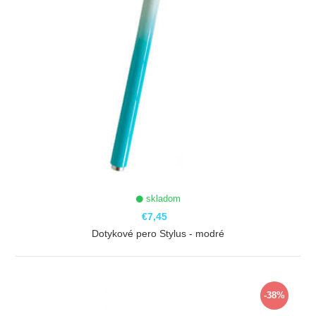
skladom
€7,45
Dotykové pero Stylus - modré
ZOBRAZIŤ
-38%