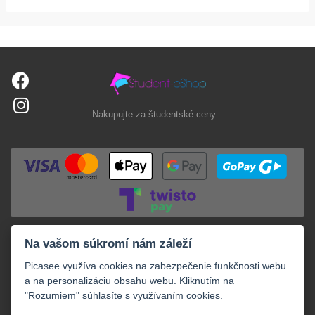
Nakupujte za študentské ceny...
Na vašom súkromí nám záleží
Picasee využíva cookies na zabezpečenie funkčnosti webu
a na personalizáciu obsahu webu. Kliknutím na
"Rozumiem" súhlasíte s využívaním cookies.
+