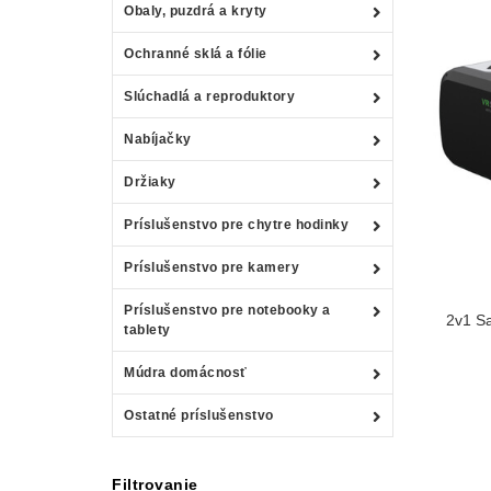
Obaly, puzdrá a kryty
Ochranné sklá a fólie
Slúchadlá a reproduktory
Nabíjačky
Držiaky
Príslušenstvo pre chytre hodinky
Príslušenstvo pre kamery
Príslušenstvo pre notebooky a
2v1 Sa
tablety
Múdra domácnosť
Ostatné príslušenstvo
Filtrovanie