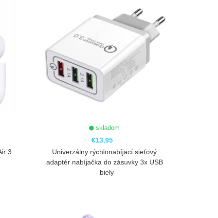
skladom
€13,95
ir 3
Univerzálny rýchlonabíjací sieťový
adaptér nabíjačka do zásuvky 3x USB
- biely
ZOBRAZIŤ