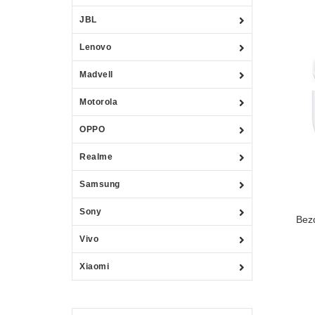
JBL
Lenovo
Madvell
Motorola
OPPO
Realme
Samsung
Sony
Bez
Vivo
Xiaomi