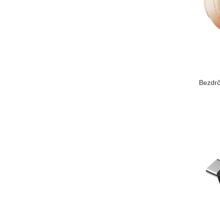
Bezdrô