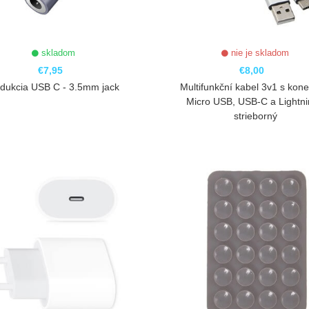
skladom
nie je skladom
€7,95
€8,00
dukcia USB C - 3.5mm jack
Multifunkční kabel 3v1 s kone
Micro USB, USB-C a Lightni
strieborný
ZOBRAZIŤ
ZOBRAZIŤ