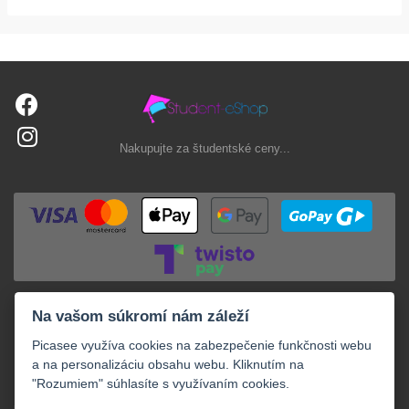
Nakupujte za študentské ceny...
Na vašom súkromí nám záleží
Picasee využíva cookies na zabezpečenie funkčnosti webu
a na personalizáciu obsahu webu. Kliknutím na
"Rozumiem" súhlasíte s využívaním cookies.
+