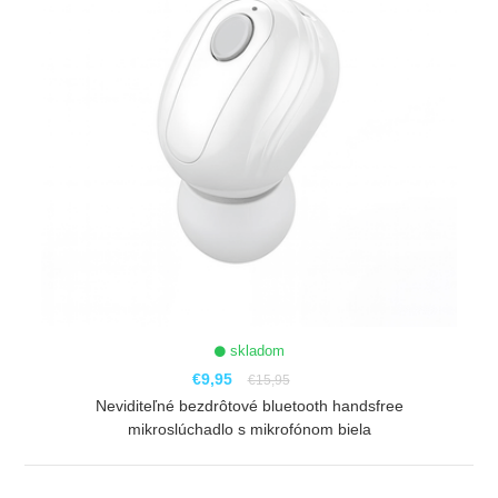
skladom
€9,95
€15,95
Neviditeľné bezdrôtové bluetooth handsfree
mikroslúchadlo s mikrofónom biela