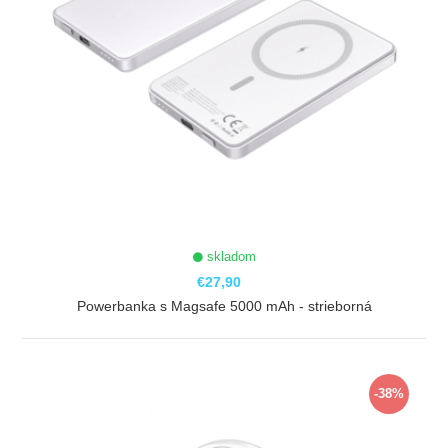
skladom
€27,90
Powerbanka s Magsafe 5000 mAh - strieborná
ZOBRAZIŤ
-38%