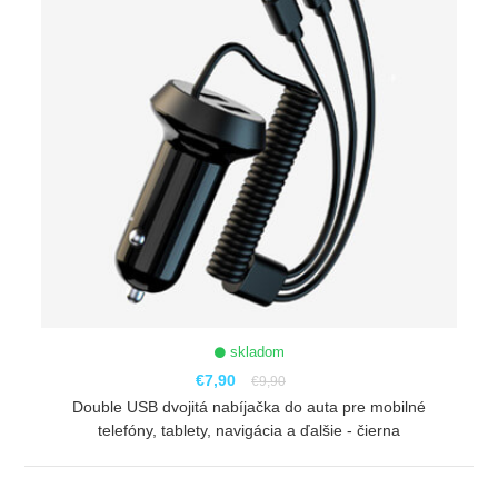
skladom
€7,90
€9,90
Double USB dvojitá nabíjačka do auta pre mobilné
telefóny, tablety, navigácia a ďalšie - čierna