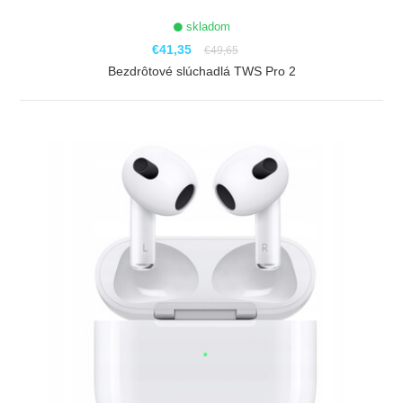
skladom
€41,35
€49,65
Bezdrôtové slúchadlá TWS Pro 2
ZOBRAZIŤ