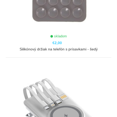
skladom
€2,00
Silikónový držiak na telefón s prísavkami - šedý
ZOBRAZIŤ