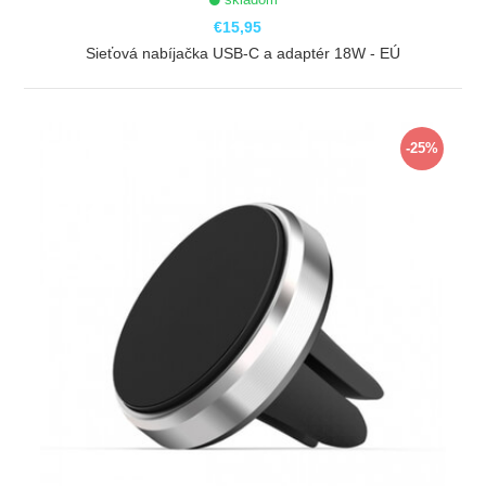
€15,95
Sieťová nabíjačka USB-C a adaptér 18W - EÚ
ZOBRAZIŤ
-25%