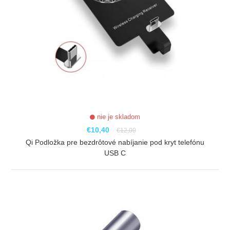
nie je skladom
€10,40
€12,00
Qi Podložka pre bezdrôtové nabíjanie pod kryt telefónu
USB C
ZOBRAZIŤ