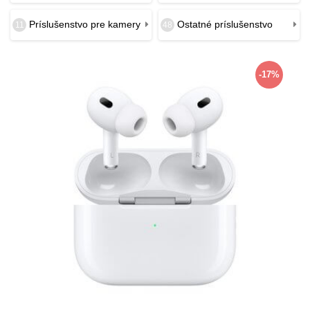
Príslušenstvo pre kamery
Ostatné príslušenstvo
11
48
-17%