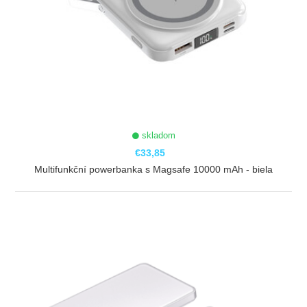
skladom
€33,85
Multifunkční powerbanka s Magsafe 10000 mAh - biela
ZOBRAZIŤ