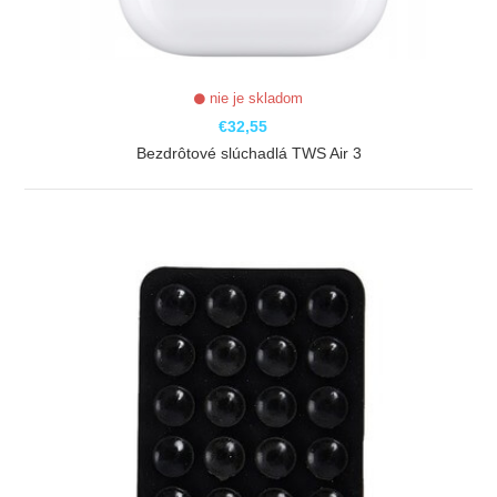
nie je skladom
€32,55
Bezdrôtové slúchadlá TWS Air 3
ZOBRAZIŤ