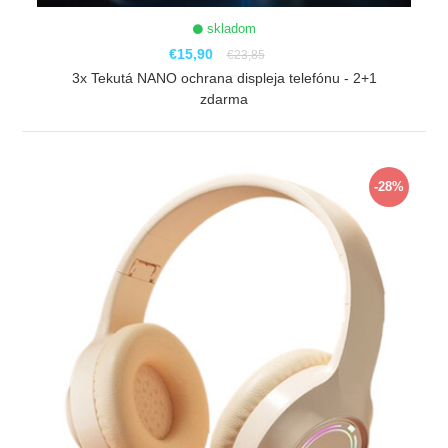
skladom
€15,90
€23,85
3x Tekutá NANO ochrana displeja telefónu - 2+1
zdarma
ZOBRAZIŤ
-28%