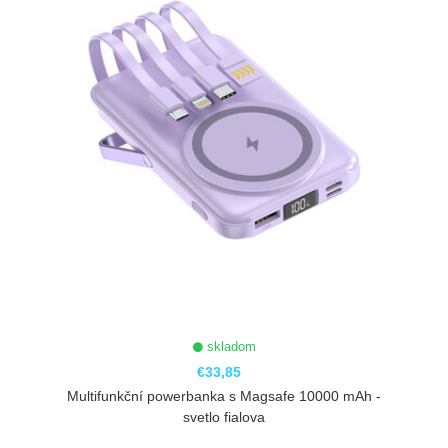
skladom
€33,85
Multifunkční powerbanka s Magsafe 10000 mAh -
svetlo fialova