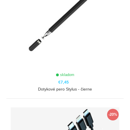
skladom
€7,45
Dotykové pero Stylus - čierne
ZOBRAZIŤ
-20%