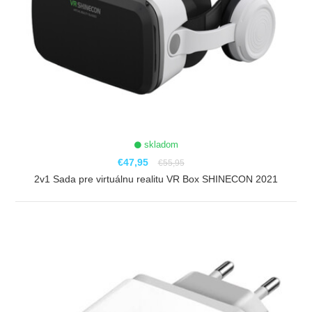
skladom
€47,95
€55,95
2v1 Sada pre virtuálnu realitu VR Box SHINECON 2021
ZOBRAZIŤ