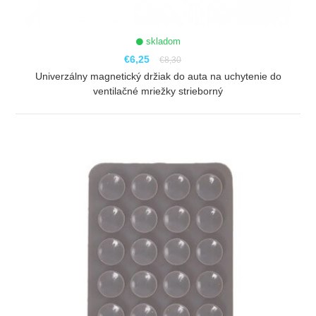
skladom
€6,25
€8,30
Univerzálny magnetický držiak do auta na uchytenie do
ventilačné mriežky strieborný
ZOBRAZIŤ