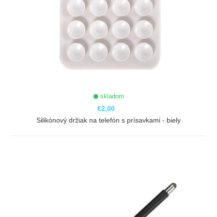
skladom
€2,00
Silikónový držiak na telefón s prísavkami - biely
ZOBRAZIŤ