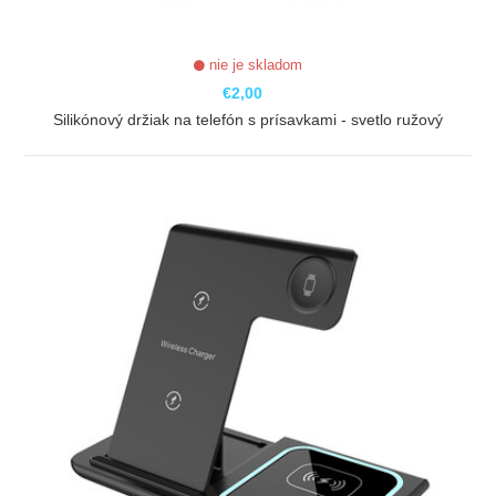
nie je skladom
€2,00
Silikónový držiak na telefón s prísavkami - svetlo ružový
ZOBRAZIŤ