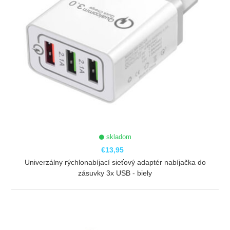
skladom
€13,95
Univerzálny rýchlonabíjací sieťový adaptér nabíjačka do
zásuvky 3x USB - biely
ZOBRAZIŤ