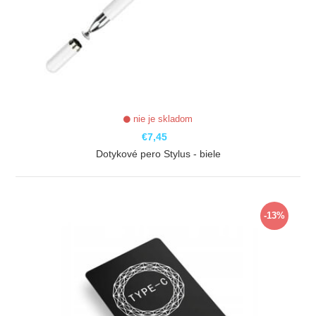
nie je skladom
€7,45
Dotykové pero Stylus - biele
ZOBRAZIŤ
-13%