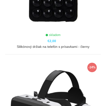
skladom
€2,00
Silikónový držiak na telefón s prísavkami - čierny
ZOBRAZIŤ
-14%