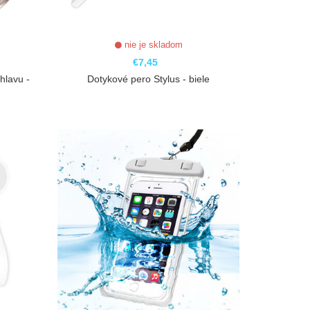
nie je skladom
€7,45
hlavu -
Dotykové pero Stylus - biele
ZOBRAZIŤ