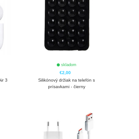
skladom
€2,00
ir 3
Silikónový držiak na telefón s
prísavkami - čierny
ZOBRAZIŤ