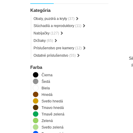
Kategória
Obaly, puzdrá a kryty
(37)
Slúchadlá a reproduktory
(11)
Nabíjačky
(127)
Držiaky
(65)
Príslušenstvo pre kamery
(12)
Ostatné príslušenstvo
(55)
Si
Farba
Čierna
Šedá
Biela
Hnedá
Svetlo hnedá
Tmavo hnedá
Tmavě zelená
Zelená
Svetlo zelená