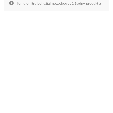
Tomuto filtru bohužiaľ nezodpovedá žiadny produkt :(