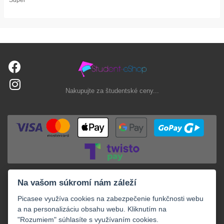
Nakupujte za študentské ceny...
Na vašom súkromí nám záleží
Picasee využíva cookies na zabezpečenie funkčnosti webu
a na personalizáciu obsahu webu. Kliknutím na
"Rozumiem" súhlasíte s využívaním cookies.