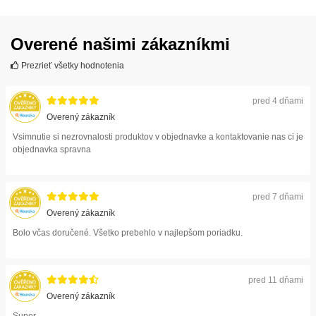
Overené našimi zákazníkmi
Prezrieť všetky hodnotenia
pred 4 dňami
Overený zákazník
Vsimnutie si nezrovnalosti produktov v objednavke a kontaktovanie nas ci je
objednavka spravna
pred 7 dňami
Overený zákazník
Bolo včas doručené. Všetko prebehlo v najlepšom poriadku.
pred 11 dňami
Overený zákazník
Super