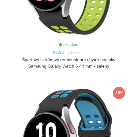
skladom
€8,35
€10,35
Športový silikónový remienok pre chytré hodinky
Samsung Galaxy Watch 6 44 mm - zelený
ZOBRAZIŤ
-19%