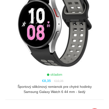
skladom
€8,35
€10,35
Športový silikónový remienok pre chytré hodinky
Samsung Galaxy Watch 6 44 mm - šedý
ZOBRAZIŤ