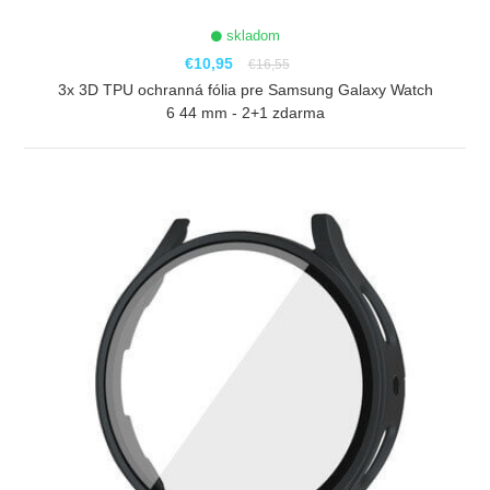
skladom
€10,95
€16,55
3x 3D TPU ochranná fólia pre Samsung Galaxy Watch
6 44 mm - 2+1 zdarma
ZOBRAZIŤ