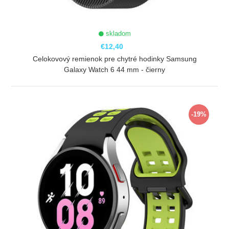
skladom
€12,40
Celokovový remienok pre chytré hodinky Samsung
Galaxy Watch 6 44 mm - čierny
ZOBRAZIŤ
-19%