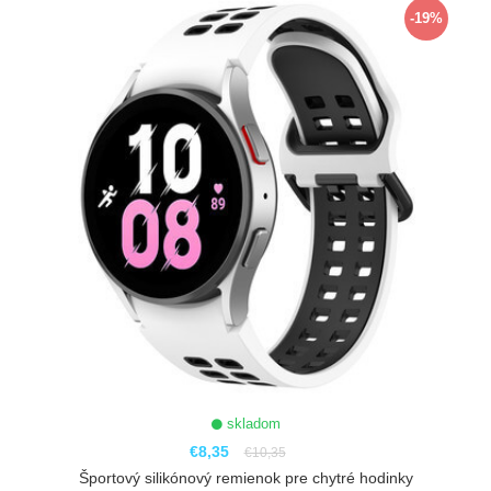
-19%
skladom
€8,35
€10,35
Športový silikónový remienok pre chytré hodinky