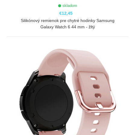
skladom
€12,45
Silikónový remienok pre chytré hodinky Samsung
Galaxy Watch 6 44 mm - žltý
ZOBRAZIŤ