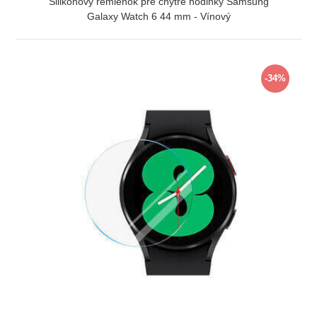
Silikónový remienok pre chytré hodinky Samsung
Galaxy Watch 6 44 mm - Vínový
ZOBRAZIŤ
-34%