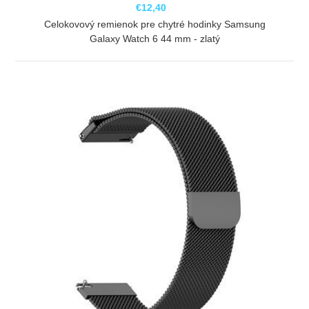
€12,40
Celokovový remienok pre chytré hodinky Samsung
Galaxy Watch 6 44 mm - zlatý
ZOBRAZIŤ