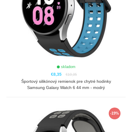
skladom
€8,35
€10,35
Športový silikónový remienok pre chytré hodinky
Samsung Galaxy Watch 6 44 mm - modrý
ZOBRAZIŤ
-19%