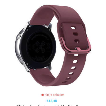
ZOBRAZIŤ
nie je skladom
€12,45