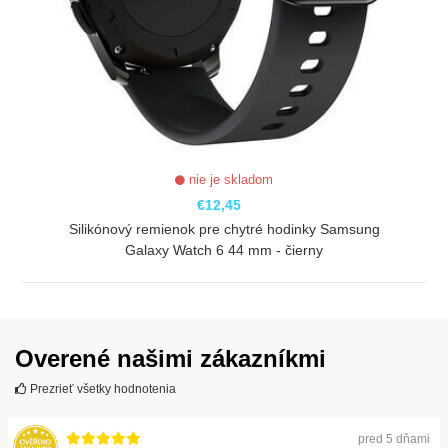
nie je skladom
€12,45
Silikónový remienok pre chytré hodinky Samsung
Galaxy Watch 6 44 mm - čierny
ZOBRAZIŤ
Overené našimi zákazníkmi
Prezrieť všetky hodnotenia
pred 5 dňami