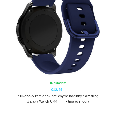
skladom
€12,45
Silikónový remienok pre chytré hodinky Samsung
Galaxy Watch 6 44 mm - tmavo modrý