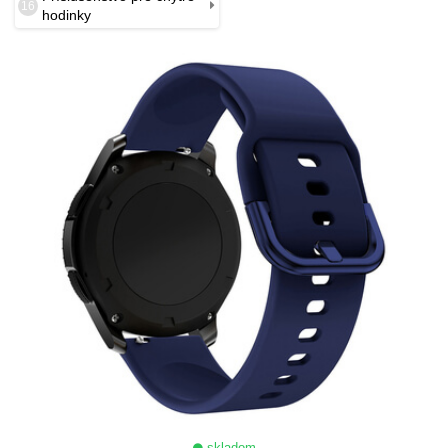
16
hodinky
skladom