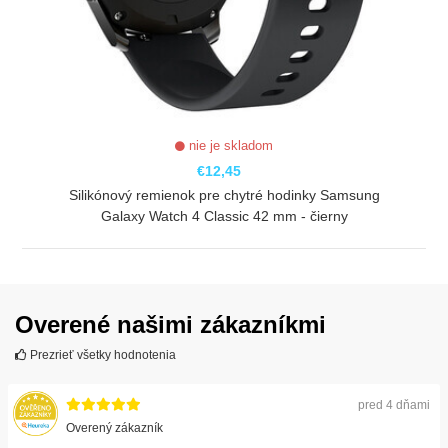
nie je skladom
€12,45
Silikónový remienok pre chytré hodinky Samsung
Galaxy Watch 4 Classic 42 mm - čierny
ZOBRAZIŤ
Overené našimi zákazníkmi
Prezrieť všetky hodnotenia
pred 4 dňami
Overený zákazník