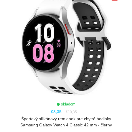
skladom
€8,35
€10,35
Športový silikónový remienok pre chytré hodinky
Samsung Galaxy Watch 4 Classic 42 mm - čierny