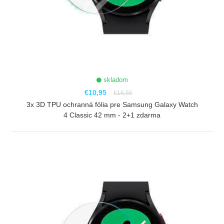
skladom
€10,95
€16,55
3x 3D TPU ochranná fólia pre Samsung Galaxy Watch
4 Classic 42 mm - 2+1 zdarma
ZOBRAZIŤ