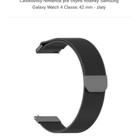
Celokovový remienok pre chytré hodinky Samsung
Galaxy Watch 4 Classic 42 mm - zlatý
ZOBRAZIŤ