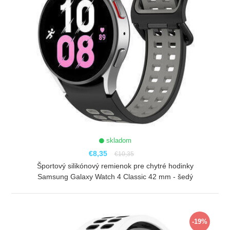
skladom
€8,35
€10,35
Športový silikónový remienok pre chytré hodinky
Samsung Galaxy Watch 4 Classic 42 mm - šedý
ZOBRAZIŤ
-19%