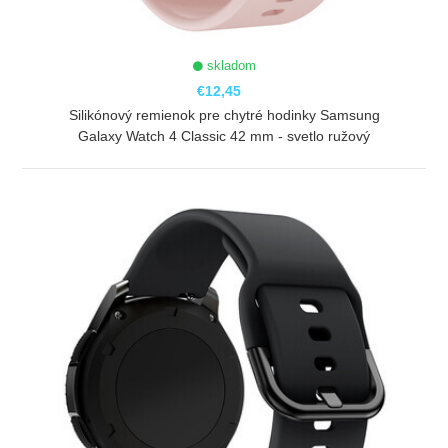
skladom
€12,45
Silikónový remienok pre chytré hodinky Samsung
Galaxy Watch 4 Classic 42 mm - svetlo ružový
ZOBRAZIŤ