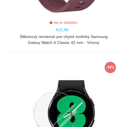
nie je skladom
€12,45
Silikónový remienok pre chytré hodinky Samsung
Galaxy Watch 4 Classic 42 mm - Vínový
ZOBRAZIŤ
-34%