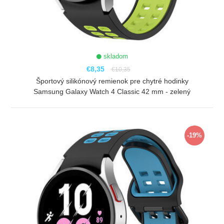
skladom
€8,35
€10,35
Športový silikónový remienok pre chytré hodinky
Samsung Galaxy Watch 4 Classic 42 mm - zelený
ZOBRAZIŤ
-19%