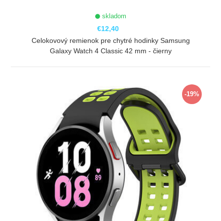
skladom
€12,40
Celokovový remienok pre chytré hodinky Samsung
Galaxy Watch 4 Classic 42 mm - čierny
ZOBRAZIŤ
-19%