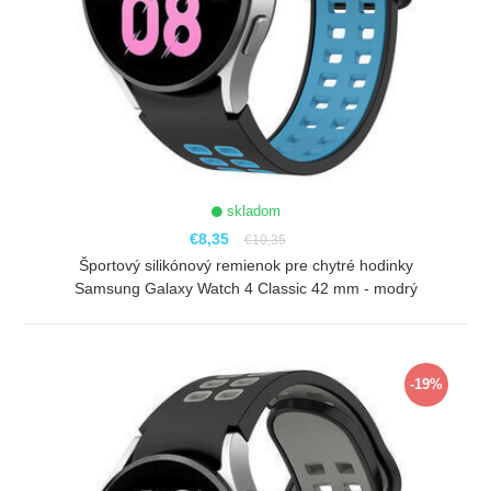
skladom
€8,35
€10,35
Športový silikónový remienok pre chytré hodinky
Samsung Galaxy Watch 4 Classic 42 mm - modrý
ZOBRAZIŤ
-19%