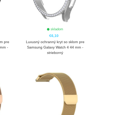
skladom
€6,10
om pre
Luxusný ochranný kryt so sklom pre
 mm -
Samsung Galaxy Watch 4 44 mm -
strieborný
ZOBRAZIŤ