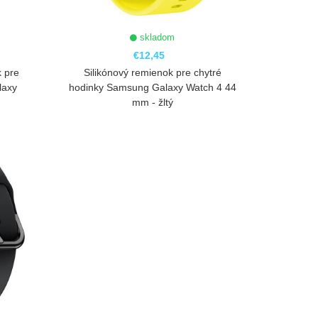
skladom
€12,45
k pre
Silikónový remienok pre chytré
laxy
hodinky Samsung Galaxy Watch 4 44
mm - žltý
ZOBRAZIŤ