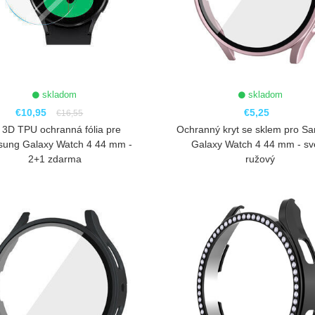
skladom
skladom
€10,95
€5,25
€16,55
 3D TPU ochranná fólia pre
Ochranný kryt se sklem pro S
ung Galaxy Watch 4 44 mm -
Galaxy Watch 4 44 mm - sv
2+1 zdarma
ružový
ZOBRAZIŤ
ZOBRAZIŤ