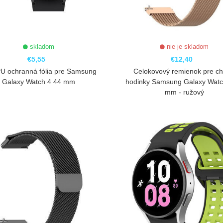
skladom
nie je skladom
€5,55
€12,40
U ochranná fólia pre Samsung
Celokovový remienok pre ch
Galaxy Watch 4 44 mm
hodinky Samsung Galaxy Watc
mm - ružový
ZOBRAZIŤ
ZOBRAZIŤ