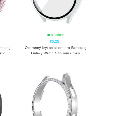
skladom
€5,25
amsung
Ochranný kryt se sklem pro Samsung
etlo
Galaxy Watch 4 44 mm - biely
ZOBRAZIŤ