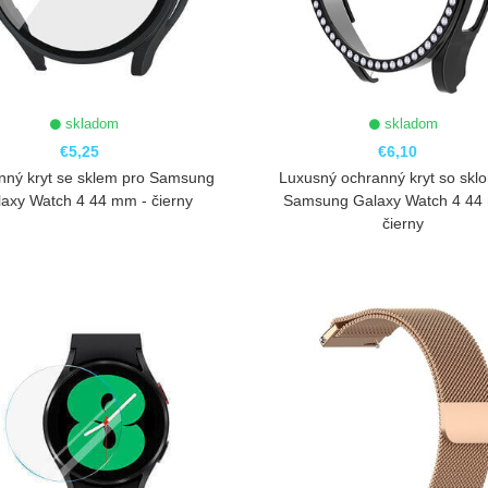
skladom
skladom
€5,25
€6,10
nný kryt se sklem pro Samsung
Luxusný ochranný kryt so skl
axy Watch 4 44 mm - čierny
Samsung Galaxy Watch 4 44
čierny
ZOBRAZIŤ
ZOBRAZIŤ