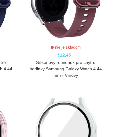
nie je skladom
€12,45
tré
Silikónový remienok pre chytré
h 4 44
hodinky Samsung Galaxy Watch 4 44
mm - Vínový
ZOBRAZIŤ