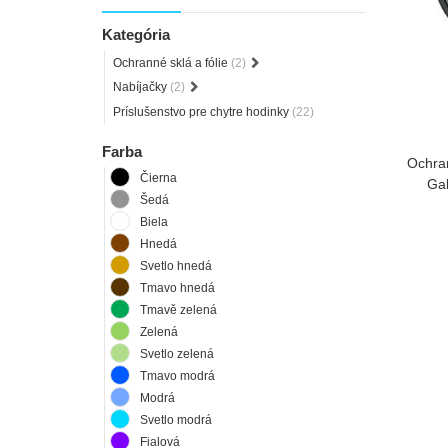
Kategória
Ochranné sklá a fólie
(2)
Nabíjačky
(2)
Príslušenstvo pre chytre hodinky
(22)
Farba
Ochra
Čierna
Gal
Šedá
Biela
Hnedá
Svetlo hnedá
Tmavo hnedá
Tmavě zelená
Zelená
Svetlo zelená
Tmavo modrá
Modrá
Svetlo modrá
Fialová