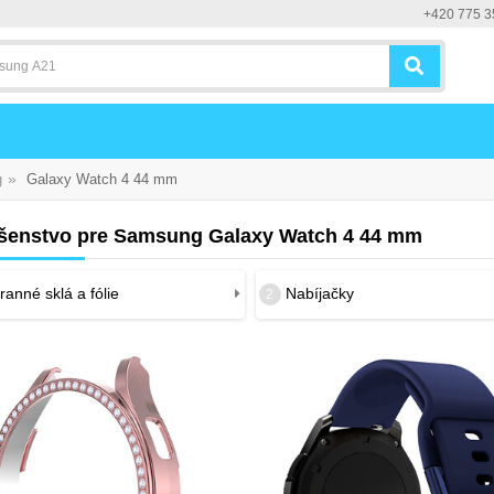
+420 775 3
»
g
Galaxy Watch 4 44 mm
ušenstvo pre Samsung Galaxy Watch 4 44 mm
anné sklá a fólie
Nabíjačky
2