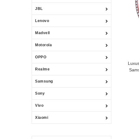
JBL
Lenovo
Madvell
Motorola
OPPO
Luxus
Realme
Sams
Samsung
Sony
Vivo
Xiaomi