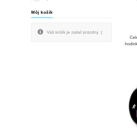
Môj košík
Váš košík je zatiaľ prázdny :(
Cel
hodin