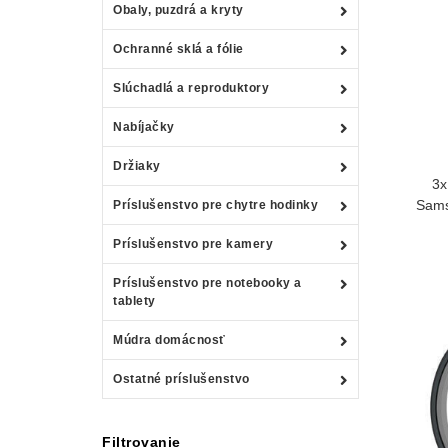
Obaly, puzdrá a kryty
Ochranné sklá a fólie
Slúchadlá a reproduktory
Nabíjačky
Držiaky
3x
Sams
Príslušenstvo pre chytre hodinky
Príslušenstvo pre kamery
Príslušenstvo pre notebooky a
tablety
Múdra domácnosť
Ostatné príslušenstvo
Filtrovanie