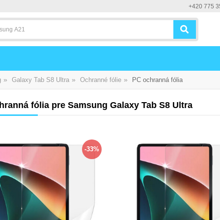
+420 775 3
»
»
»
g
Galaxy Tab S8 Ultra
Ochranné fólie
PC ochranná fólia
hranná fólia pre Samsung Galaxy Tab S8 Ultra
-33%