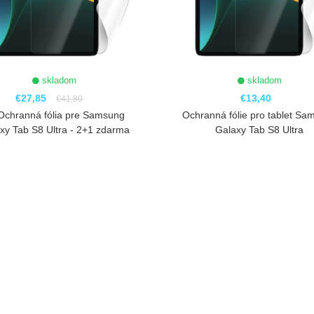
skladom
skladom
€27,85
€13,40
€41,80
Ochranná fólia pre Samsung
Ochranná fólie pro tablet Sa
xy Tab S8 Ultra - 2+1 zdarma
Galaxy Tab S8 Ultra
ZOBRAZIŤ
ZOBRAZIŤ