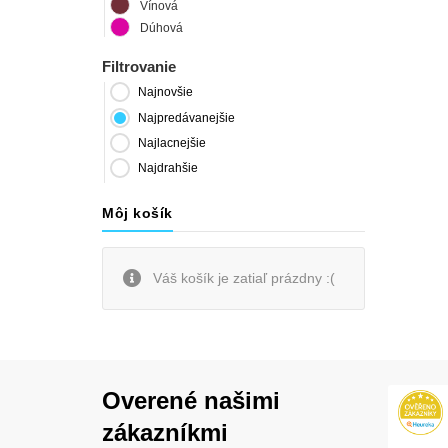
Vínová
Dúhová
Filtrovanie
Najnovšie
Najpredávanejšie
Najlacnejšie
Najdrahšie
Môj košík
Váš košík je zatiaľ prázdny :(
Overené našimi
zákazníkmi