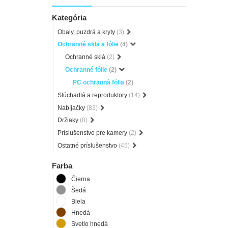
Kategória
Obaly, puzdrá a kryty
(3)
Ochranné sklá a fólie
(4)
Ochranné sklá
(2)
Ochranné fólie
(2)
PC ochranná fólia
(2)
Slúchadlá a reproduktory
(14)
Nabíjačky
(83)
Držiaky
(8)
Príslušenstvo pre kamery
(2)
Ostatné príslušenstvo
(45)
Farba
Čierna
Šedá
Biela
Hnedá
Svetlo hnedá