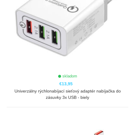
skladom
€13,95
Univerzálny rýchlonabíjací sieťový adaptér nabíjačka do
zásuvky 3x USB - biely
ZOBRAZIŤ