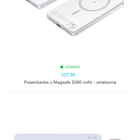
skladom
€27,90
Powerbanka s Magsafe 5000 mAh - strieborná
ZOBRAZIŤ