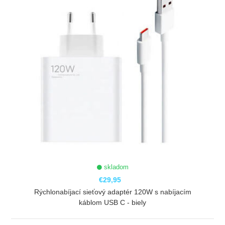
skladom
€29,95
Rýchlonabíjací sieťový adaptér 120W s nabíjacím
káblom USB C - biely