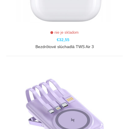
nie je skladom
€32,55
Bezdrôtové slúchadlá TWS Air 3
ZOBRAZIŤ