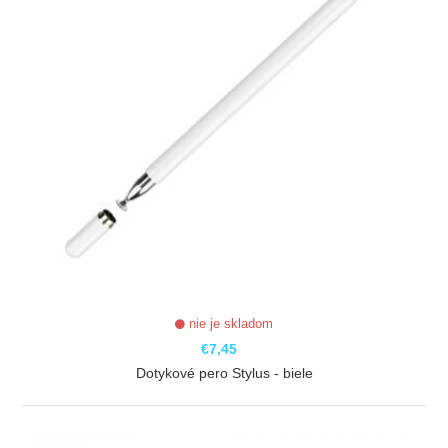
nie je skladom
€7,45
Dotykové pero Stylus - biele
ZOBRAZIŤ