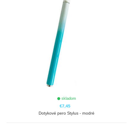
skladom
€7,45
Dotykové pero Stylus - modré
ZOBRAZIŤ