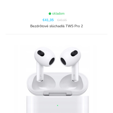
skladom
€41,35
€49,65
Bezdrôtové slúchadlá TWS Pro 2
ZOBRAZIŤ