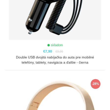
skladom
€7,90
€9,90
Double USB dvojitá nabíjačka do auta pre mobilné
telefóny, tablety, navigácia a ďalšie - čierna
ZOBRAZIŤ
-28%