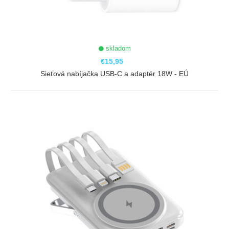
skladom
€15,95
Sieťová nabíjačka USB-C a adaptér 18W - EÚ
ZOBRAZIŤ