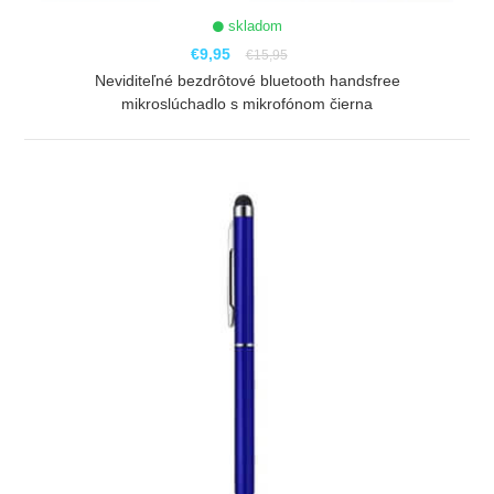
skladom
€9,95
€15,95
Neviditeľné bezdrôtové bluetooth handsfree
mikroslúchadlo s mikrofónom čierna
ZOBRAZIŤ