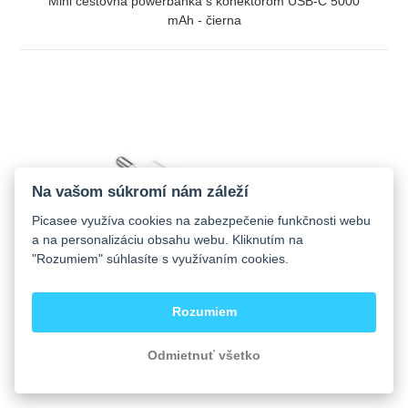
Mini cestovná powerbanka s konektorom USB-C 5000
mAh - čierna
ZOBRAZIŤ
Na vašom súkromí nám záleží
Picasee využíva cookies na zabezpečenie funkčnosti webu
a na personalizáciu obsahu webu. Kliknutím na
"Rozumiem" súhlasíte s využívaním cookies.
Rozumiem
Odmietnuť všetko