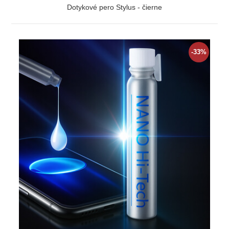
Dotykové pero Stylus - čierne
ZOBRAZIŤ
-33%