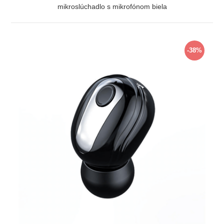
mikroslúchadlo s mikrofónom biela
ZOBRAZIŤ
-38%