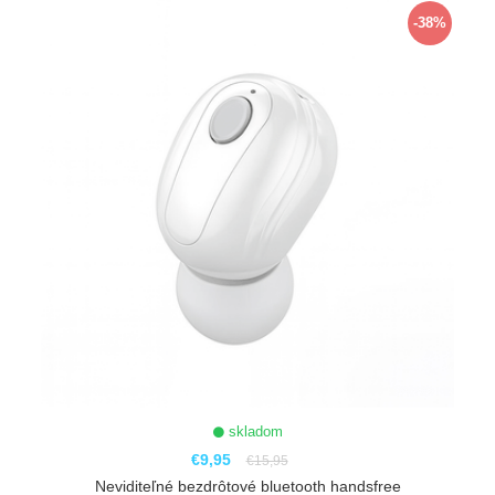
-38%
skladom
€9,95
€15,95
Neviditeľné bezdrôtové bluetooth handsfree