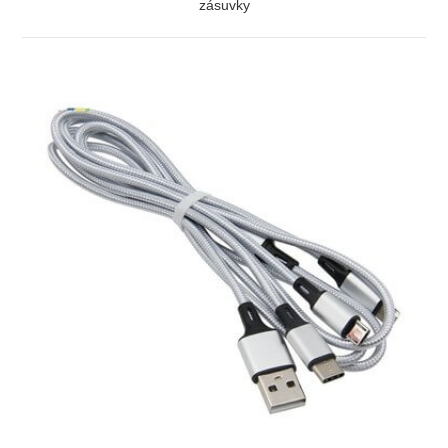
zásuvky
ZOBRAZIŤ