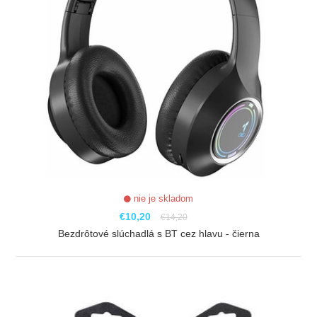
nie je skladom
€10,20
€14,20
Bezdrôtové slúchadlá s BT cez hlavu - čierna
ZOBRAZIŤ