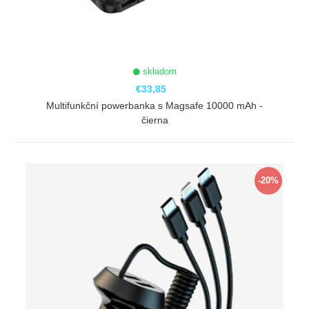
skladom
€33,85
Multifunkční powerbanka s Magsafe 10000 mAh -
čierna
ZOBRAZIŤ
-20%