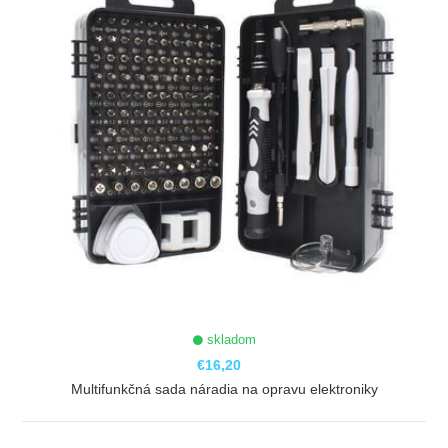
skladom
€16,20
Multifunkčná sada náradia na opravu elektroniky