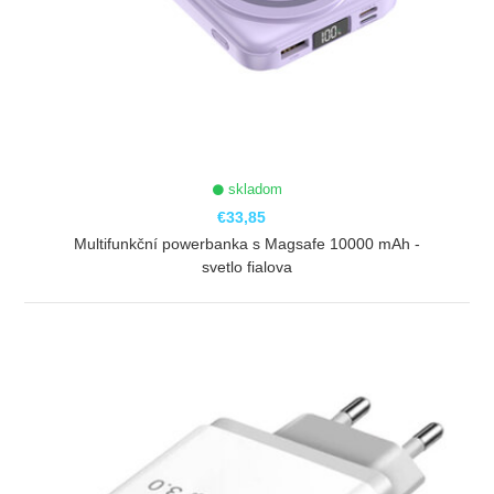
skladom
€33,85
Multifunkční powerbanka s Magsafe 10000 mAh -
svetlo fialova
ZOBRAZIŤ