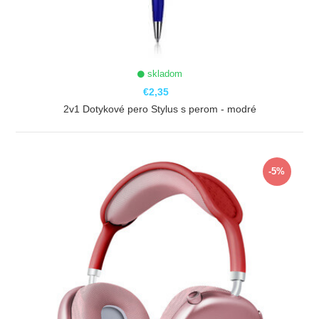
skladom
€2,35
2v1 Dotykové pero Stylus s perom - modré
ZOBRAZIŤ
-5%