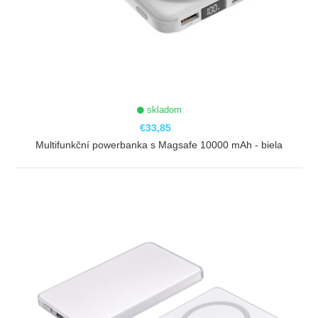
skladom
€33,85
Multifunkční powerbanka s Magsafe 10000 mAh - biela
ZOBRAZIŤ