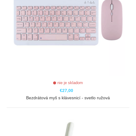
nie je skladom
€27,00
Bezdrátová myš s klávesnicí - svetlo ružová
ZOBRAZIŤ