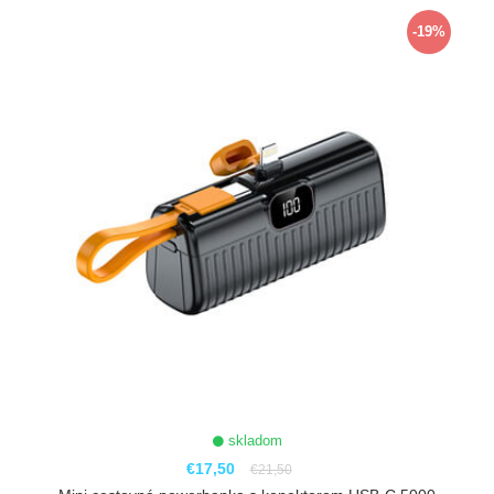
ZOBRAZIŤ
-19%
skladom
€17,50
€21,50