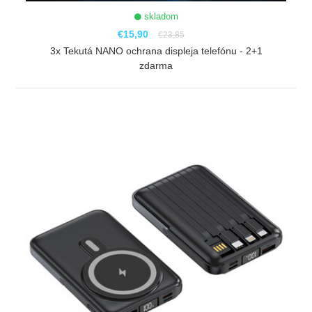
skladom
€15,90
€23,85
3x Tekutá NANO ochrana displeja telefónu - 2+1
zdarma
ZOBRAZIŤ