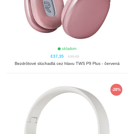
skladom
€37,35
€39,35
Bezdrôtové slúchadlá cez hlavu TWS P9 Plus - červená
ZOBRAZIŤ
-28%