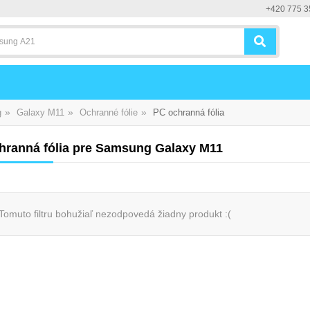
+420 775 3
»
»
»
g
Galaxy M11
Ochranné fólie
PC ochranná fólia
hranná fólia pre Samsung Galaxy M11
Tomuto filtru bohužiaľ nezodpovedá žiadny produkt :(