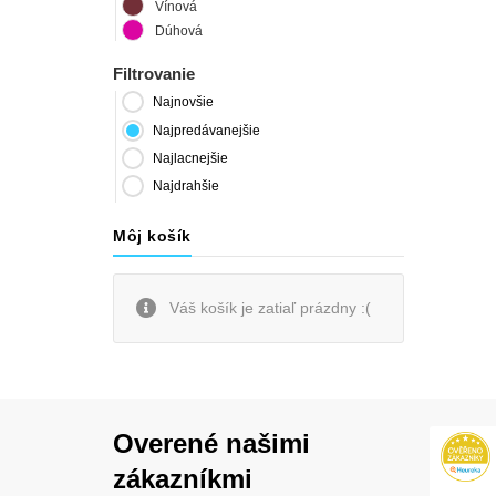
Vínová
Dúhová
Filtrovanie
Najnovšie
Najpredávanejšie
Najlacnejšie
Najdrahšie
Môj košík
Váš košík je zatiaľ prázdny :(
Overené našimi
zákazníkmi