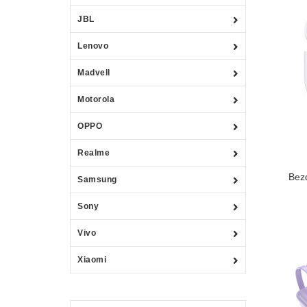
JBL
Lenovo
Madvell
Motorola
OPPO
Realme
Bez
Samsung
Sony
Vivo
Xiaomi