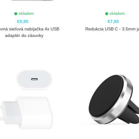
skladom
skladom
€9,95
€7,95
vná sieťová nabíjačka 4x USB
Redukcia USB C - 3.5mm j
adaptér do zásuvky
ZOBRAZIŤ
ZOBRAZIŤ