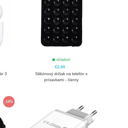
skladom
€2,00
ir 3
Silikónový držiak na telefón s
prísavkami - čierny
ZOBRAZIŤ
-14%