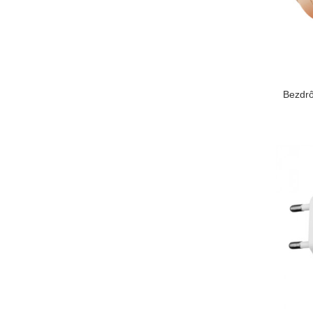
Bezdrô