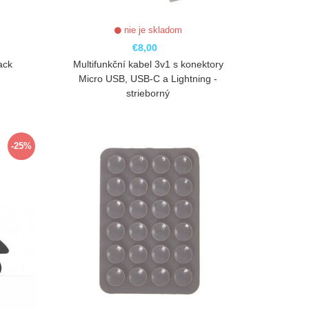
nie je skladom
€8,00
ack
Multifunkční kabel 3v1 s konektory
Micro USB, USB-C a Lightning -
strieborný
ZOBRAZIŤ
-25%