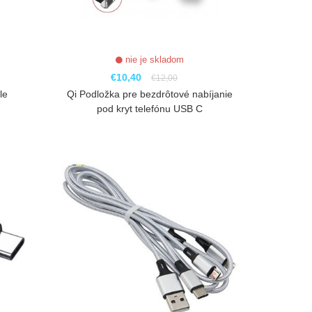
nie je skladom
€10,40
€12,00
le
Qi Podložka pre bezdrôtové nabíjanie
pod kryt telefónu USB C
ZOBRAZIŤ