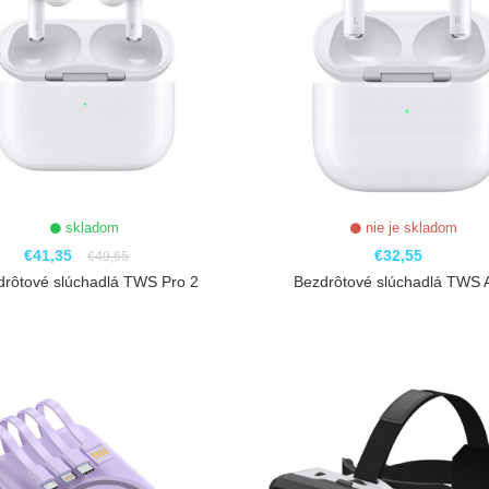
skladom
nie je skladom
€41,35
€32,55
€49,65
drôtové slúchadlá TWS Pro 2
Bezdrôtové slúchadlá TWS A
ZOBRAZIŤ
ZOBRAZIŤ