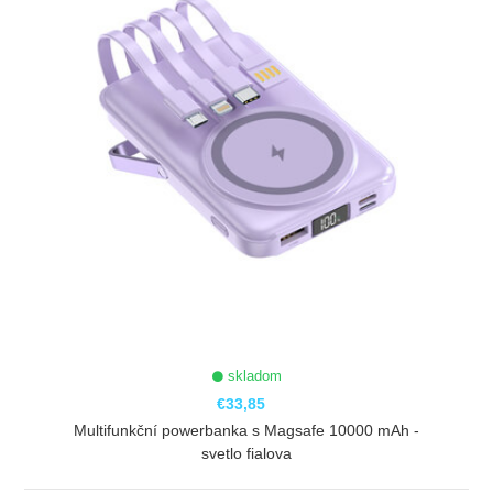
skladom
€33,85
Multifunkční powerbanka s Magsafe 10000 mAh -
svetlo fialova