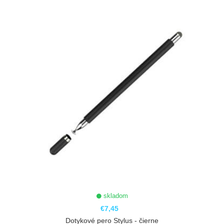
skladom
€7,45
Dotykové pero Stylus - čierne