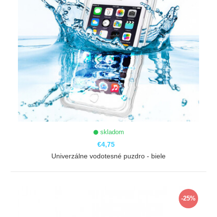
skladom
€4,75
Univerzálne vodotesné puzdro - biele
ZOBRAZIŤ
-25%