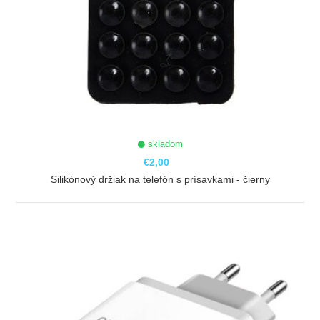
skladom
€2,00
Silikónový držiak na telefón s prísavkami - čierny
ZOBRAZIŤ