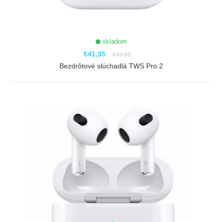
skladom
€41,35
€49,65
Bezdrôtové slúchadlá TWS Pro 2
ZOBRAZIŤ