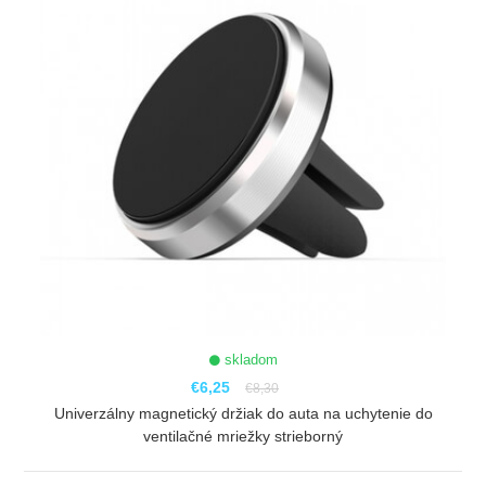
skladom
€6,25
€8,30
Univerzálny magnetický držiak do auta na uchytenie do
ventilačné mriežky strieborný