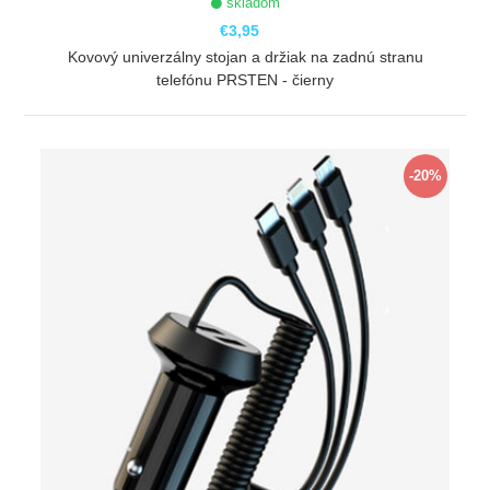
skladom
€3,95
Kovový univerzálny stojan a držiak na zadnú stranu
telefónu PRSTEN - čierny
ZOBRAZIŤ
-20%