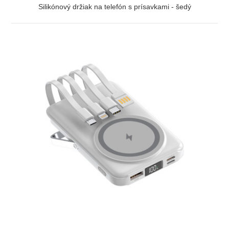
Silikónový držiak na telefón s prísavkami - šedý
ZOBRAZIŤ