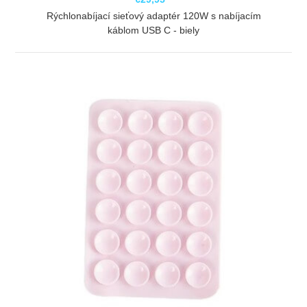
Rýchlonabíjací sieťový adaptér 120W s nabíjacím
káblom USB C - biely
ZOBRAZIŤ