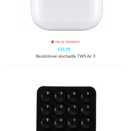
nie je skladom
€32,55
Bezdrôtové slúchadlá TWS Air 3
ZOBRAZIŤ