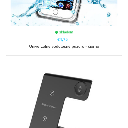
skladom
€4,75
Univerzálne vodotesné puzdro - čierne
ZOBRAZIŤ