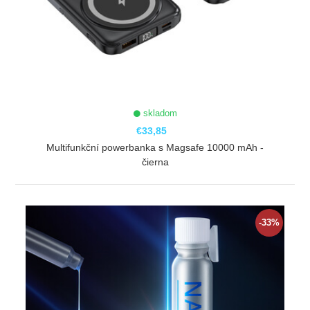
skladom
€33,85
Multifunkční powerbanka s Magsafe 10000 mAh -
čierna
ZOBRAZIŤ
-33%