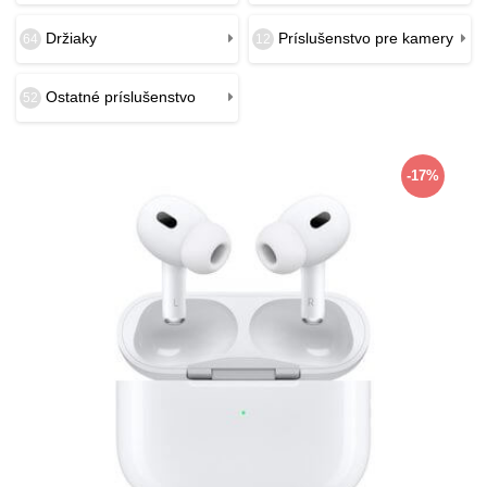
Držiaky
Príslušenstvo pre kamery
64
12
Ostatné príslušenstvo
52
-17%