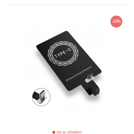
ZOBRAZIŤ
-13%
nie je skladom