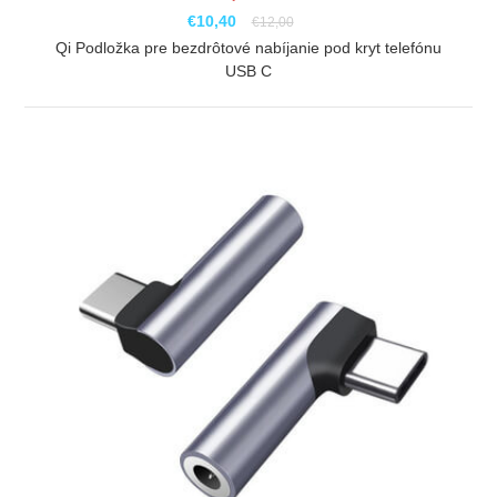
€10,40
€12,00
Qi Podložka pre bezdrôtové nabíjanie pod kryt telefónu
USB C
ZOBRAZIŤ