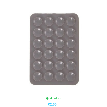
ZOBRAZIŤ
skladom
€2,00