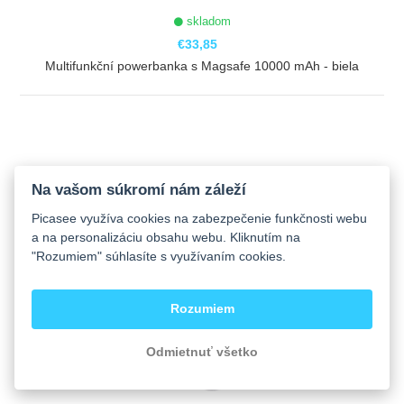
skladom
€33,85
Multifunkční powerbanka s Magsafe 10000 mAh - biela
ZOBRAZIŤ
Na vašom súkromí nám záleží
Picasee využíva cookies na zabezpečenie funkčnosti webu
a na personalizáciu obsahu webu. Kliknutím na
"Rozumiem" súhlasíte s využívaním cookies.
Rozumiem
Odmietnuť všetko