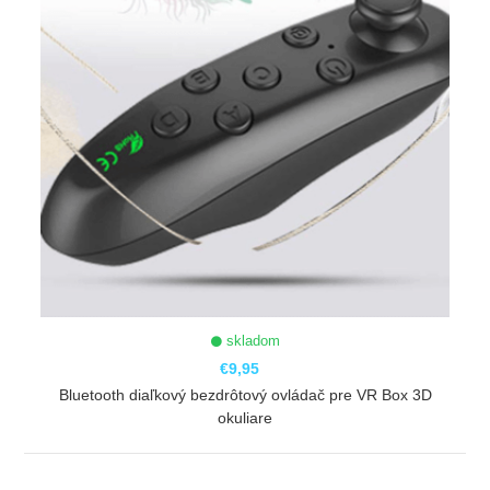
skladom
€9,95
Bluetooth diaľkový bezdrôtový ovládač pre VR Box 3D
okuliare
ZOBRAZIŤ