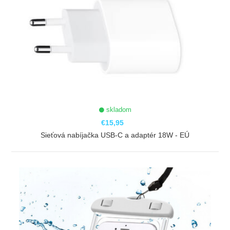
skladom
€15,95
Sieťová nabíjačka USB-C a adaptér 18W - EÚ
ZOBRAZIŤ