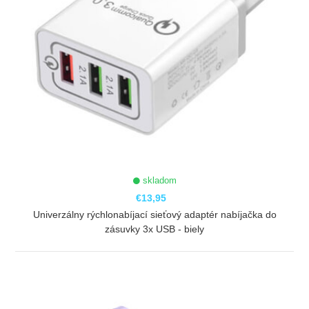
skladom
€13,95
Univerzálny rýchlonabíjací sieťový adaptér nabíjačka do
zásuvky 3x USB - biely
ZOBRAZIŤ