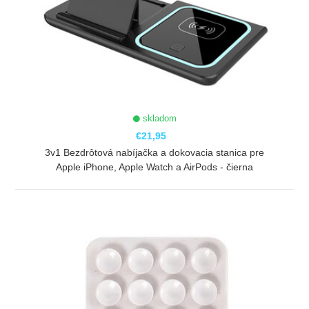
skladom
€21,95
3v1 Bezdrôtová nabíjačka a dokovacia stanica pre
Apple iPhone, Apple Watch a AirPods - čierna
ZOBRAZIŤ