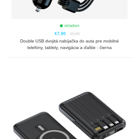
skladom
€7,90
€9,90
Double USB dvojitá nabíjačka do auta pre mobilné
telefóny, tablety, navigácia a ďalšie - čierna
ZOBRAZIŤ