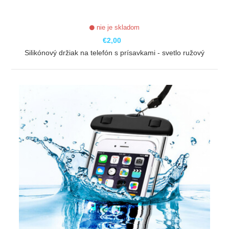
nie je skladom
€2,00
Silikónový držiak na telefón s prísavkami - svetlo ružový
ZOBRAZIŤ