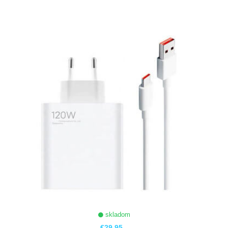
ZOBRAZIŤ
skladom
€29,95