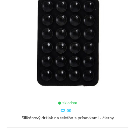
skladom
€2,00
Silikónový držiak na telefón s prísavkami - čierny