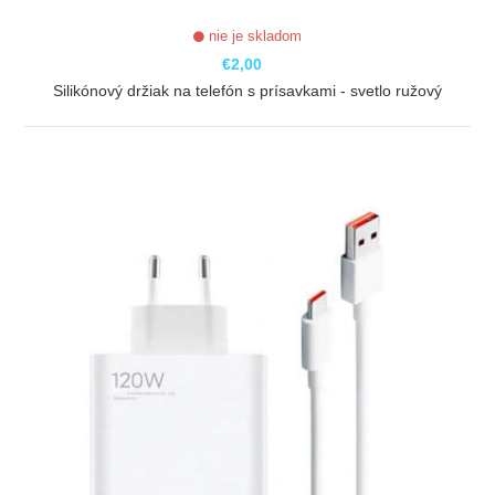
nie je skladom
€2,00
Silikónový držiak na telefón s prísavkami - svetlo ružový
ZOBRAZIŤ