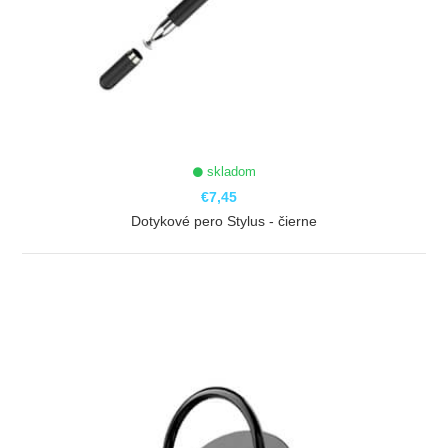
skladom
€7,45
Dotykové pero Stylus - čierne
ZOBRAZIŤ