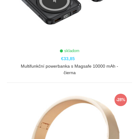
skladom
€33,85
Multifunkční powerbanka s Magsafe 10000 mAh -
čierna
ZOBRAZIŤ
-28%