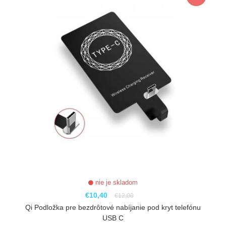
nie je skladom
€10,40
€12,00
Qi Podložka pre bezdrôtové nabíjanie pod kryt telefónu
USB C