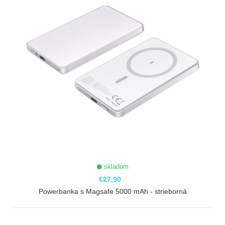
skladom
€27,90
Powerbanka s Magsafe 5000 mAh - strieborná
ZOBRAZIŤ