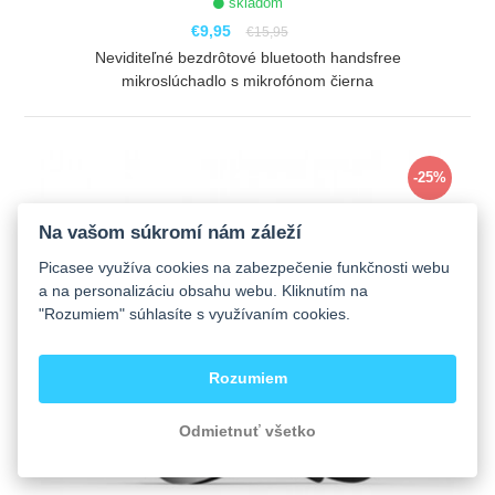
skladom
€9,95
€15,95
Neviditeľné bezdrôtové bluetooth handsfree
mikroslúchadlo s mikrofónom čierna
ZOBRAZIŤ
-25%
Na vašom súkromí nám záleží
Picasee využíva cookies na zabezpečenie funkčnosti webu
a na personalizáciu obsahu webu. Kliknutím na
"Rozumiem" súhlasíte s využívaním cookies.
Rozumiem
Odmietnuť všetko