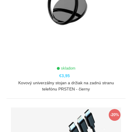
skladom
€3,95
Kovový univerzálny stojan a držiak na zadnú stranu
telefónu PRSTEN - čierny
ZOBRAZIŤ
-20%