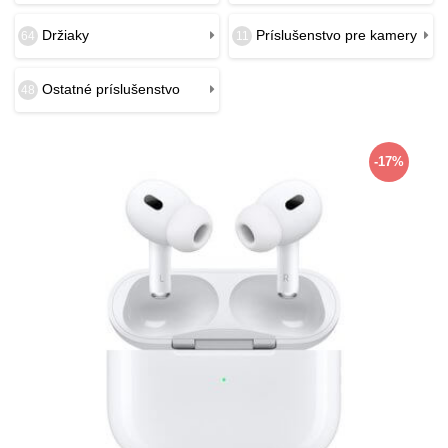
Držiaky
Príslušenstvo pre kamery
64
11
Ostatné príslušenstvo
48
-17%