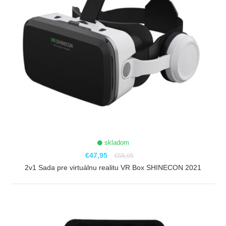
skladom
€47,95
€55,95
2v1 Sada pre virtuálnu realitu VR Box SHINECON 2021
ZOBRAZIŤ