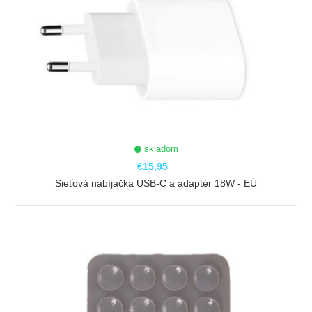
skladom
€15,95
Sieťová nabíjačka USB-C a adaptér 18W - EÚ
ZOBRAZIŤ