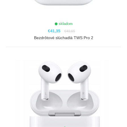
skladom
€41,35
€49,65
Bezdrôtové slúchadlá TWS Pro 2
ZOBRAZIŤ