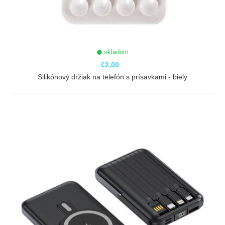
skladom
€2,00
Silikónový držiak na telefón s prísavkami - biely
ZOBRAZIŤ