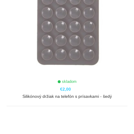
skladom
€2,00
Silikónový držiak na telefón s prísavkami - šedý
ZOBRAZIŤ