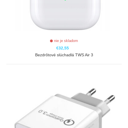
nie je skladom
€32,55
Bezdrôtové slúchadlá TWS Air 3
ZOBRAZIŤ