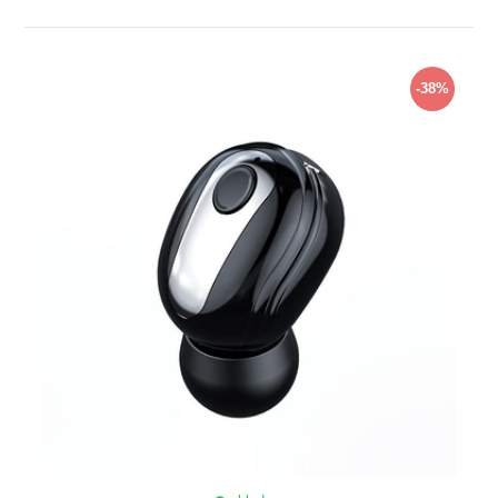
ZOBRAZIŤ
-38%