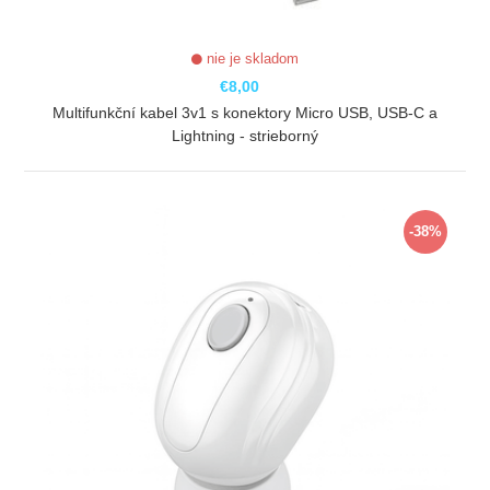
nie je skladom
€8,00
Multifunkční kabel 3v1 s konektory Micro USB, USB-C a
Lightning - strieborný
ZOBRAZIŤ
-38%