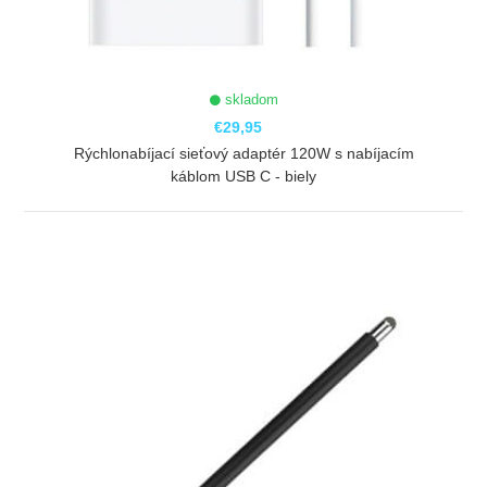
skladom
€29,95
Rýchlonabíjací sieťový adaptér 120W s nabíjacím
káblom USB C - biely
ZOBRAZIŤ