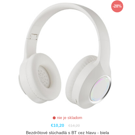
-28%
nie je skladom
€10,20
€14,20
Bezdrôtové slúchadlá s BT cez hlavu - biela