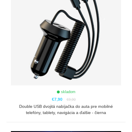
skladom
€7,90
€9,90
Double USB dvojitá nabíjačka do auta pre mobilné
telefóny, tablety, navigácia a ďalšie - čierna
ZOBRAZIŤ