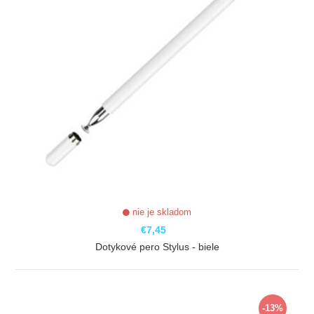
nie je skladom
€7,45
Dotykové pero Stylus - biele
ZOBRAZIŤ
-13%