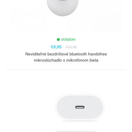
skladom
€9,95
€15,95
Neviditeľné bezdrôtové bluetooth handsfree
mikroslúchadlo s mikrofónom biela
ZOBRAZIŤ