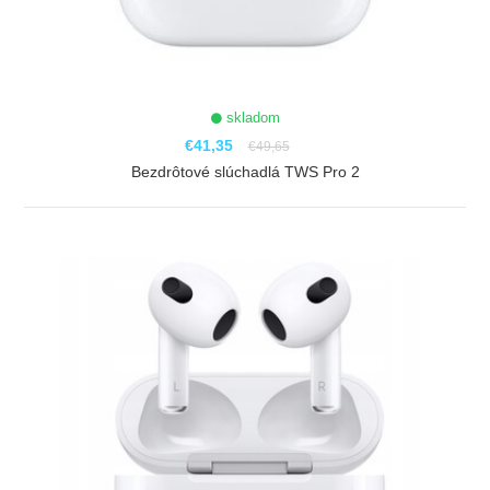
skladom
€41,35
€49,65
Bezdrôtové slúchadlá TWS Pro 2
ZOBRAZIŤ