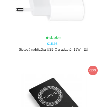
skladom
€15,95
Sieťová nabíjačka USB-C a adaptér 18W - EÚ
ZOBRAZIŤ
-13%