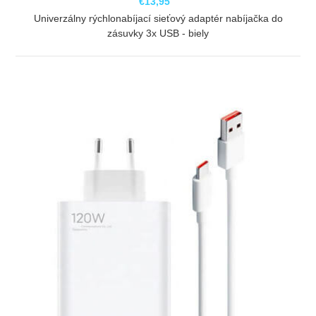
€13,95
Univerzálny rýchlonabíjací sieťový adaptér nabíjačka do
zásuvky 3x USB - biely
ZOBRAZIŤ