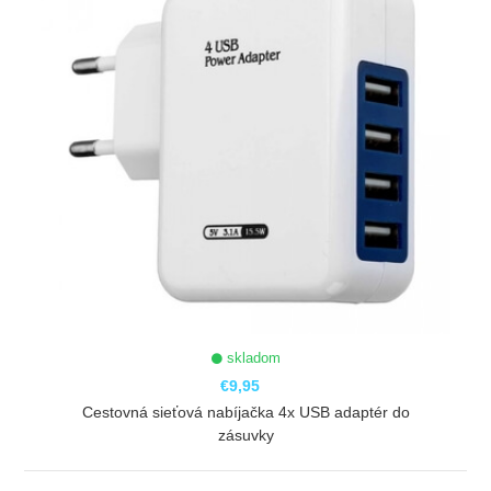
skladom
€9,95
Cestovná sieťová nabíjačka 4x USB adaptér do
zásuvky