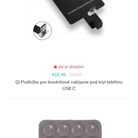
nie je skladom
€10,40
€12,00
Qi Podložka pre bezdrôtové nabíjanie pod kryt telefónu
USB C
ZOBRAZIŤ