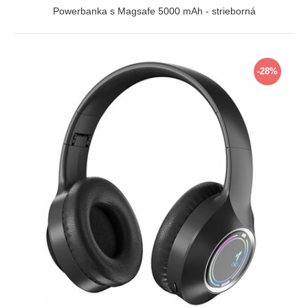
Powerbanka s Magsafe 5000 mAh - strieborná
ZOBRAZIŤ
-28%