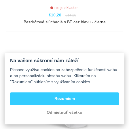
nie je skladom
€10,20
€14,20
Bezdrôtové slúchadlá s BT cez hlavu - čierna
ZOBRAZIŤ
Na vašom súkromí nám záleží
Picasee využíva cookies na zabezpečenie funkčnosti webu
a na personalizáciu obsahu webu. Kliknutím na
"Rozumiem" súhlasíte s využívaním cookies.
Rozumiem
Odmietnuť všetko