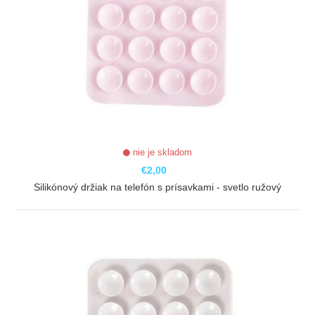
nie je skladom
€2,00
Silikónový držiak na telefón s prísavkami - svetlo ružový
ZOBRAZIŤ