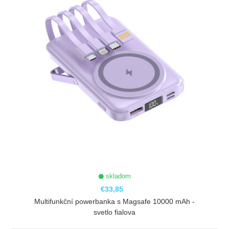
skladom
€33,85
Multifunkční powerbanka s Magsafe 10000 mAh -
svetlo fialova