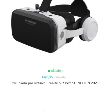
skladom
€47,95
€55,95
2v1 Sada pre virtuálnu realitu VR Box SHINECON 2021
ZOBRAZIŤ