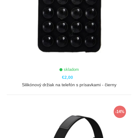
skladom
€2,00
Silikónový držiak na telefón s prísavkami - čierny
ZOBRAZIŤ
-14%