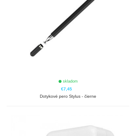
skladom
€7,45
Dotykové pero Stylus - čierne
ZOBRAZIŤ