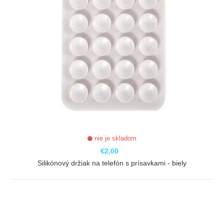
nie je skladom
€2,00
Silikónový držiak na telefón s prísavkami - biely
ZOBRAZIŤ