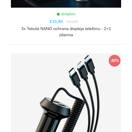
skladom
€15,90
€23,85
3x Tekutá NANO ochrana displeja telefónu - 2+1
zdarma
ZOBRAZIŤ
-20%