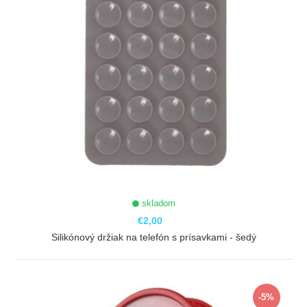
skladom
€2,00
Silikónový držiak na telefón s prísavkami - šedý
ZOBRAZIŤ
-5%