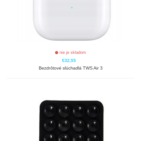
nie je skladom
€32,55
Bezdrôtové slúchadlá TWS Air 3
ZOBRAZIŤ