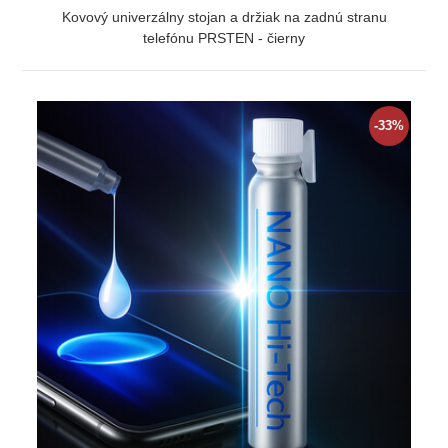
Kovový univerzálny stojan a držiak na zadnú stranu
telefónu PRSTEN - čierny
ZOBRAZIŤ
-33%