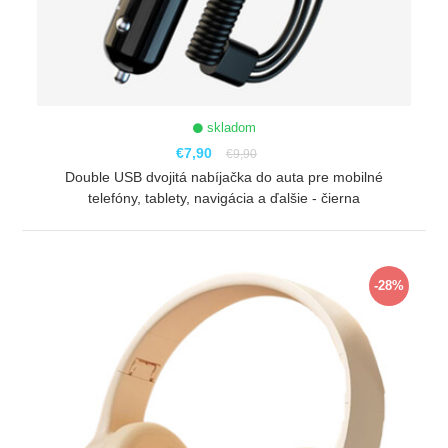
skladom
€7,90
€9,90
Double USB dvojitá nabíjačka do auta pre mobilné
telefóny, tablety, navigácia a ďalšie - čierna
ZOBRAZIŤ
-28%