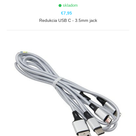
skladom
€7,95
Redukcia USB C - 3.5mm jack
ZOBRAZIŤ