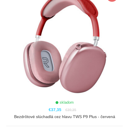
skladom
€37,35
€39,35
Bezdrôtové slúchadlá cez hlavu TWS P9 Plus - červená