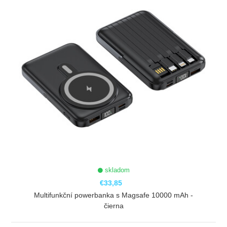
skladom
€33,85
Multifunkční powerbanka s Magsafe 10000 mAh -
čierna