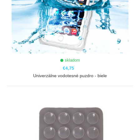
skladom
€4,75
Univerzálne vodotesné puzdro - biele
ZOBRAZIŤ