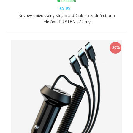
skladom
€3,95
Kovový univerzálny stojan a držiak na zadnú stranu
telefónu PRSTEN - čierny
ZOBRAZIŤ
-20%