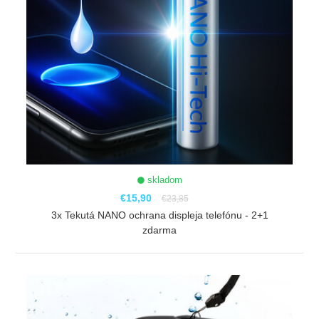
skladom
€15,90
€23,85
3x Tekutá NANO ochrana displeja telefónu - 2+1
zdarma
ZOBRAZIŤ