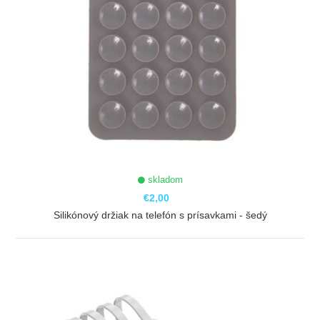
skladom
€2,00
Silikónový držiak na telefón s prísavkami - šedý
ZOBRAZIŤ