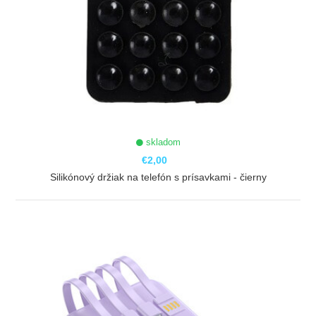
skladom
€2,00
Silikónový držiak na telefón s prísavkami - čierny
ZOBRAZIŤ