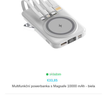
skladom
€33,85
Multifunkční powerbanka s Magsafe 10000 mAh - biela
ZOBRAZIŤ