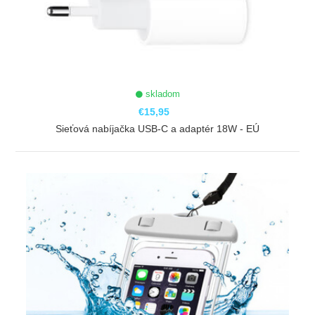
skladom
€15,95
Sieťová nabíjačka USB-C a adaptér 18W - EÚ
ZOBRAZIŤ