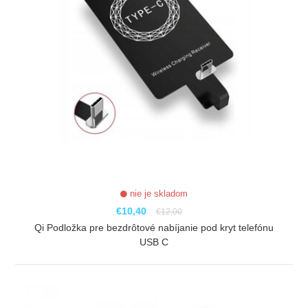
nie je skladom
€10,40
€12,00
Qi Podložka pre bezdrôtové nabíjanie pod kryt telefónu
USB C
ZOBRAZIŤ