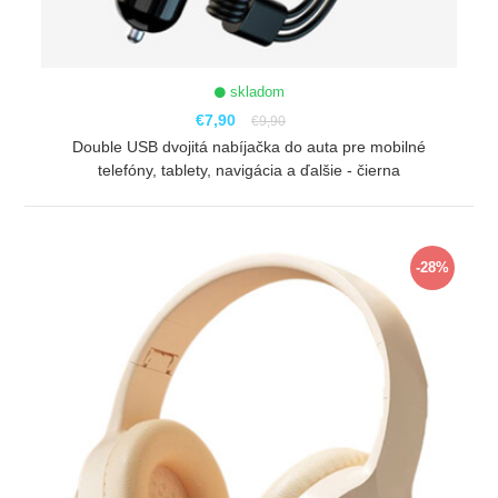
skladom
€7,90
€9,90
Double USB dvojitá nabíjačka do auta pre mobilné
telefóny, tablety, navigácia a ďalšie - čierna
ZOBRAZIŤ
-28%