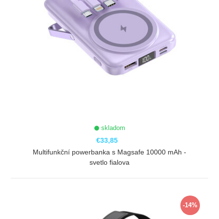
skladom
€33,85
Multifunkční powerbanka s Magsafe 10000 mAh -
svetlo fialova
ZOBRAZIŤ
-14%