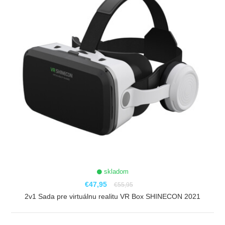
skladom
€47,95
€55,95
2v1 Sada pre virtuálnu realitu VR Box SHINECON 2021