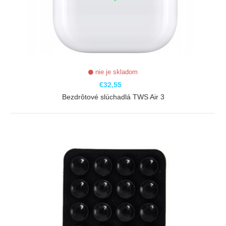
nie je skladom
€32,55
Bezdrôtové slúchadlá TWS Air 3
ZOBRAZIŤ