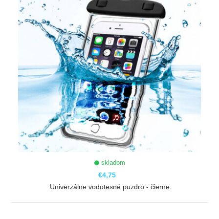
skladom
€4,75
Univerzálne vodotesné puzdro - čierne
ZOBRAZIŤ