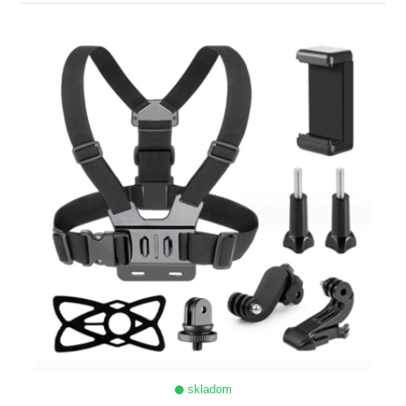
ZOBRAZIŤ
skladom