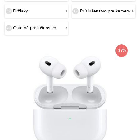
Držiaky
Príslušenstvo pre kamery
58
12
Ostatné príslušenstvo
43
-17%