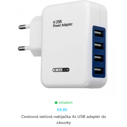
skladom
€9,95
Cestovná sieťová nabíjačka 4x USB adaptér do
zásuvky