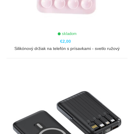
skladom
€2,00
Silikónový držiak na telefón s prísavkami - svetlo ružový
ZOBRAZIŤ