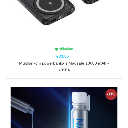
skladom
€33,85
Multifunkční powerbanka s Magsafe 10000 mAh -
čierna
ZOBRAZIŤ
-33%