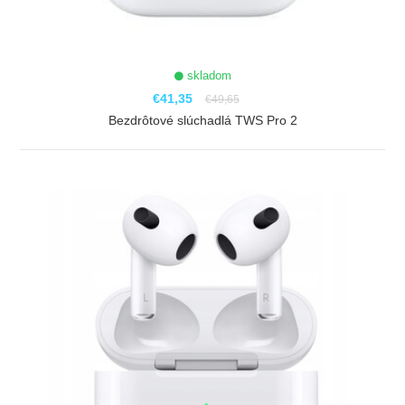
skladom
€41,35
€49,65
Bezdrôtové slúchadlá TWS Pro 2
ZOBRAZIŤ