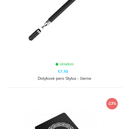
skladom
€7,45
Dotykové pero Stylus - čierne
ZOBRAZIŤ
-13%