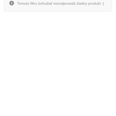
Tomuto filtru bohužiaľ nezodpovedá žiadny produkt :(