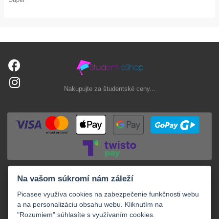
Nakupujte za študentské ceny...
Na vašom súkromí nám záleží
Picasee využíva cookies na zabezpečenie funkčnosti webu
a na personalizáciu obsahu webu. Kliknutím na
"Rozumiem" súhlasíte s využívaním cookies.