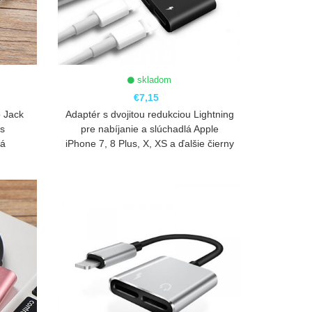
skladom
€7,15
 Jack
Adaptér s dvojitou redukciou Lightning
 s
pre nabíjanie a slúchadlá Apple
tá
iPhone 7, 8 Plus, X, XS a ďalšie čierny
ZOBRAZIŤ