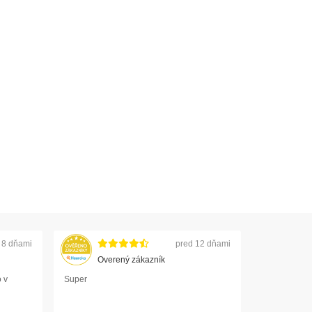
 8 dňami
pred 12 dňami
Overený zákazník
 v
Super