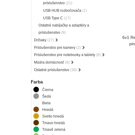
príslušenstvo
(21)
USB HUB rozbočovača
(1)
USB Type C
(17)
Ostatné nabíjačky a adaptéry a
príslušenstvo
(9)
6v1 Re
Držiaky
(27)
pi
Príslušenstvo pre kamery
(2)
Príslušenstvo pre notebooky a tablety
(8)
Múdra domácnosť
(8)
Ostatné príslušenstvo
(38)
Farba
Čierna
Šedá
Biela
Hnedá
Svetlo hnedá
Tmavo hnedá
Tmavě zelená