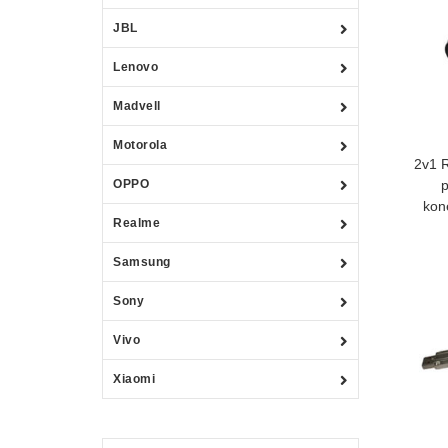
JBL
Lenovo
Madvell
Motorola
2v1 
OPPO
p
kon
Realme
Samsung
Sony
Vivo
Xiaomi