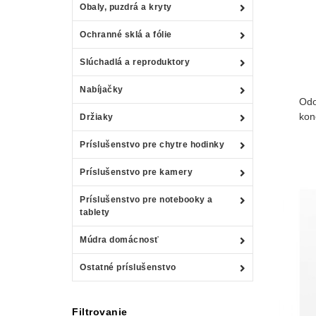
Obaly, puzdrá a kryty
Ochranné sklá a fólie
Slúchadlá a reproduktory
Nabíjačky
Odo
kon
Držiaky
Príslušenstvo pre chytre hodinky
Príslušenstvo pre kamery
Príslušenstvo pre notebooky a
tablety
Múdra domácnosť
Ostatné príslušenstvo
Filtrovanie