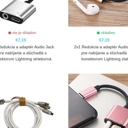
nie je skladom
skladom
€7,15
€7,15
Redukcia a adaptér Audio Jack
2v1 Redukcia a adaptér Audio
re nabíjanie a slúchadlá s
pre nabíjanie a slúchadlá
ektorom Lightning strieborná
konektorom Lightning zla
ZOBRAZIŤ
ZOBRAZIŤ