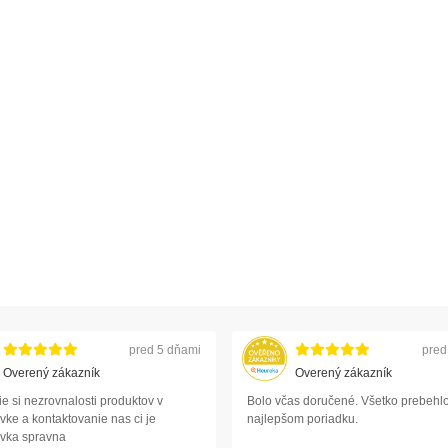
pred 5 dňami
pred
Overený zákazník
Overený zákazník
e si nezrovnalosti produktov v
Bolo včas doručené. Všetko prebehlo
ke a kontaktovanie nas ci je
najlepšom poriadku.
vka spravna