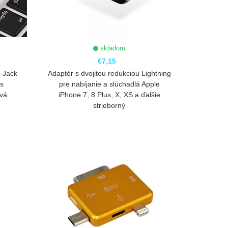
skladom
€7,15
 Jack
Adaptér s dvojitou redukciou Lightning
 s
pre nabíjanie a slúchadlá Apple
ová
iPhone 7, 8 Plus, X, XS a ďalšie
strieborný
ZOBRAZIŤ