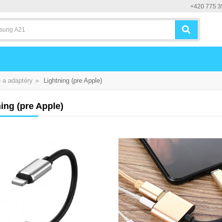
+420 775 3
»
 a adaptéry
Lightning (pre Apple)
ing (pre Apple)