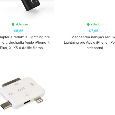
skladom
skladom
€5,55
€7,95
daptér a redukcia Lightning pre
Magnetická nabíjací reduk
nie a slúchadlá Apple iPhone 7,
Lightning pre Apple iPhone, iPo
 Plus, X, XS a ďalšie čierna
strieborná
ZOBRAZIŤ
ZOBRAZIŤ