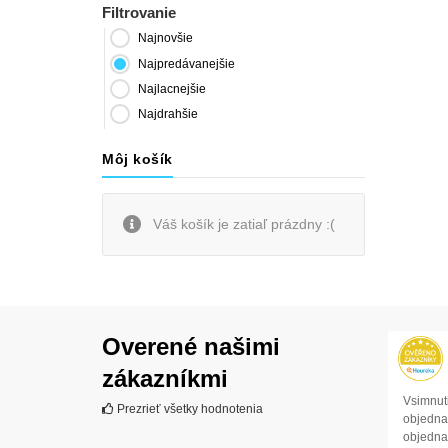
Filtrovanie
Najnovšie
Najpredávanejšie
Najlacnejšie
Najdrahšie
Môj košík
Váš košík je zatiaľ prázdny :(
Overené našimi
zákazníkmi
Vsimnuti
Prezrieť všetky hodnotenia
objednav
objedna