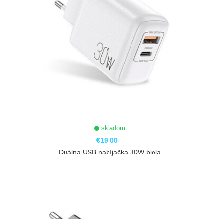
skladom
€19,00
Duálna USB nabíjačka 30W biela
ZOBRAZIŤ