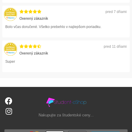
pred 7 dňami
Overený zákazník
Bolo včas doručené. Všetko prebehlo v najlepšom poriadku.
pred 11 dňami
Overený zákazník
Super
Nakupujte za študentské ceny...