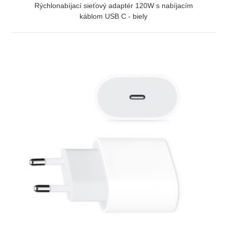
Rýchlonabíjací sieťový adaptér 120W s nabíjacím
káblom USB C - biely
ZOBRAZIŤ