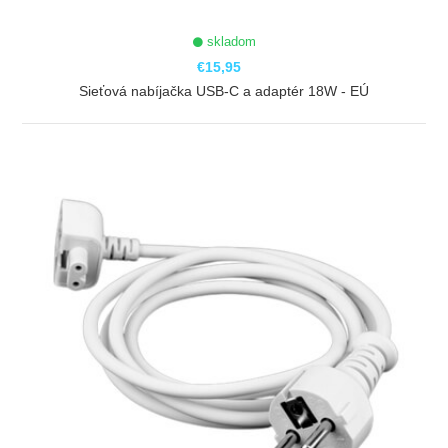
skladom
€15,95
Sieťová nabíjačka USB-C a adaptér 18W - EÚ
ZOBRAZIŤ