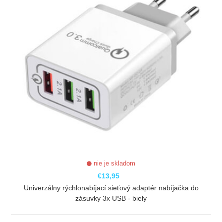
nie je skladom
€13,95
Univerzálny rýchlonabíjací sieťový adaptér nabíjačka do
zásuvky 3x USB - biely