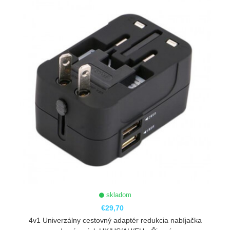
skladom
€29,70
4v1 Univerzálny cestovný adaptér redukcia nabíjačka