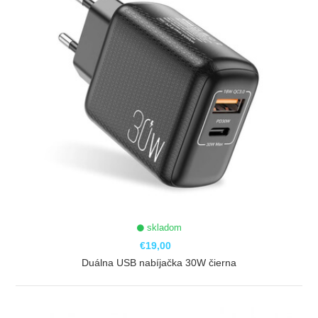
skladom
€19,00
Duálna USB nabíjačka 30W čierna
ZOBRAZIŤ