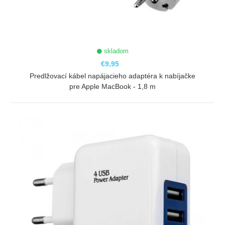
skladom
€9,95
Predlžovací kábel napájacieho adaptéra k nabíjačke
pre Apple MacBook - 1,8 m
ZOBRAZIŤ