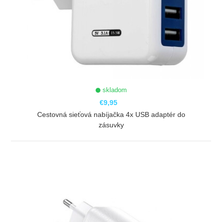
skladom
€9,95
Cestovná sieťová nabíjačka 4x USB adaptér do
zásuvky
ZOBRAZIŤ