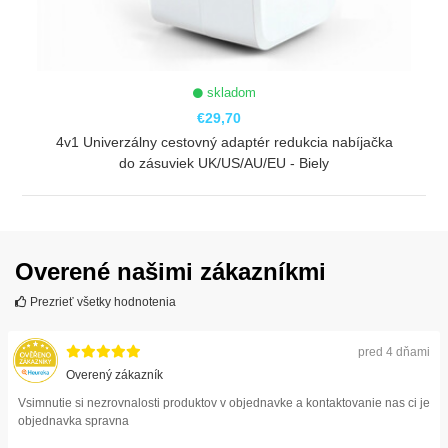
skladom
€29,70
4v1 Univerzálny cestovný adaptér redukcia nabíjačka
do zásuviek UK/US/AU/EU - Biely
ZOBRAZIŤ
Overené našimi zákazníkmi
Prezrieť všetky hodnotenia
pred 4 dňami
Overený zákazník
Vsimnutie si nezrovnalosti produktov v objednavke a kontaktovanie nas ci je
objednavka spravna