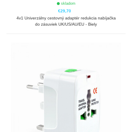
skladom
€29,70
4v1 Univerzálny cestovný adaptér redukcia nabíjačka
do zásuviek UK/US/AU/EU - Biely
ZOBRAZIŤ