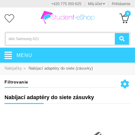
+420 775 350 625
Môj účet
Prihlásenie
0
MENU
»
Nabíjačky
Nabíjací adaptéry do siete (zásuvky)
Filtrovanie
Nabíjací adaptéry do siete zásuvky