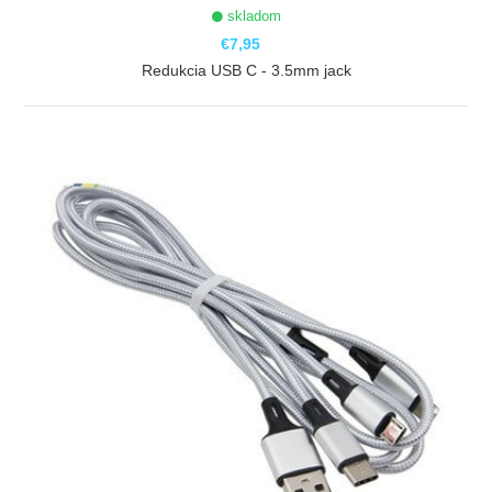
skladom
€7,95
Redukcia USB C - 3.5mm jack
ZOBRAZIŤ