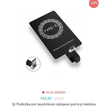
-13%
nie je skladom
€10,40
€12,00
Qi Podložka pre bezdrôtové nabíjanie pod kryt telefónu