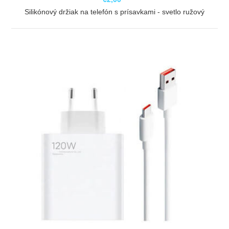
Silikónový držiak na telefón s prísavkami - svetlo ružový
ZOBRAZIŤ