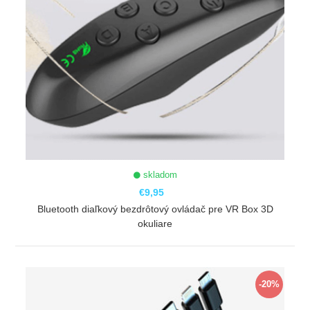
skladom
€9,95
Bluetooth diaľkový bezdrôtový ovládač pre VR Box 3D
okuliare
ZOBRAZIŤ
-20%