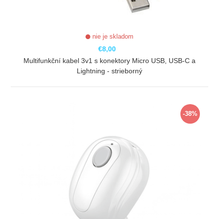
nie je skladom
€8,00
Multifunkční kabel 3v1 s konektory Micro USB, USB-C a
Lightning - strieborný
ZOBRAZIŤ
-38%