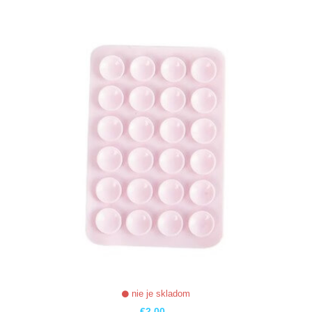
ZOBRAZIŤ
nie je skladom
€2,00