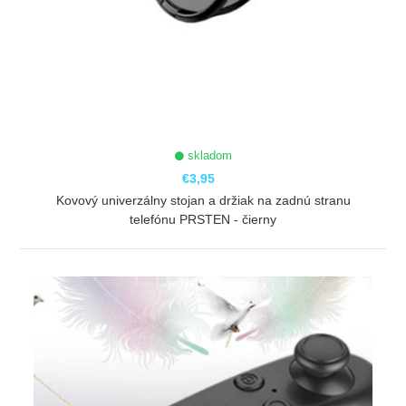
skladom
€3,95
Kovový univerzálny stojan a držiak na zadnú stranu
telefónu PRSTEN - čierny
ZOBRAZIŤ