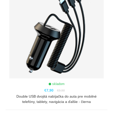
skladom
€7,90
€9,90
Double USB dvojitá nabíjačka do auta pre mobilné
telefóny, tablety, navigácia a ďalšie - čierna