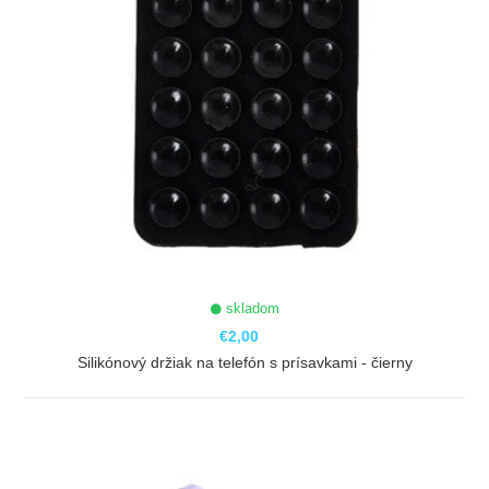
skladom
€2,00
Silikónový držiak na telefón s prísavkami - čierny
ZOBRAZIŤ