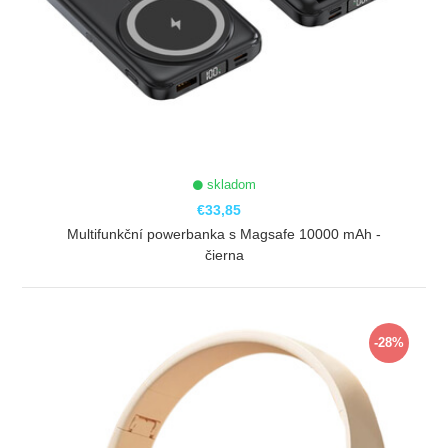
skladom
€33,85
Multifunkční powerbanka s Magsafe 10000 mAh -
čierna
ZOBRAZIŤ
-28%