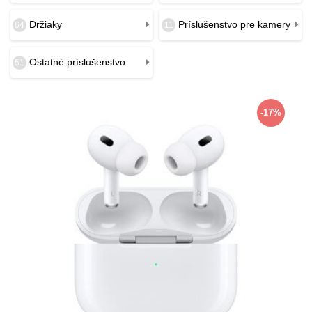
Držiaky
Príslušenstvo pre kamery
64
11
Ostatné príslušenstvo
51
-17%