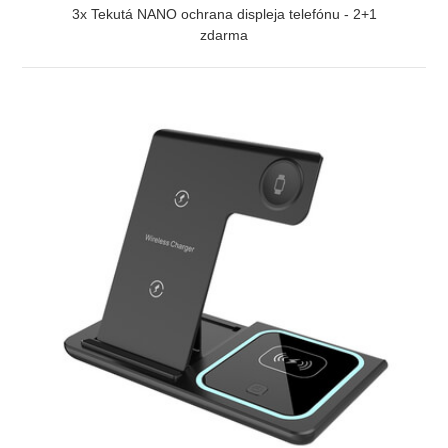
3x Tekutá NANO ochrana displeja telefónu - 2+1
zdarma
ZOBRAZIŤ