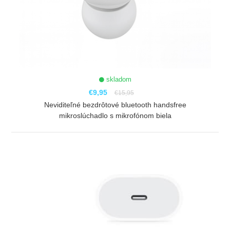
skladom
€9,95
€15,95
Neviditeľné bezdrôtové bluetooth handsfree
mikroslúchadlo s mikrofónom biela
ZOBRAZIŤ