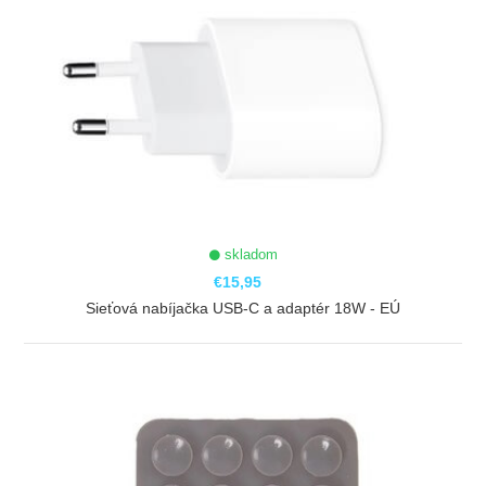
skladom
€15,95
Sieťová nabíjačka USB-C a adaptér 18W - EÚ
ZOBRAZIŤ