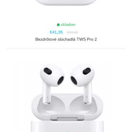
skladom
€41,35
€49,65
Bezdrôtové slúchadlá TWS Pro 2
ZOBRAZIŤ