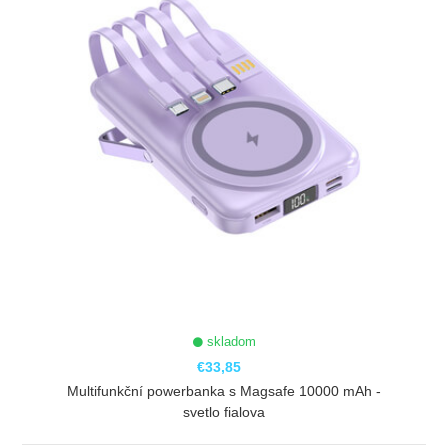
skladom
€33,85
Multifunkční powerbanka s Magsafe 10000 mAh -
svetlo fialova