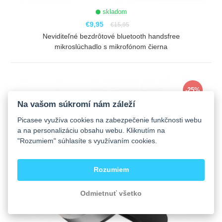
skladom
€9,95
€15,95
Neviditeľné bezdrôtové bluetooth handsfree
mikroslúchadlo s mikrofónom čierna
ZOBRAZIŤ
-25%
Na vašom súkromí nám záleží
Picasee využíva cookies na zabezpečenie funkčnosti webu
a na personalizáciu obsahu webu. Kliknutím na
"Rozumiem" súhlasíte s využívaním cookies.
Rozumiem
Odmietnuť všetko