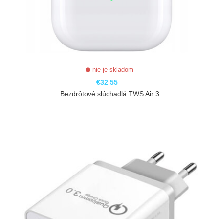
nie je skladom
€32,55
Bezdrôtové slúchadlá TWS Air 3
ZOBRAZIŤ