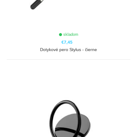
skladom
€7,45
Dotykové pero Stylus - čierne
ZOBRAZIŤ