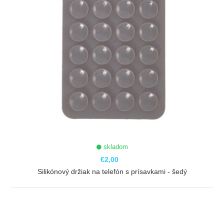
skladom
€2,00
Silikónový držiak na telefón s prísavkami - šedý
ZOBRAZIŤ