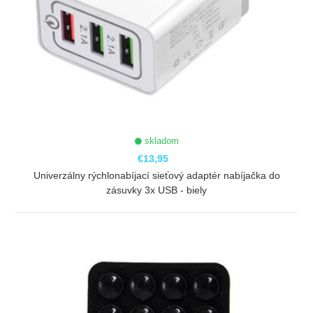
skladom
€13,95
Univerzálny rýchlonabíjací sieťový adaptér nabíjačka do
zásuvky 3x USB - biely
ZOBRAZIŤ