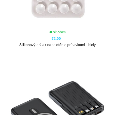
skladom
€2,00
Silikónový držiak na telefón s prísavkami - biely
ZOBRAZIŤ