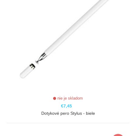
nie je skladom
€7,45
Dotykové pero Stylus - biele
ZOBRAZIŤ