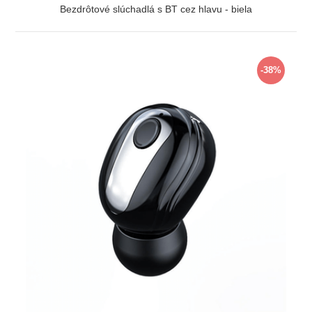
Bezdrôtové slúchadlá s BT cez hlavu - biela
ZOBRAZIŤ
-38%