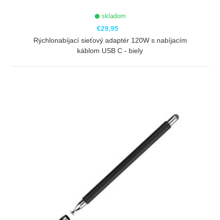
skladom
€29,95
Rýchlonabíjací sieťový adaptér 120W s nabíjacím
káblom USB C - biely
ZOBRAZIŤ