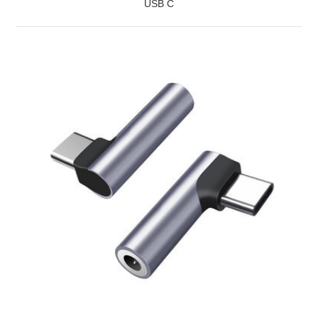
USB C
ZOBRAZIŤ