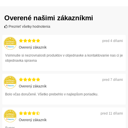
Overené našimi zákazníkmi
Prezrieť všetky hodnotenia
pred 4 dňami
Overený zákazník
Vsimnutie si nezrovnalosti produktov v objednavke a kontaktovanie nas ci je
objednavka spravna
pred 7 dňami
Overený zákazník
Bolo včas doručené. Všetko prebehlo v najlepšom poriadku.
pred 11 dňami
Overený zákazník
Super