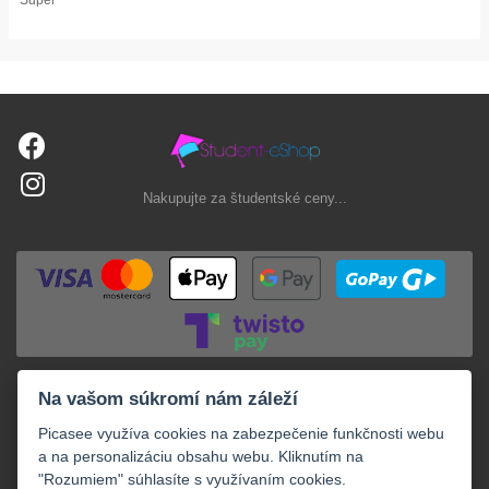
Nakupujte za študentské ceny...
Na vašom súkromí nám záleží
Picasee využíva cookies na zabezpečenie funkčnosti webu
a na personalizáciu obsahu webu. Kliknutím na
"Rozumiem" súhlasíte s využívaním cookies.