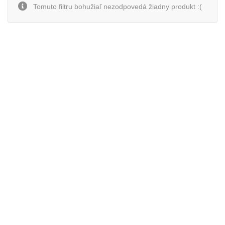
Tomuto filtru bohužiaľ nezodpovedá žiadny produkt :(