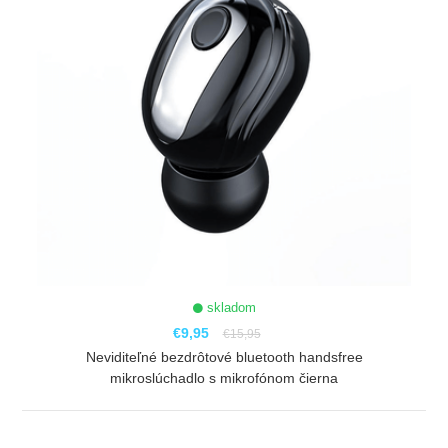
skladom
€9,95
€15,95
Neviditeľné bezdrôtové bluetooth handsfree
mikroslúchadlo s mikrofónom čierna
ZOBRAZIŤ