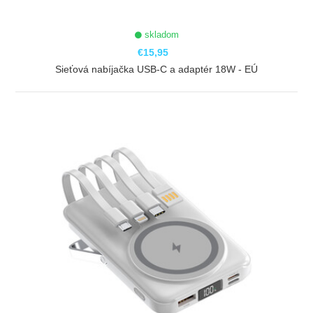
skladom
€15,95
Sieťová nabíjačka USB-C a adaptér 18W - EÚ
ZOBRAZIŤ