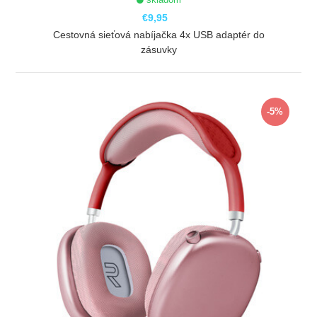
€9,95
Cestovná sieťová nabíjačka 4x USB adaptér do
zásuvky
ZOBRAZIŤ
-5%