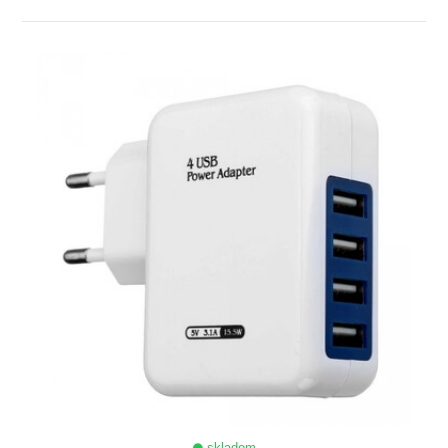
ZOBRAZIŤ
skladom