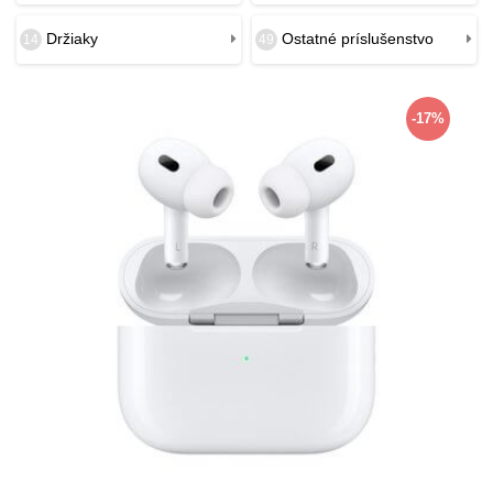
Držiaky
Ostatné príslušenstvo
14
49
-17%