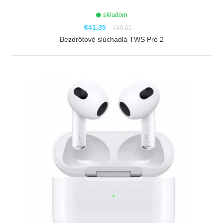
skladom
€41,35
€49,65
Bezdrôtové slúchadlá TWS Pro 2
ZOBRAZIŤ