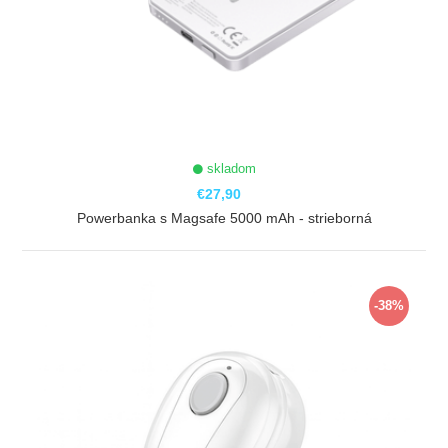
skladom
€27,90
Powerbanka s Magsafe 5000 mAh - strieborná
ZOBRAZIŤ
-38%