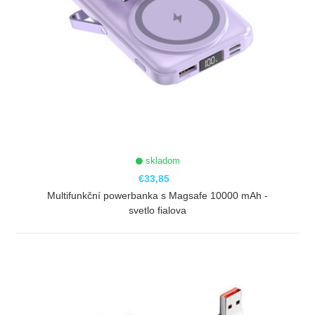
skladom
€33,85
Multifunkční powerbanka s Magsafe 10000 mAh -
svetlo fialova
ZOBRAZIŤ