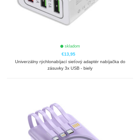
skladom
€13,95
Univerzálny rýchlonabíjací sieťový adaptér nabíjačka do
zásuvky 3x USB - biely
ZOBRAZIŤ