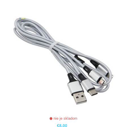
ZOBRAZIŤ
nie je skladom
€8,00