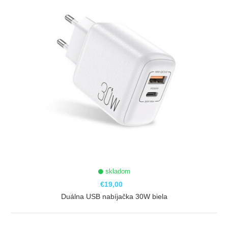
skladom
€19,00
Duálna USB nabíjačka 30W biela