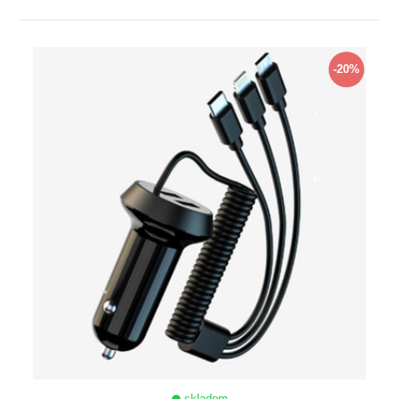
ZOBRAZIŤ
-20%
skladom