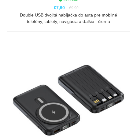
€7,90
€9,90
Double USB dvojitá nabíjačka do auta pre mobilné
telefóny, tablety, navigácia a ďalšie - čierna
ZOBRAZIŤ