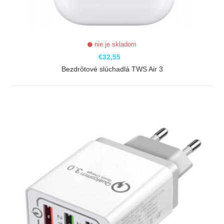
nie je skladom
€32,55
Bezdrôtové slúchadlá TWS Air 3
ZOBRAZIŤ