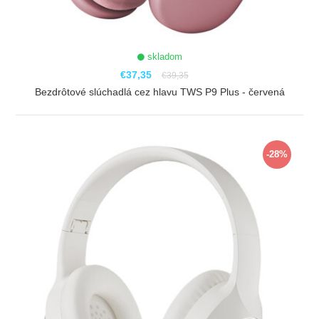
skladom
€37,35
€39,35
Bezdrôtové slúchadlá cez hlavu TWS P9 Plus - červená
ZOBRAZIŤ
-28%