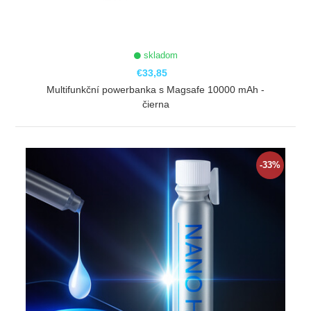
skladom
€33,85
Multifunkční powerbanka s Magsafe 10000 mAh -
čierna
ZOBRAZIŤ
-33%