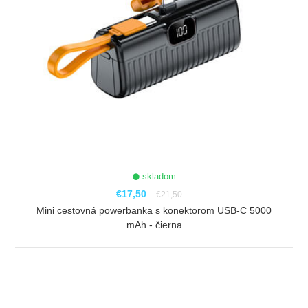
skladom
€17,50
€21,50
Mini cestovná powerbanka s konektorom USB-C 5000
mAh - čierna
ZOBRAZIŤ