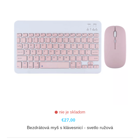
nie je skladom
€27,00
Bezdrátová myš s klávesnicí - svetlo ružová