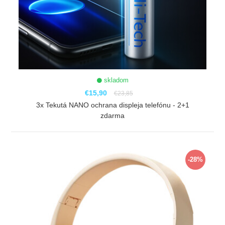
skladom
€15,90
€23,85
3x Tekutá NANO ochrana displeja telefónu - 2+1
zdarma
ZOBRAZIŤ
-28%