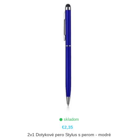
skladom
€2,35
2v1 Dotykové pero Stylus s perom - modré