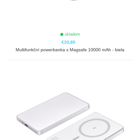
skladom
€33,85
Multifunkční powerbanka s Magsafe 10000 mAh - biela
ZOBRAZIŤ