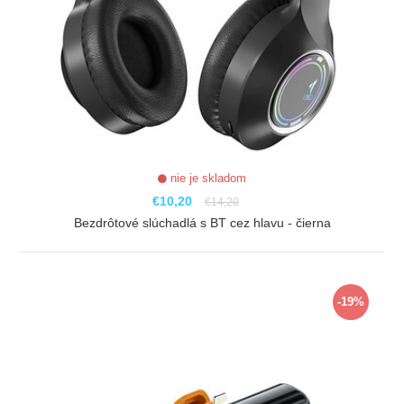
nie je skladom
€10,20
€14,20
Bezdrôtové slúchadlá s BT cez hlavu - čierna
ZOBRAZIŤ
-19%