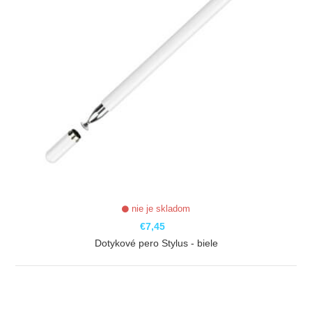
nie je skladom
€7,45
Dotykové pero Stylus - biele
ZOBRAZIŤ