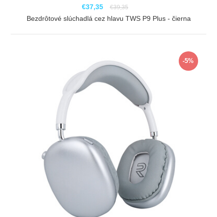
€37,35
€39,35
Bezdrôtové slúchadlá cez hlavu TWS P9 Plus - čierna
ZOBRAZIŤ
-5%