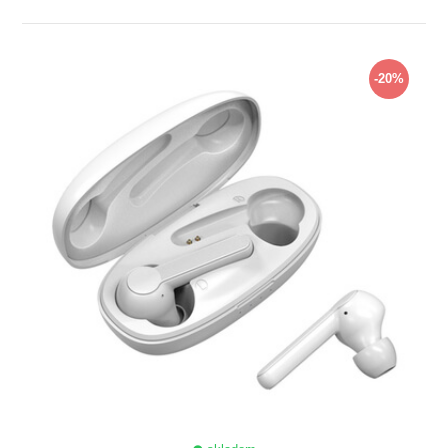
ZOBRAZIŤ
-20%