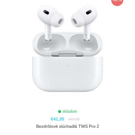
skladom
€41,35
€49,65
Bezdrôtové slúchadlá TWS Pro 2