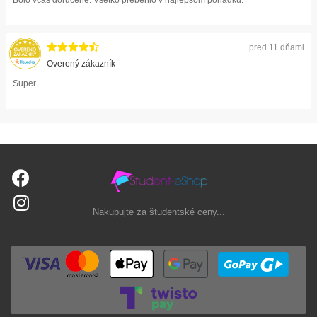
pred 11 dňami
Overený zákazník
Super
Nakupujte za študentské ceny...