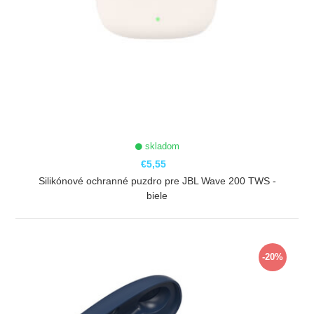
skladom
€5,55
Silikónové ochranné puzdro pre JBL Wave 200 TWS -
biele
ZOBRAZIŤ
-20%