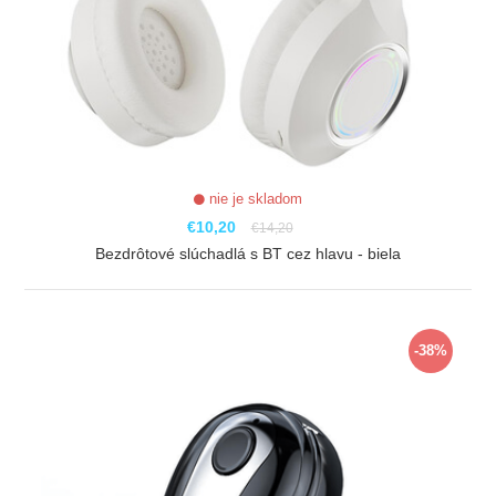
nie je skladom
€10,20
€14,20
Bezdrôtové slúchadlá s BT cez hlavu - biela
ZOBRAZIŤ
-38%