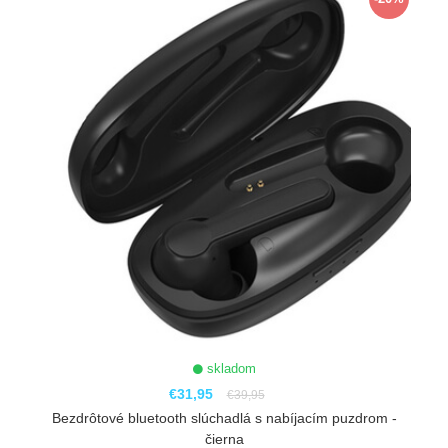
skladom
€31,95
€39,95
Bezdrôtové bluetooth slúchadlá s nabíjacím puzdrom -
čierna