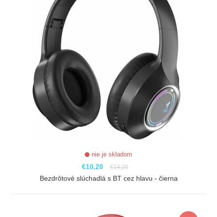
nie je skladom
€10,20
€14,20
Bezdrôtové slúchadlá s BT cez hlavu - čierna
ZOBRAZIŤ