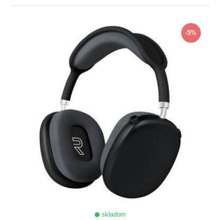
ZOBRAZIŤ
-5%
skladom