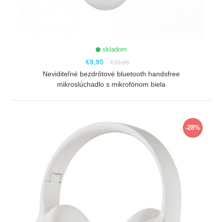
skladom
€9,95
€15,95
Neviditeľné bezdrôtové bluetooth handsfree
mikroslúchadlo s mikrofónom biela
ZOBRAZIŤ
-28%