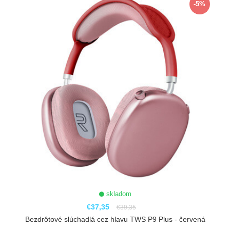
-5%
skladom
€37,35
€39,35
Bezdrôtové slúchadlá cez hlavu TWS P9 Plus - červená