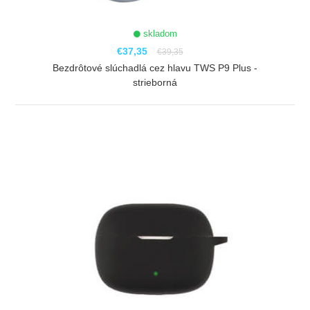
skladom
€37,35
€39,35
Bezdrôtové slúchadlá cez hlavu TWS P9 Plus -
strieborná
ZOBRAZIŤ