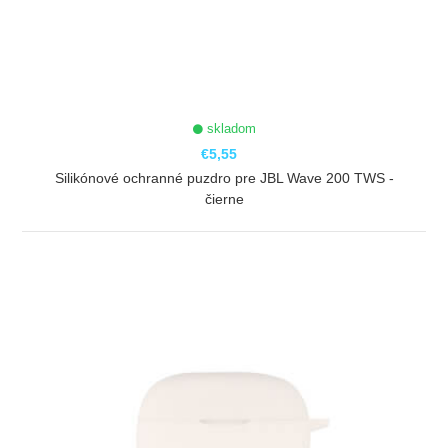
skladom
€5,55
Silikónové ochranné puzdro pre JBL Wave 200 TWS -
čierne
ZOBRAZIŤ