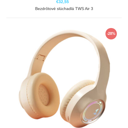
€32,55
Bezdrôtové slúchadlá TWS Air 3
ZOBRAZIŤ
-28%