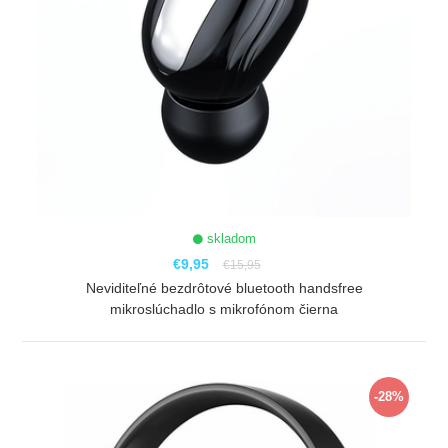
skladom
€9,95
€15,95
Neviditeľné bezdrôtové bluetooth handsfree
mikroslúchadlo s mikrofónom čierna
ZOBRAZIŤ
-28%