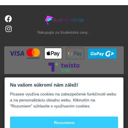
Nakupujte za študentské ceny...
Na vašom súkromí nám záleží
Picasee využíva cookies na zabezpečenie funkčnosti webu
a na personalizáciu obsahu webu. Kliknutím na
"Rozumiem" súhlasíte s využívaním cookies.
+
NAKUPOVANIE
+
Rozumiem
VAŠE OBJEDNÁVKY