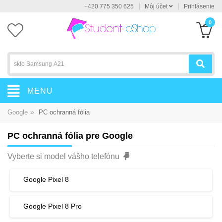
+420 775 350 625
Môj účet
Prihlásenie
0
MENU
»
Google
PC ochranná fólia
PC ochranná fólia pre Google
Vyberte si model vášho telefónu
Google Pixel 8
Google Pixel 8 Pro