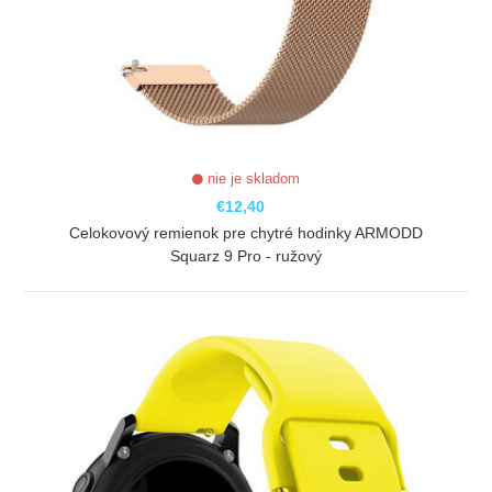
nie je skladom
€12,40
Celokovový remienok pre chytré hodinky ARMODD
Squarz 9 Pro - ružový
ZOBRAZIŤ