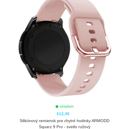
skladom
€12,45
Silikónový remienok pre chytré hodinky ARMODD
Squarz 9 Pro - svetlo ružový