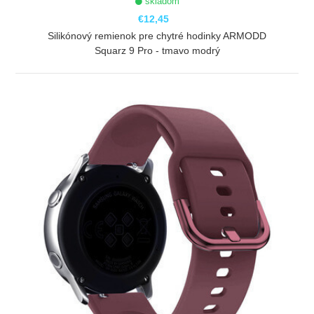
skladom
€12,45
Silikónový remienok pre chytré hodinky ARMODD
Squarz 9 Pro - tmavo modrý
ZOBRAZIŤ