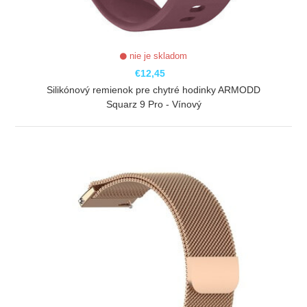
nie je skladom
€12,45
Silikónový remienok pre chytré hodinky ARMODD
Squarz 9 Pro - Vínový
ZOBRAZIŤ