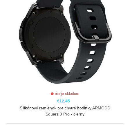
nie je skladom
€12,45
Silikónový remienok pre chytré hodinky ARMODD
Squarz 9 Pro - čierny