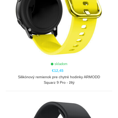
skladom
€12,45
Silikónový remienok pre chytré hodinky ARMODD
Squarz 9 Pro - žltý
ZOBRAZIŤ