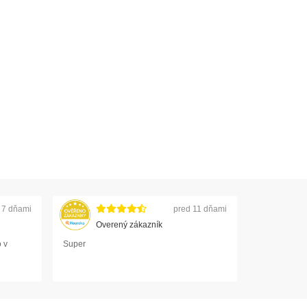
 7 dňami
pred 11 dňami
Overený zákazník
 v
Super