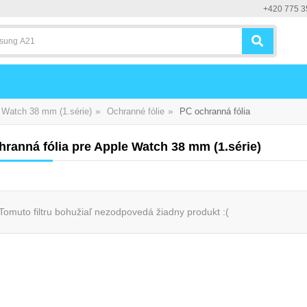
+420 775 3
»
»
Watch 38 mm (1.série)
Ochranné fólie
PC ochranná fólia
ranná fólia pre Apple Watch 38 mm (1.série)
Tomuto filtru bohužiaľ nezodpovedá žiadny produkt :(