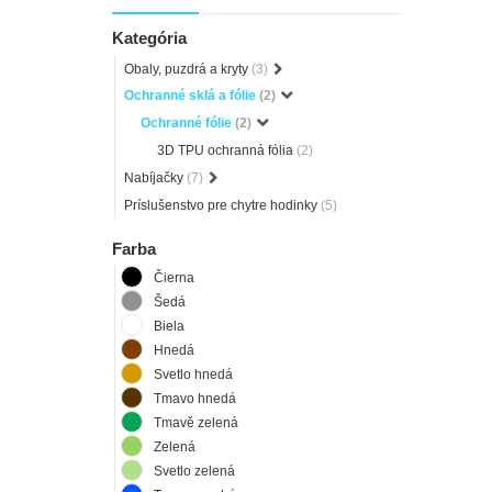
Kategória
Obaly, puzdrá a kryty
(3)
Ochranné sklá a fólie
(2)
Ochranné fólie
(2)
3D TPU ochranná fólia
(2)
Nabíjačky
(7)
Príslušenstvo pre chytre hodinky
(5)
Farba
Čierna
Šedá
Biela
Hnedá
Svetlo hnedá
Tmavo hnedá
Tmavě zelená
Zelená
Svetlo zelená