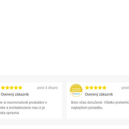
pred 4 dňami
pred
Overený zákazník
Overený zákazník
e si nezrovnalosti produktov v
Bolo včas doručené. Všetko prebehlo
ke a kontaktovanie nas ci je
najlepšom poriadku.
vka spravna