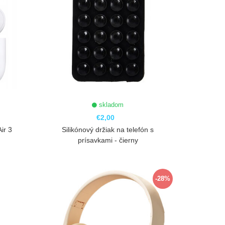
skladom
€2,00
ir 3
Silikónový držiak na telefón s
prísavkami - čierny
ZOBRAZIŤ
-28%