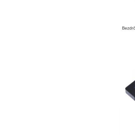
Bezdrô