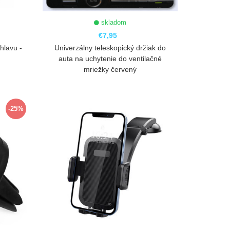
skladom
€7,95
hlavu -
Univerzálny teleskopický držiak do
auta na uchytenie do ventilačné
mriežky červený
ZOBRAZIŤ
-25%