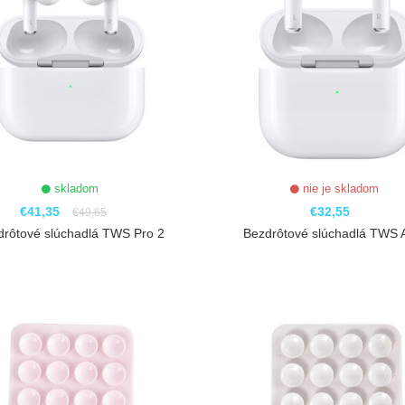
skladom
nie je skladom
€41,35
€32,55
€49,65
drôtové slúchadlá TWS Pro 2
Bezdrôtové slúchadlá TWS A
ZOBRAZIŤ
ZOBRAZIŤ