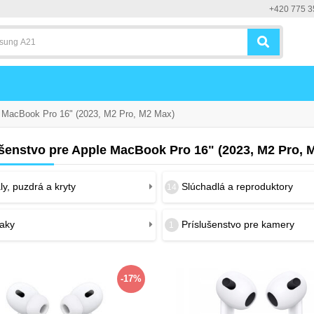
+420 775 3
MacBook Pro 16" (2023, M2 Pro, M2 Max)
ušenstvo pre Apple MacBook Pro 16" (2023, M2 Pro, 
y, puzdrá a kryty
Slúchadlá a reproduktory
14
iaky
Príslušenstvo pre kamery
1
-17%