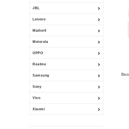
JBL
Lenovo
Madvell
Motorola
OPPO
Realme
Bez
Samsung
Sony
Vivo
Xiaomi