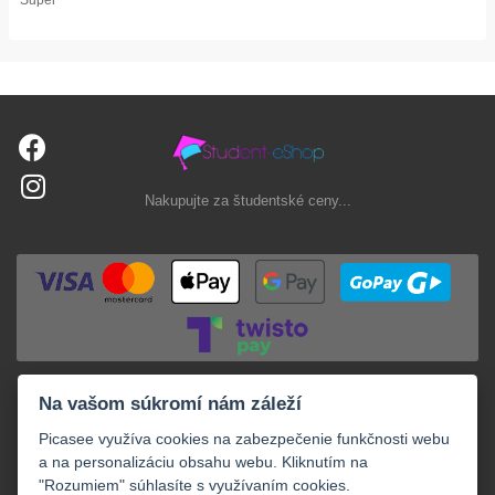
Nakupujte za študentské ceny...
Na vašom súkromí nám záleží
Picasee využíva cookies na zabezpečenie funkčnosti webu
a na personalizáciu obsahu webu. Kliknutím na
"Rozumiem" súhlasíte s využívaním cookies.