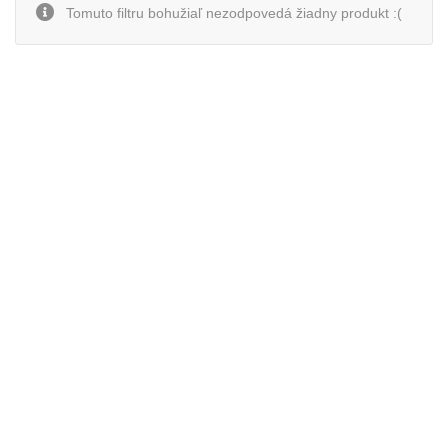
Tomuto filtru bohužiaľ nezodpovedá žiadny produkt :(