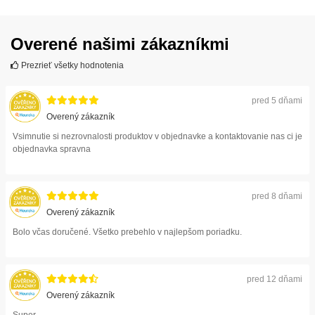
Overené našimi zákazníkmi
Prezrieť všetky hodnotenia
pred 5 dňami
Overený zákazník
Vsimnutie si nezrovnalosti produktov v objednavke a kontaktovanie nas ci je
objednavka spravna
pred 8 dňami
Overený zákazník
Bolo včas doručené. Všetko prebehlo v najlepšom poriadku.
pred 12 dňami
Overený zákazník
Super