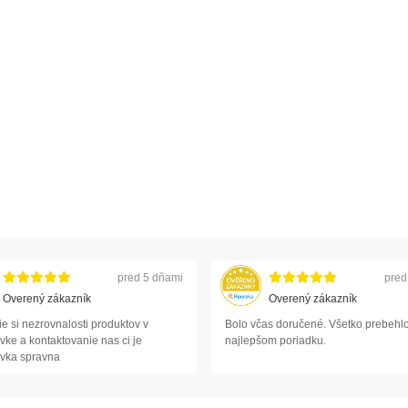
pred 5 dňami
pred
Overený zákazník
Overený zákazník
e si nezrovnalosti produktov v
Bolo včas doručené. Všetko prebehlo
ke a kontaktovanie nas ci je
najlepšom poriadku.
vka spravna