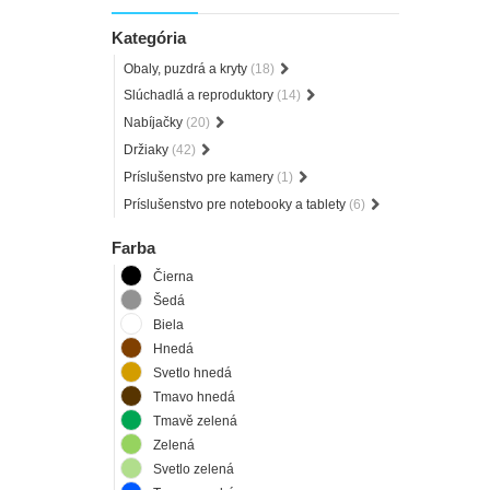
Kategória
Obaly, puzdrá a kryty
(18)
Slúchadlá a reproduktory
(14)
Nabíjačky
(20)
Držiaky
(42)
Príslušenstvo pre kamery
(1)
Príslušenstvo pre notebooky a tablety
(6)
Farba
Čierna
Šedá
Biela
Hnedá
Svetlo hnedá
Tmavo hnedá
Tmavě zelená
Zelená
Svetlo zelená