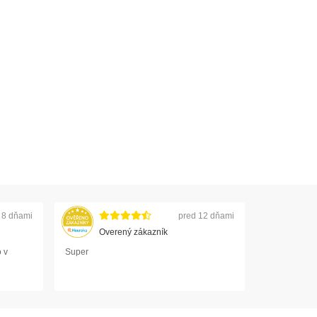
 8 dňami
pred 12 dňami
Overený zákazník
 v
Super