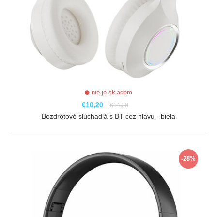
nie je skladom
€10,20
€14,20
Bezdrôtové slúchadlá s BT cez hlavu - biela
ZOBRAZIŤ
-28%