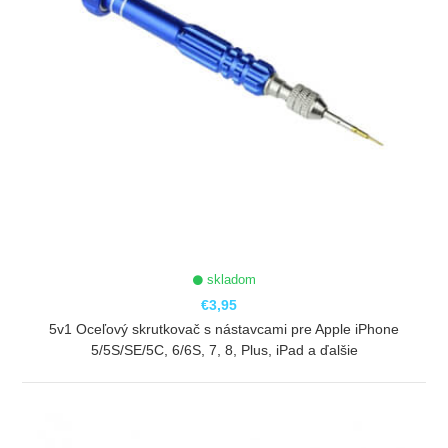
skladom
€3,95
5v1 Oceľový skrutkovač s nástavcami pre Apple iPhone
5/5S/SE/5C, 6/6S, 7, 8, Plus, iPad a ďalšie
ZOBRAZIŤ