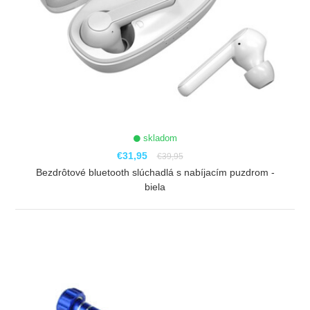
skladom
€31,95
€39,95
Bezdrôtové bluetooth slúchadlá s nabíjacím puzdrom -
biela
ZOBRAZIŤ