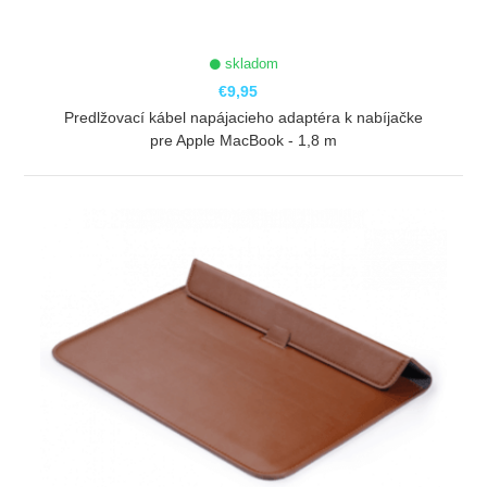
skladom
€9,95
Predlžovací kábel napájacieho adaptéra k nabíjačke
pre Apple MacBook - 1,8 m
ZOBRAZIŤ