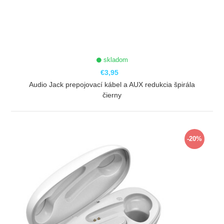
skladom
€3,95
Audio Jack prepojovací kábel a AUX redukcia špirála
čierny
ZOBRAZIŤ
-20%