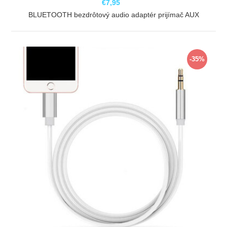
€7,95
BLUETOOTH bezdrôtový audio adaptér prijímač AUX
ZOBRAZIŤ
-35%