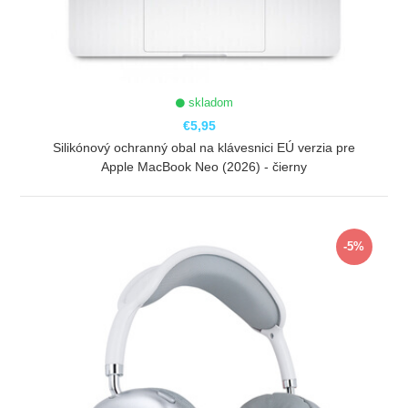
skladom
€5,95
Silikónový ochranný obal na klávesnici EÚ verzia pre
Apple MacBook Neo (2026) - čierny
ZOBRAZIŤ
-5%