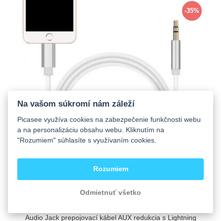
-35%
Na vašom súkromí nám záleží
Picasee využíva cookies na zabezpečenie funkčnosti webu
a na personalizáciu obsahu webu. Kliknutím na
"Rozumiem" súhlasíte s využívaním cookies.
Rozumiem
Odmietnuť všetko
skladom
€5,25
€8,10
Audio Jack prepojovací kábel AUX redukcia s Lightning