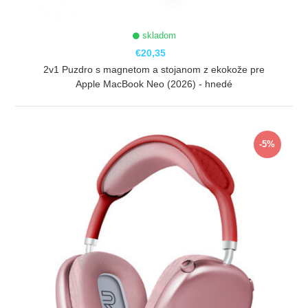
skladom
€20,35
2v1 Puzdro s magnetom a stojanom z ekokože pre
Apple MacBook Neo (2026) - hnedé
ZOBRAZIŤ
-5%