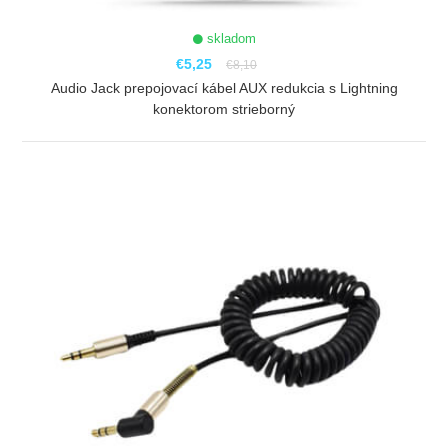
skladom
€5,25
€8,10
Audio Jack prepojovací kábel AUX redukcia s Lightning
konektorom strieborný
ZOBRAZIŤ