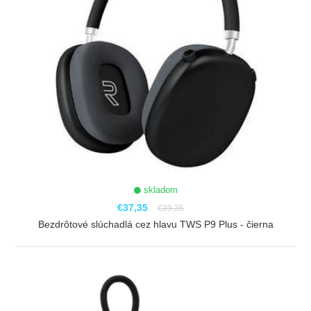
skladom
€37,35
€39,35
Bezdrôtové slúchadlá cez hlavu TWS P9 Plus - čierna
ZOBRAZIŤ