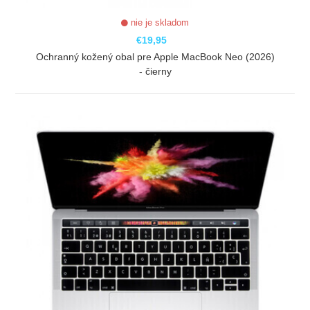
nie je skladom
€19,95
Ochranný kožený obal pre Apple MacBook Neo (2026)
- čierny
ZOBRAZIŤ