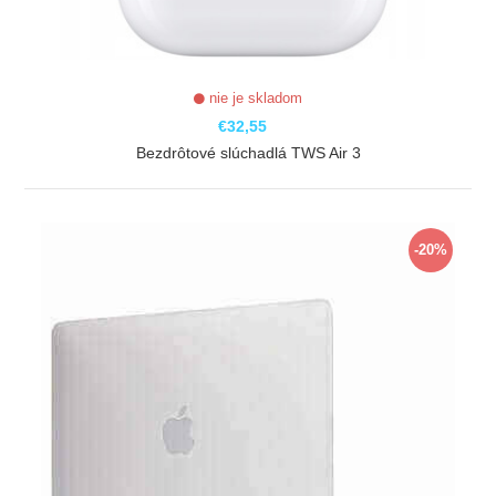
nie je skladom
€32,55
Bezdrôtové slúchadlá TWS Air 3
ZOBRAZIŤ
-20%