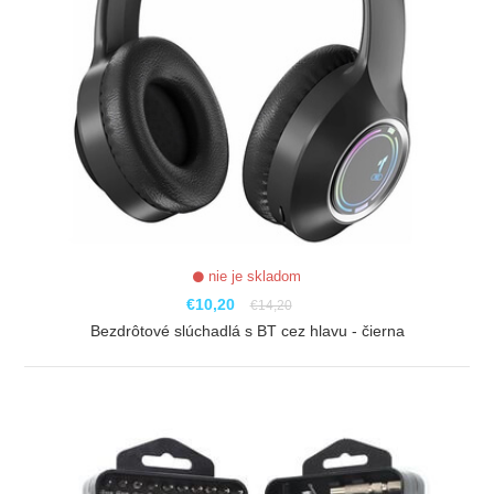
nie je skladom
€10,20
€14,20
Bezdrôtové slúchadlá s BT cez hlavu - čierna
ZOBRAZIŤ