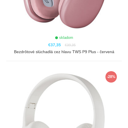
skladom
€37,35
€39,35
Bezdrôtové slúchadlá cez hlavu TWS P9 Plus - červená
ZOBRAZIŤ
-28%