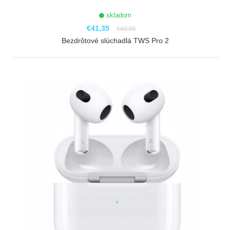
skladom
€41,35
€49,65
Bezdrôtové slúchadlá TWS Pro 2
ZOBRAZIŤ