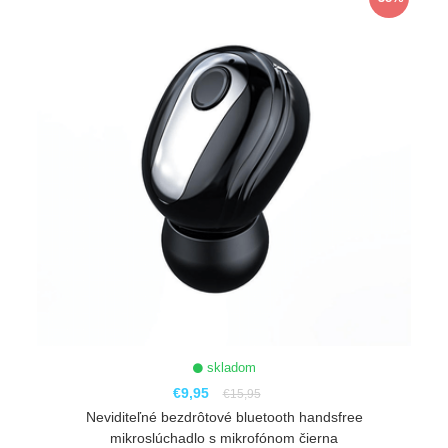
skladom
€9,95
€15,95
Neviditeľné bezdrôtové bluetooth handsfree
mikroslúchadlo s mikrofónom čierna