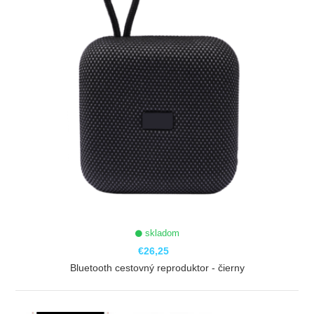
skladom
€26,25
Bluetooth cestovný reproduktor - čierny
ZOBRAZIŤ