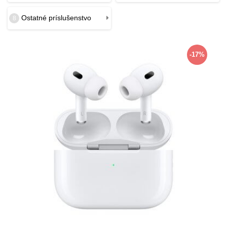
Ostatné príslušenstvo
8
-17%