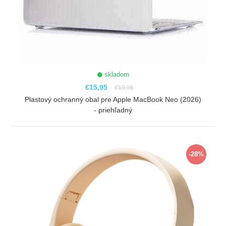
skladom
€15,95
€19,95
Plastový ochranný obal pre Apple MacBook Neo (2026)
- priehľadný
ZOBRAZIŤ
-28%