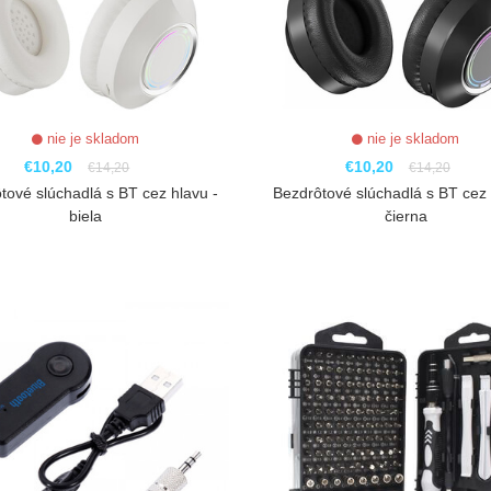
nie je skladom
nie je skladom
€10,20
€10,20
€14,20
€14,20
tové slúchadlá s BT cez hlavu -
Bezdrôtové slúchadlá s BT cez 
biela
čierna
ZOBRAZIŤ
ZOBRAZIŤ