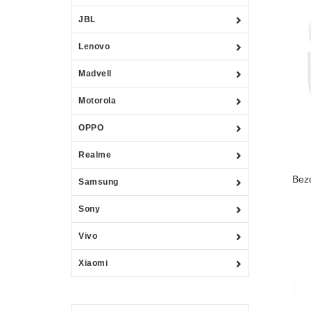
JBL
Lenovo
Madvell
Motorola
OPPO
Realme
Bez
Samsung
Sony
Vivo
Xiaomi