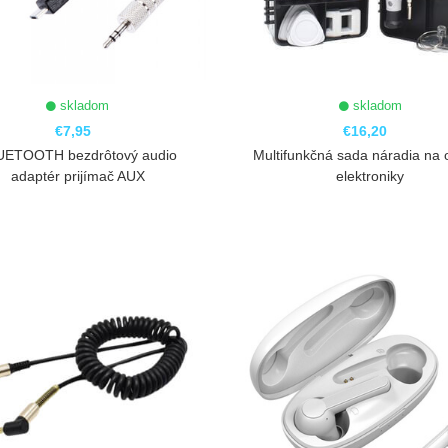
skladom
skladom
€7,95
€16,20
UETOOTH bezdrôtový audio
Multifunkčná sada náradia na 
adaptér prijímač AUX
elektroniky
ZOBRAZIŤ
ZOBRAZIŤ