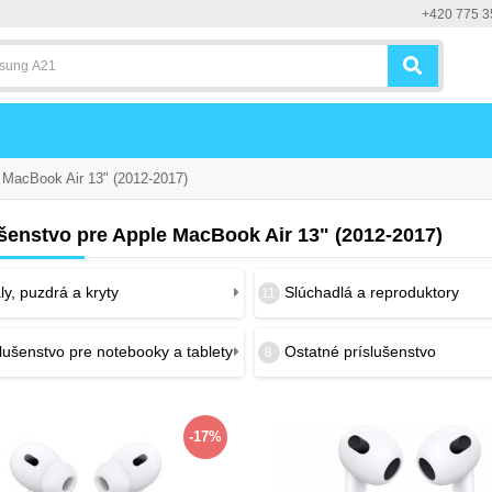
+420 775 3
MacBook Air 13" (2012-2017)
ušenstvo pre Apple MacBook Air 13" (2012-2017)
y, puzdrá a kryty
Slúchadlá a reproduktory
11
lušenstvo pre notebooky a tablety
Ostatné príslušenstvo
8
-17%