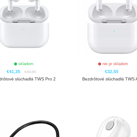
skladom
nie je skladom
€41,35
€32,55
€49,65
drôtové slúchadlá TWS Pro 2
Bezdrôtové slúchadlá TWS A
ZOBRAZIŤ
ZOBRAZIŤ