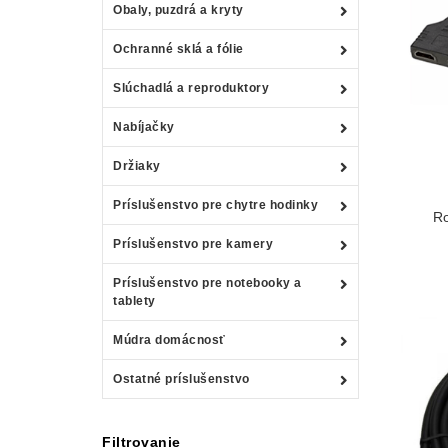
Obaly, puzdrá a kryty
Ochranné sklá a fólie
Slúchadlá a reproduktory
Nabíjačky
Držiaky
Príslušenstvo pre chytre hodinky
R
Príslušenstvo pre kamery
Príslušenstvo pre notebooky a
tablety
Múdra domácnosť
Ostatné príslušenstvo
Filtrovanie