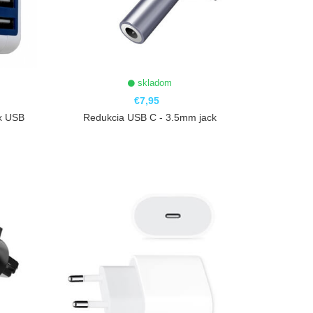
skladom
€7,95
4x USB
Redukcia USB C - 3.5mm jack
ZOBRAZIŤ