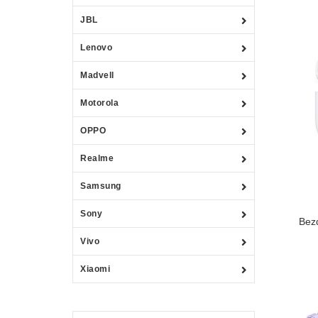
JBL
Lenovo
Madvell
Motorola
OPPO
Realme
Samsung
Sony
Bez
Vivo
Xiaomi