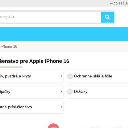
+420 775 3
iPhone 16
ušenstvo pre Apple iPhone 16
y, puzdrá a kryty
Ochranné sklá a fólie
14
íjačky
Držiaky
52
tné príslušenstvo