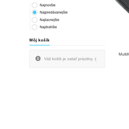
Najnovšie
Najpredávanejšie
Najlacnejšie
Najdrahšie
Môj košík
Multi
Váš košík je zatiaľ prázdny :(