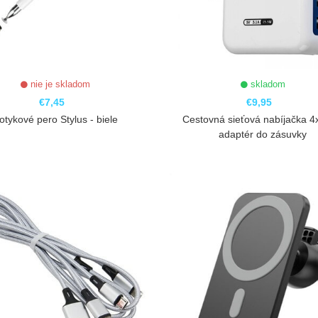
nie je skladom
skladom
€7,45
€9,95
otykové pero Stylus - biele
Cestovná sieťová nabíjačka 
adaptér do zásuvky
ZOBRAZIŤ
ZOBRAZIŤ