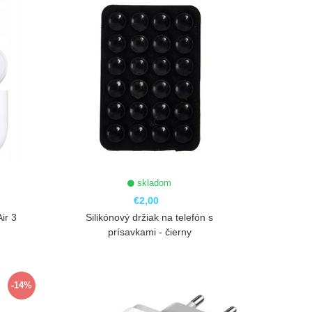
skladom
€2,00
ir 3
Silikónový držiak na telefón s
prísavkami - čierny
ZOBRAZIŤ
-14%