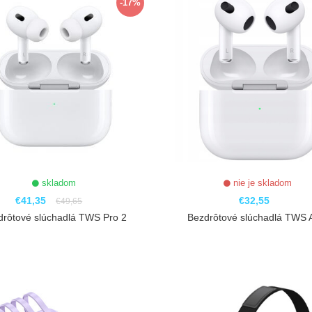
-17%
skladom
nie je skladom
€41,35
€32,55
€49,65
drôtové slúchadlá TWS Pro 2
Bezdrôtové slúchadlá TWS A
ZOBRAZIŤ
ZOBRAZIŤ