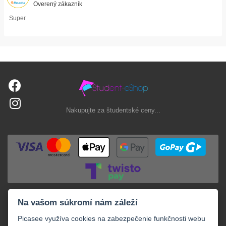
Overený zákazník
Super
Nakupujte za študentské ceny...
Na vašom súkromí nám záleží
Picasee využíva cookies na zabezpečenie funkčnosti webu