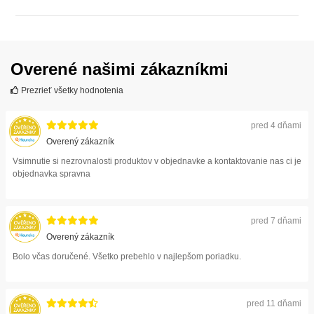
ZOBRAZIŤ
Overené našimi zákazníkmi
Prezrieť všetky hodnotenia
pred 4 dňami
Overený zákazník
Vsimnutie si nezrovnalosti produktov v objednavke a kontaktovanie nas ci je
objednavka spravna
pred 7 dňami
Overený zákazník
Bolo včas doručené. Všetko prebehlo v najlepšom poriadku.
pred 11 dňami