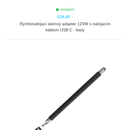
skladom
€29,95
Rýchlonabíjací sieťový adaptér 120W s nabíjacím
káblom USB C - biely
ZOBRAZIŤ