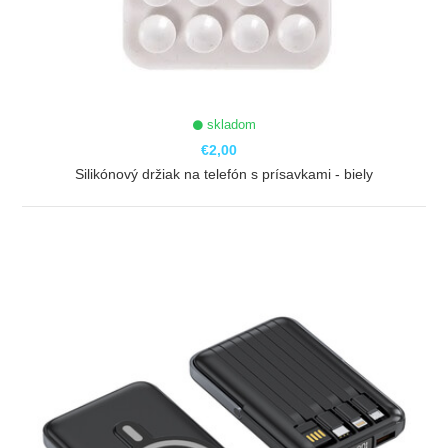
skladom
€2,00
Silikónový držiak na telefón s prísavkami - biely
ZOBRAZIŤ