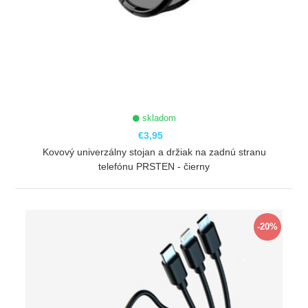
skladom
€3,95
Kovový univerzálny stojan a držiak na zadnú stranu
telefónu PRSTEN - čierny
ZOBRAZIŤ
-20%