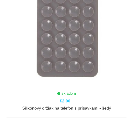
skladom
€2,00
Silikónový držiak na telefón s prísavkami - šedý
ZOBRAZIŤ