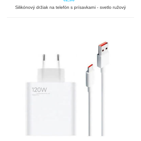
Silikónový držiak na telefón s prísavkami - svetlo ružový
ZOBRAZIŤ