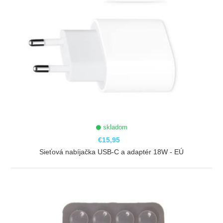
skladom
€15,95
Sieťová nabíjačka USB-C a adaptér 18W - EÚ
ZOBRAZIŤ