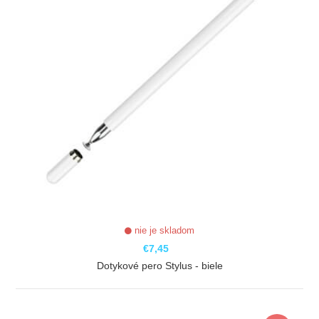
nie je skladom
€7,45
Dotykové pero Stylus - biele
ZOBRAZIŤ