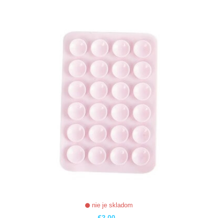
ZOBRAZIŤ
nie je skladom
€2,00