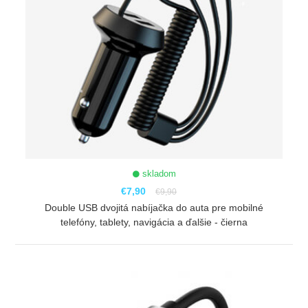
skladom
€7,90
€9,90
Double USB dvojitá nabíjačka do auta pre mobilné
telefóny, tablety, navigácia a ďalšie - čierna
ZOBRAZIŤ