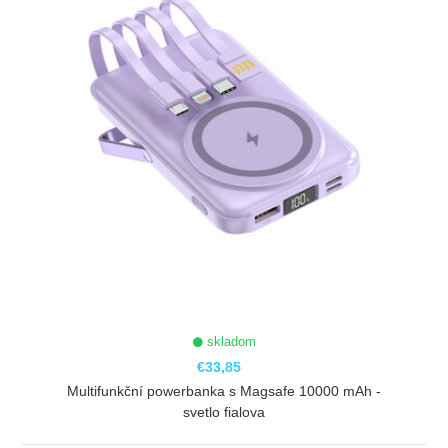
skladom
€33,85
Multifunkční powerbanka s Magsafe 10000 mAh -
svetlo fialova