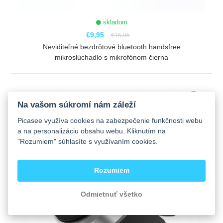
skladom
€9,95
€15,95
Neviditeľné bezdrôtové bluetooth handsfree
mikroslúchadlo s mikrofónom čierna
ZOBRAZIŤ
-25%
Na vašom súkromí nám záleží
Picasee využíva cookies na zabezpečenie funkčnosti webu
a na personalizáciu obsahu webu. Kliknutím na
"Rozumiem" súhlasíte s využívaním cookies.
Rozumiem
Odmietnuť všetko