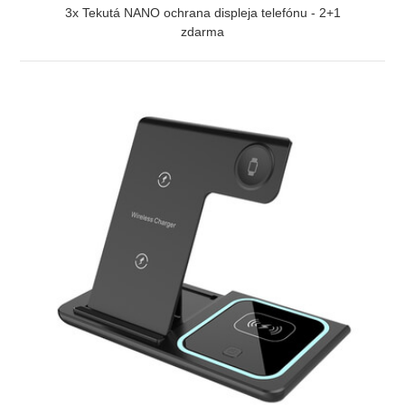
3x Tekutá NANO ochrana displeja telefónu - 2+1
zdarma
ZOBRAZIŤ