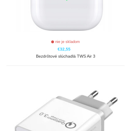
nie je skladom
€32,55
Bezdrôtové slúchadlá TWS Air 3
ZOBRAZIŤ