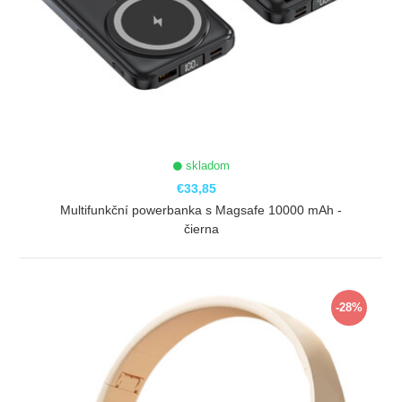
skladom
€33,85
Multifunkční powerbanka s Magsafe 10000 mAh -
čierna
ZOBRAZIŤ
-28%