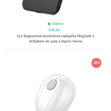
skladom
€32,60
2v1 Magnetická bezdrôtová nabíjačka MagSafe s
držkákem do auta s klipom čierna
ZOBRAZIŤ
-38%