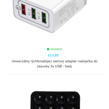
skladom
€13,95
Univerzálny rýchlonabíjací sieťový adaptér nabíjačka do
zásuvky 3x USB - biely
ZOBRAZIŤ