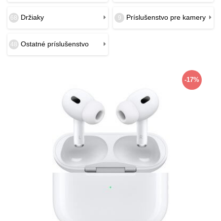
Držiaky
Príslušenstvo pre kamery
68
9
Ostatné príslušenstvo
48
-17%