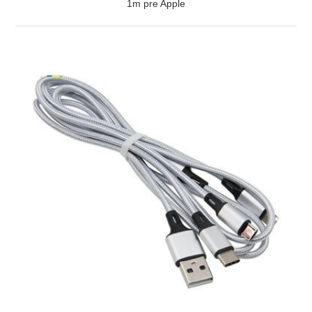
1m pre Apple
ZOBRAZIŤ