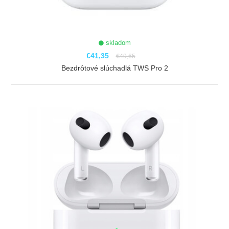
skladom
€41,35
€49,65
Bezdrôtové slúchadlá TWS Pro 2
ZOBRAZIŤ