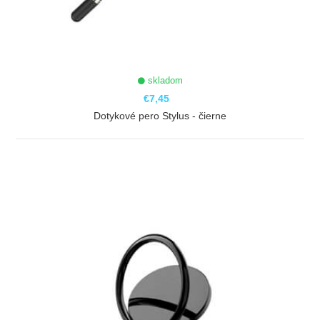
skladom
€7,45
Dotykové pero Stylus - čierne
ZOBRAZIŤ