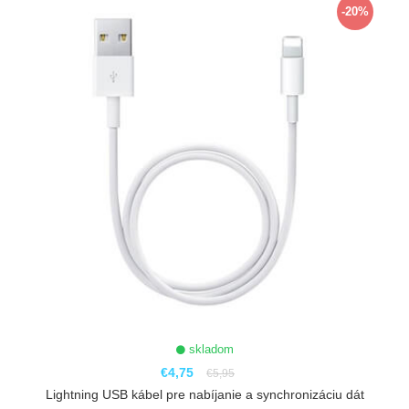
-20%
skladom
€4,75
€5,95
Lightning USB kábel pre nabíjanie a synchronizáciu dát