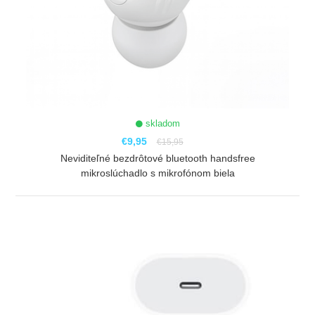
skladom
€9,95
€15,95
Neviditeľné bezdrôtové bluetooth handsfree
mikroslúchadlo s mikrofónom biela
ZOBRAZIŤ