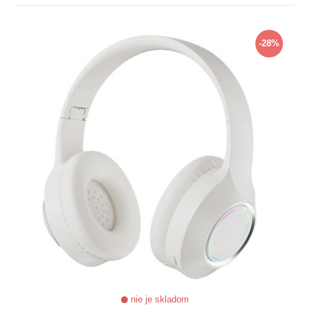
ZOBRAZIŤ
-28%
nie je skladom