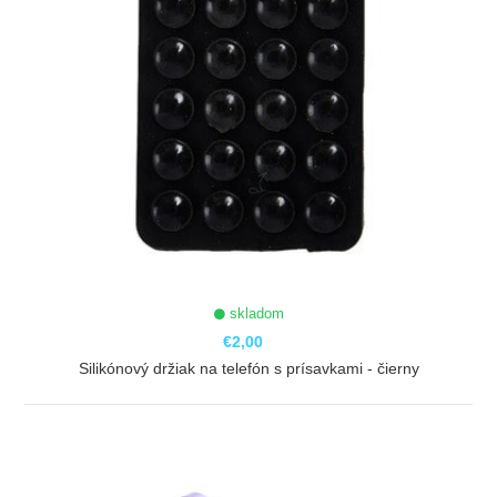
skladom
€2,00
Silikónový držiak na telefón s prísavkami - čierny
ZOBRAZIŤ