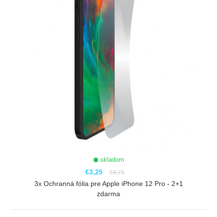
skladom
€3,25
€4,75
3x Ochranná fólia pre Apple iPhone 12 Pro - 2+1
zdarma