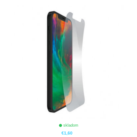
ZOBRAZIŤ
skladom
€1,60