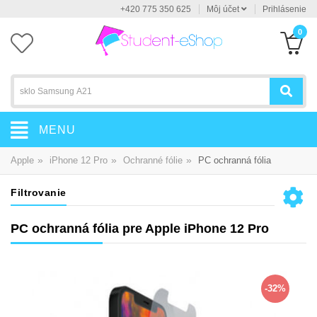
+420 775 350 625
Môj účet
Prihlásenie
0
MENU
»
»
»
Apple
iPhone 12 Pro
Ochranné fólie
PC ochranná fólia
Filtrovanie
PC ochranná fólia pre Apple iPhone 12 Pro
-32%