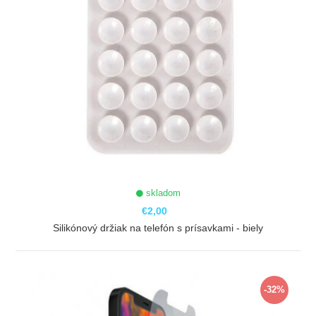
skladom
€2,00
Silikónový držiak na telefón s prísavkami - biely
ZOBRAZIŤ
-32%