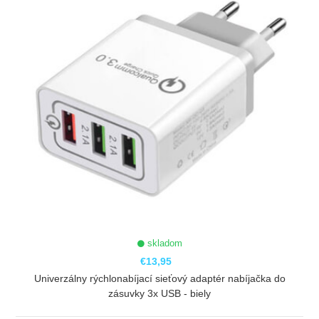
skladom
€13,95
Univerzálny rýchlonabíjací sieťový adaptér nabíjačka do
zásuvky 3x USB - biely