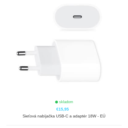
skladom
€15,95
Sieťová nabíjačka USB-C a adaptér 18W - EÚ