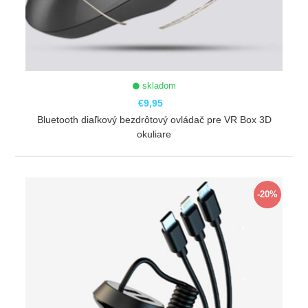
skladom
€9,95
Bluetooth diaľkový bezdrôtový ovládač pre VR Box 3D
okuliare
ZOBRAZIŤ
-20%