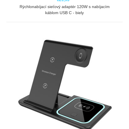
Rýchlonabíjací sieťový adaptér 120W s nabíjacím
káblom USB C - biely
ZOBRAZIŤ