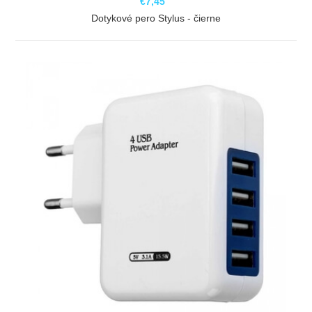
€7,45
Dotykové pero Stylus - čierne
ZOBRAZIŤ