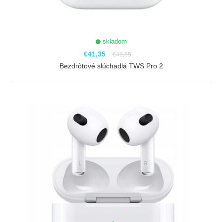
skladom
€41,35
€49,65
Bezdrôtové slúchadlá TWS Pro 2
ZOBRAZIŤ