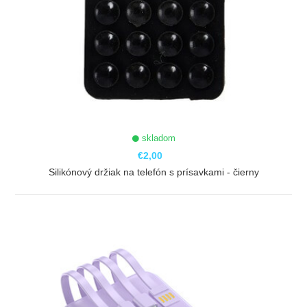
skladom
€2,00
Silikónový držiak na telefón s prísavkami - čierny
ZOBRAZIŤ