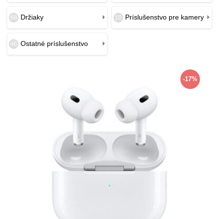
Držiaky
Príslušenstvo pre kamery
68
10
Ostatné príslušenstvo
46
-17%