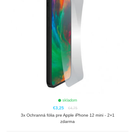
skladom
€3,25
€4,75
3x Ochranná fólia pre Apple iPhone 12 mini - 2+1
zdarma