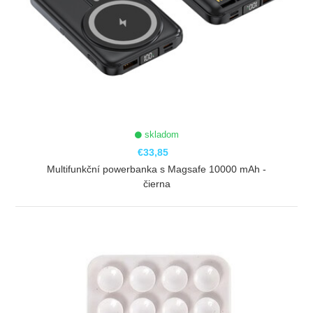
skladom
€33,85
Multifunkční powerbanka s Magsafe 10000 mAh -
čierna
ZOBRAZIŤ