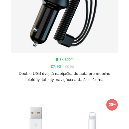
skladom
€7,90
€9,90
Double USB dvojitá nabíjačka do auta pre mobilné
telefóny, tablety, navigácia a ďalšie - čierna
ZOBRAZIŤ
-20%