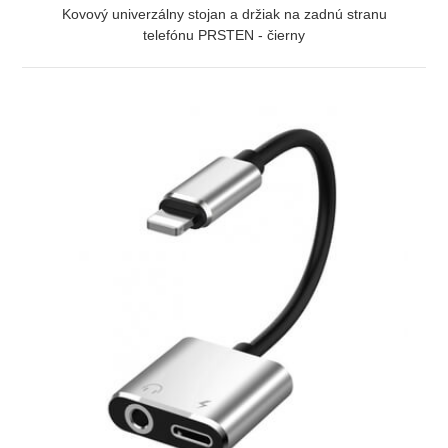
Kovový univerzálny stojan a držiak na zadnú stranu
telefónu PRSTEN - čierny
ZOBRAZIŤ