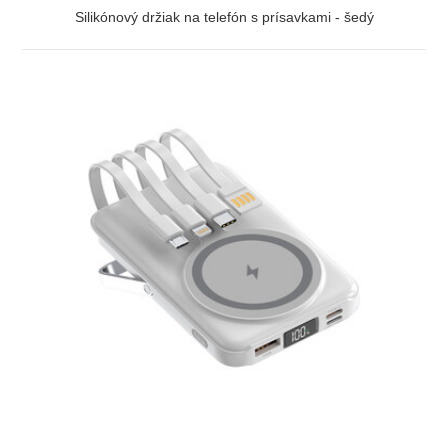
Silikónový držiak na telefón s prísavkami - šedý
ZOBRAZIŤ