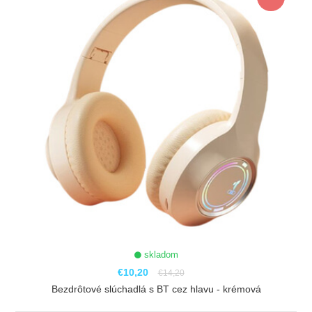
skladom
€10,20
€14,20
Bezdrôtové slúchadlá s BT cez hlavu - krémová