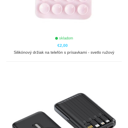
skladom
€2,00
Silikónový držiak na telefón s prísavkami - svetlo ružový
ZOBRAZIŤ