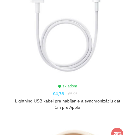
skladom
€4,75
€5,95
Lightning USB kábel pre nabíjanie a synchronizáciu dát
1m pre Apple
ZOBRAZIŤ
-28%