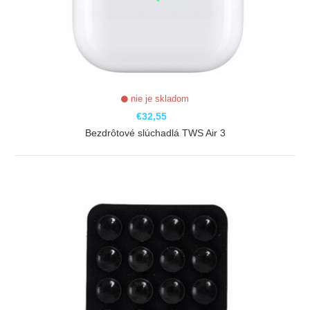
nie je skladom
€32,55
Bezdrôtové slúchadlá TWS Air 3
ZOBRAZIŤ