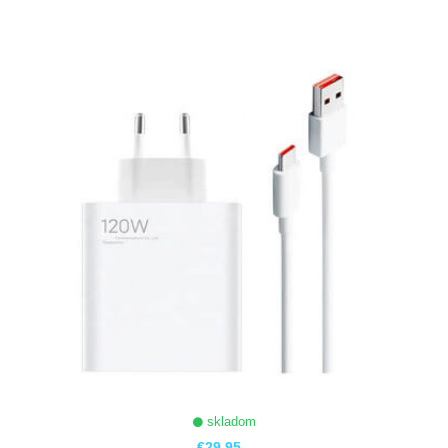
ZOBRAZIŤ
skladom
€29,95