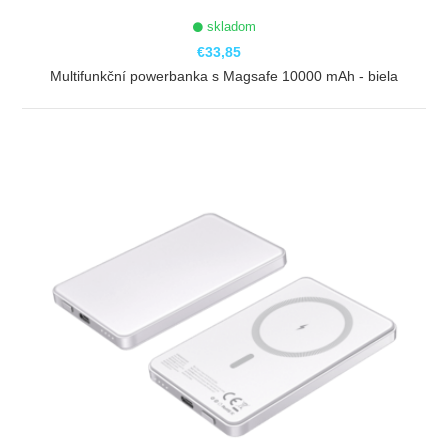
skladom
€33,85
Multifunkční powerbanka s Magsafe 10000 mAh - biela
ZOBRAZIŤ