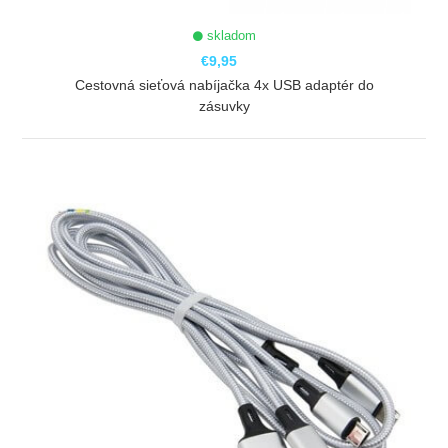
skladom
€9,95
Cestovná sieťová nabíjačka 4x USB adaptér do
zásuvky
ZOBRAZIŤ