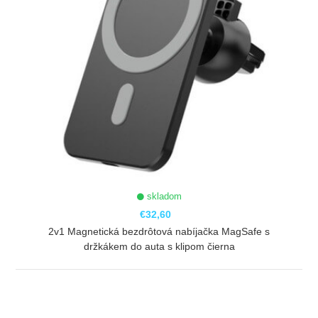
skladom
€32,60
2v1 Magnetická bezdrôtová nabíjačka MagSafe s
držkákem do auta s klipom čierna
ZOBRAZIŤ