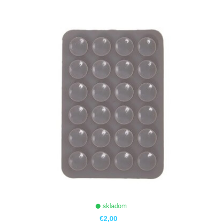
ZOBRAZIŤ
skladom
€2,00