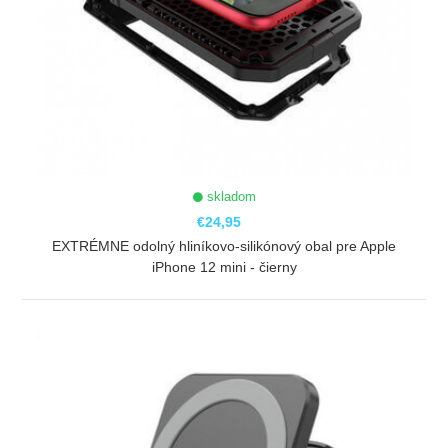
skladom
€24,95
EXTRÉMNE odolný hliníkovo-silikónový obal pre Apple
iPhone 12 mini - čierny
ZOBRAZIŤ