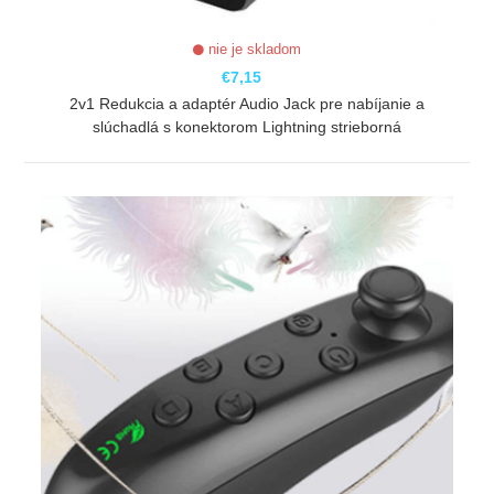
nie je skladom
€7,15
2v1 Redukcia a adaptér Audio Jack pre nabíjanie a
slúchadlá s konektorom Lightning strieborná
ZOBRAZIŤ