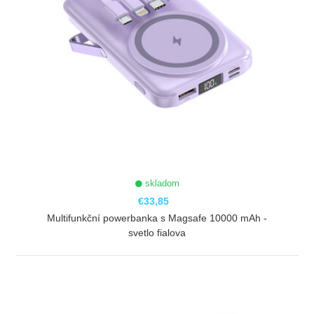
skladom
€33,85
Multifunkční powerbanka s Magsafe 10000 mAh -
svetlo fialova
ZOBRAZIŤ