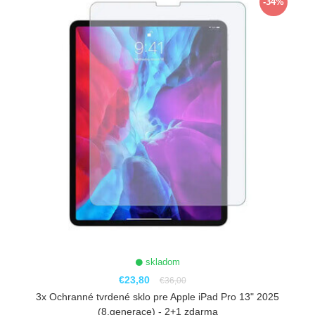
-34%
skladom
€23,80
€36,00
3x Ochranné tvrdené sklo pre Apple iPad Pro 13" 2025
(8.generace) - 2+1 zdarma