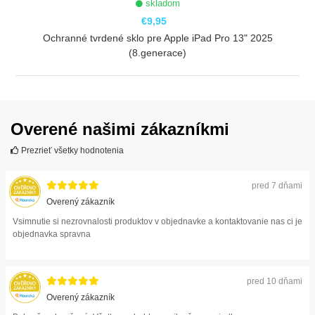
skladom
€9,95
Ochranné tvrdené sklo pre Apple iPad Pro 13" 2025
(8.generace)
ZOBRAZIŤ
Overené našimi zákazníkmi
Prezrieť všetky hodnotenia
pred 7 dňami
Overený zákazník
Vsimnutie si nezrovnalosti produktov v objednavke a kontaktovanie nas ci je
objednavka spravna
pred 10 dňami
Overený zákazník