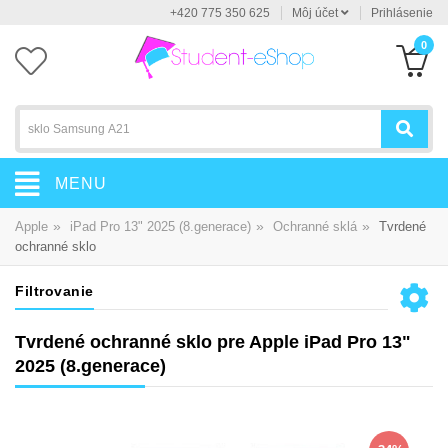
+420 775 350 625
Môj účet
Prihlásenie
0
MENU
»
»
»
Apple
iPad Pro 13" 2025 (8.generace)
Ochranné sklá
Tvrdené
ochranné sklo
Filtrovanie
Tvrdené ochranné sklo pre Apple iPad Pro 13"
2025 (8.generace)