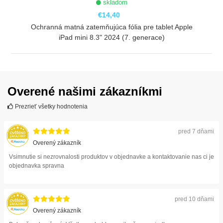
skladom
€14,40
Ochranná matná zatemňujúca fólia pre tablet Apple
iPad mini 8.3" 2024 (7. generace)
ZOBRAZIŤ
Overené našimi zákazníkmi
Prezrieť všetky hodnotenia
pred 7 dňami
Overený zákazník
Vsimnutie si nezrovnalosti produktov v objednavke a kontaktovanie nas ci je
objednavka spravna
pred 10 dňami
Overený zákazník