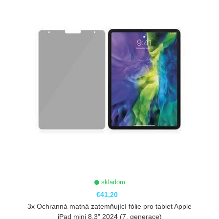
skladom
€41,20
3x Ochranná matná zatemňující fólie pro tablet Apple
iPad mini 8.3" 2024 (7. generace)