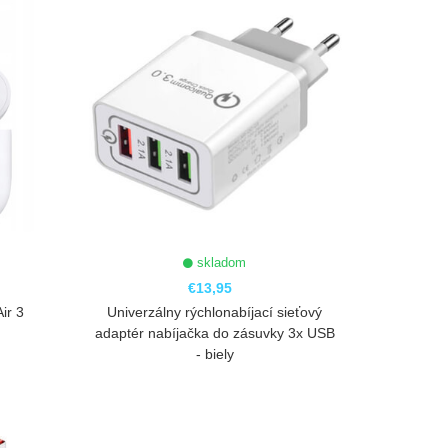
skladom
€13,95
ir 3
Univerzálny rýchlonabíjací sieťový
adaptér nabíjačka do zásuvky 3x USB
- biely
ZOBRAZIŤ