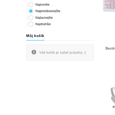
Najnovšie
Najpredávanejšie
Najlacnejšie
Najdrahšie
Môj košík
Bezdr
Váš košík je zatiaľ prázdny :(