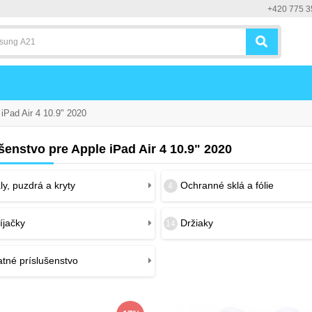
+420 775 3
iPad Air 4 10.9" 2020
šenstvo pre Apple iPad Air 4 10.9" 2020
y, puzdrá a kryty
Ochranné sklá a fólie
4
íjačky
Držiaky
14
tné príslušenstvo