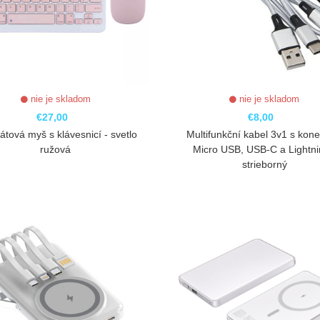
nie je skladom
nie je skladom
€27,00
€8,00
átová myš s klávesnicí - svetlo
Multifunkční kabel 3v1 s kone
ružová
Micro USB, USB-C a Lightni
strieborný
ZOBRAZIŤ
ZOBRAZIŤ