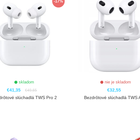
-17%
skladom
nie je skladom
€41,35
€32,55
€49,65
drôtové slúchadlá TWS Pro 2
Bezdrôtové slúchadlá TWS A
ZOBRAZIŤ
ZOBRAZIŤ