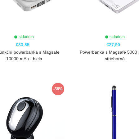
skladom
skladom
€33,85
€27,90
funkční powerbanka s Magsafe
Powerbanka s Magsafe 5000 
10000 mAh - biela
strieborná
ZOBRAZIŤ
ZOBRAZIŤ
-38%