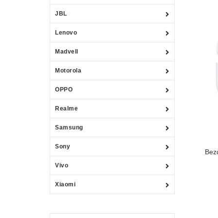
JBL
Lenovo
Madvell
Motorola
OPPO
Realme
Samsung
Sony
Bez
Vivo
Xiaomi