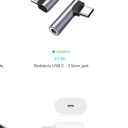
skladom
€7,95
le
Redukcia USB C - 3.5mm jack
ZOBRAZIŤ